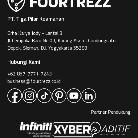
PT. Tiga Pilar Keamanan
Grha Karya Jody - Lantai 3
Jl. Cempaka Baru No.09, Karang Asem, Condongcatur
Depok, Sleman, D.I. Yogyakarta 55283
Hubungi Kami
+62 857-7771-7243
business@fourtrezz.co.id
Partner Pendukung