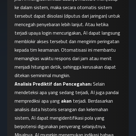
ke dalam sistem, maka secara otomatis sistem 
tersebut dapat diisolasi (diputus dari jaringan) untuk 
mencegah penyebaran lebih lanjut. Atau ketika 
terjadi upaya login mencurigakan, AI dapat langsung 
memblokir akses tersebut dan mengirim peringatan 
kepada tim keamanan. Otomatisasi ini membantu 
memangkas waktu respons dari jam atau menit 
menjadi hitungan detik, sehingga kerusakan dapat 
ditekan seminimal mungkin.
Analisis Prediktif dan Pencegahan:
 Selain 
mendeteksi apa yang sedang terjadi, AI juga pandai 
memprediksi apa yang 
akan
 terjadi. Berdasarkan 
analisis data historis serangan dan kelemahan 
sistem, AI dapat mengidentifikasi pola yang 
berpotensi digunakan penyerang selanjutnya. 
Misalnya, AI mungkin menemukan indikasi bahwa 