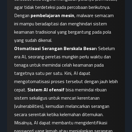
agar tidak terdeteksi pada percobaan berikutnya. 
Dengan 
pembelajaran mesin
, malware semacam 
ini mampu beradaptasi dan menghindari sistem 
keamanan tradisional yang bergantung pada pola 
yang sudah dikenal.
Otomatisasi Serangan Berskala Besar:
 Sebelum 
era AI, seorang peretas mungkin perlu waktu dan 
tenaga untuk memindai celah keamanan pada 
targetnya satu per satu. Kini, AI dapat 
mengotomatisasi proses tersebut dengan jauh lebih 
cepat. 
Sistem AI ofensif
 bisa memindai ribuan 
sistem sekaligus untuk mencari kerentanan 
(vulnerabilities), kemudian melancarkan serangan 
secara serentak ketika kelemahan ditemukan. 
Misalnya, AI dapat membantu mengidentifikasi 
password yang lemah atau menjalankan serangan 