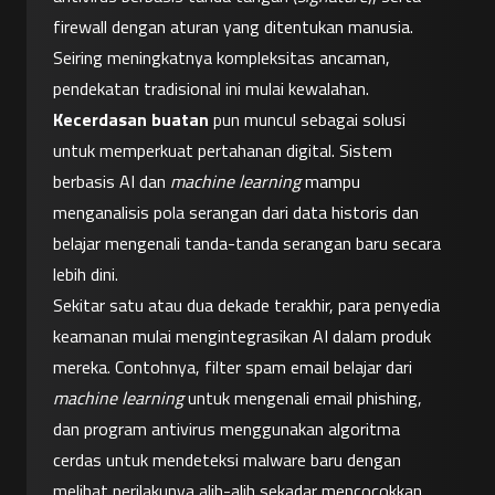
firewall dengan aturan yang ditentukan manusia. 
Seiring meningkatnya kompleksitas ancaman, 
pendekatan tradisional ini mulai kewalahan. 
Kecerdasan buatan
 pun muncul sebagai solusi 
untuk memperkuat pertahanan digital. Sistem 
berbasis AI dan 
machine learning
 mampu 
menganalisis pola serangan dari data historis dan 
belajar mengenali tanda-tanda serangan baru secara 
lebih dini.
Sekitar satu atau dua dekade terakhir, para penyedia 
keamanan mulai mengintegrasikan AI dalam produk 
mereka. Contohnya, filter spam email belajar dari 
machine learning
 untuk mengenali email phishing, 
dan program antivirus menggunakan algoritma 
cerdas untuk mendeteksi malware baru dengan 
melihat perilakunya alih-alih sekadar mencocokkan 