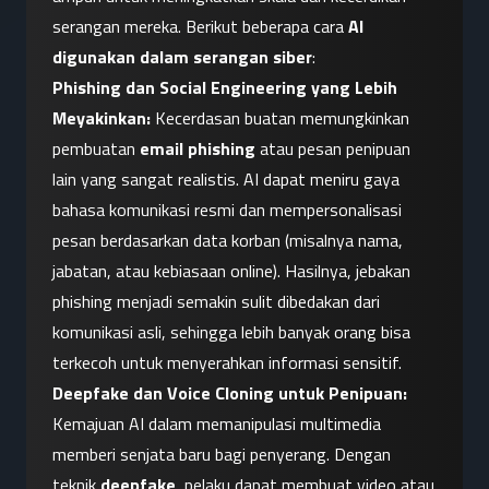
serangan mereka. Berikut beberapa cara 
AI 
digunakan dalam serangan siber
:
Phishing dan Social Engineering yang Lebih 
Meyakinkan:
 Kecerdasan buatan memungkinkan 
pembuatan 
email phishing
 atau pesan penipuan 
lain yang sangat realistis. AI dapat meniru gaya 
bahasa komunikasi resmi dan mempersonalisasi 
pesan berdasarkan data korban (misalnya nama, 
jabatan, atau kebiasaan online). Hasilnya, jebakan 
phishing menjadi semakin sulit dibedakan dari 
komunikasi asli, sehingga lebih banyak orang bisa 
terkecoh untuk menyerahkan informasi sensitif.
Deepfake dan Voice Cloning untuk Penipuan:
Kemajuan AI dalam memanipulasi multimedia 
memberi senjata baru bagi penyerang. Dengan 
teknik 
deepfake
, pelaku dapat membuat video atau 