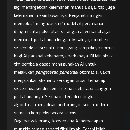
lagi menargetkan kelemahan manusia saja, tapi juga 
kelemahan mesin lawannya. Penjahat mungkin 
mencoba “mengacaukan” model AI pertahanan 
dengan data palsu atau serangan adversarial agar 
membuat pertahanan lengah. Misalnya, memberi 
sistem deteksi suatu input yang tampaknya normal 
bagi AI padahal sebenarnya berbahaya. Di lain pihak, 
tim pembela dapat menggunakan AI untuk 
melakukan 
pengetesan penetrasi
 otomatis, yakni 
menjalankan skenario serangan tiruan terhadap 
sistemnya sendiri demi melihat seberapa tangguh 
pertahanannya. Semua ini terjadi di tingkat 
algoritma, menjadikan pertarungan siber modern 
semakin kompleks secara teknis.
Bagi banyak orang, konsep dua AI berhadapan 
mungkin terasa seperti fiksi ilmiah. Tetapi inilah 