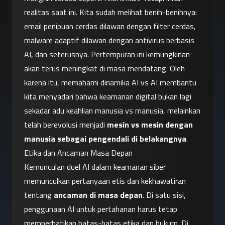
realitas saat ini. Kita sudah melihat benih-benihnya: 
email penipuan cerdas dilawan dengan filter cerdas, 
malware adaptif dilawan dengan antivirus berbasis 
AI, dan seterusnya. Pertempuran ini kemungkinan 
akan terus meningkat di masa mendatang. Oleh 
karena itu, memahami dinamika AI vs AI membantu 
kita menyadari bahwa keamanan digital bukan lagi 
sekadar adu keahlian manusia vs manusia, melainkan 
telah berevolusi menjadi 
mesin vs mesin dengan 
manusia sebagai pengendali di belakangnya
.
Etika dan Ancaman Masa Depan
Kemunculan duel AI dalam keamanan siber 
memunculkan pertanyaan etis dan kekhawatiran 
tentang 
ancaman di masa depan
. Di satu sisi, 
penggunaan AI untuk pertahanan harus tetap 
memperhatikan batas-batas etika dan hukum. Di 