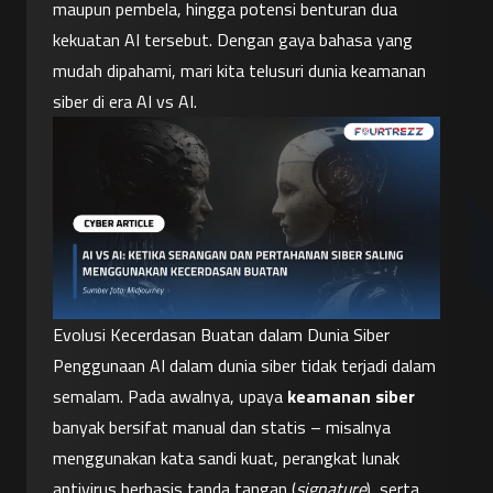
maupun pembela, hingga potensi benturan dua 
kekuatan AI tersebut. Dengan gaya bahasa yang 
mudah dipahami, mari kita telusuri dunia keamanan 
siber di era AI vs AI.
Evolusi Kecerdasan Buatan dalam Dunia Siber
Penggunaan AI dalam dunia siber tidak terjadi dalam 
semalam. Pada awalnya, upaya 
keamanan siber
banyak bersifat manual dan statis – misalnya 
menggunakan kata sandi kuat, perangkat lunak 
antivirus berbasis tanda tangan (
signature
), serta 