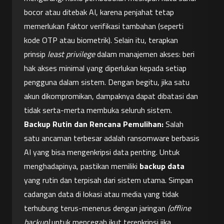
bocor atau ditebak AI, karena penjahat tetap 
memerlukan faktor verifikasi tambahan (seperti 
kode OTP atau biometrik). Selain itu, terapkan 
prinsip 
least privilege
 dalam manajemen akses: beri 
hak akses minimal yang diperlukan kepada setiap 
pengguna dalam sistem. Dengan begitu, jika satu 
akun dikompromikan, dampaknya dapat dibatasi dan 
tidak serta-merta membuka seluruh sistem.
Backup Rutin dan Rencana Pemulihan:
 Salah 
satu ancaman terbesar adalah ransomware berbasis 
AI yang bisa mengenkripsi data penting. Untuk 
menghadapinya, pastikan memiliki 
backup data
yang rutin dan terpisah dari sistem utama. Simpan 
cadangan data di lokasi atau media yang tidak 
terhubung terus-menerus dengan jaringan 
(offline 
backup)
 untuk mencegah ikut terenkripsi jika 