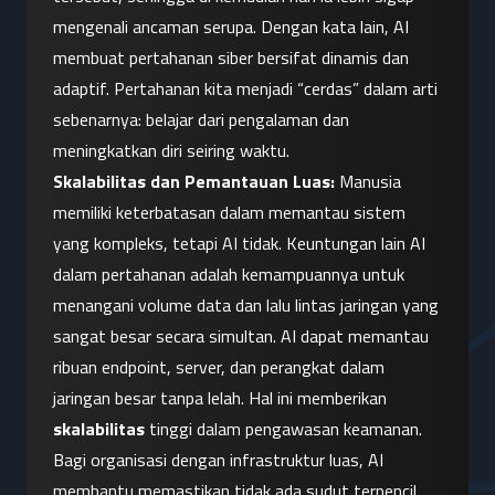
mengenali ancaman serupa. Dengan kata lain, AI 
membuat pertahanan siber bersifat dinamis dan 
adaptif. Pertahanan kita menjadi “cerdas” dalam arti 
sebenarnya: belajar dari pengalaman dan 
meningkatkan diri seiring waktu.
Skalabilitas dan Pemantauan Luas:
 Manusia 
memiliki keterbatasan dalam memantau sistem 
yang kompleks, tetapi AI tidak. Keuntungan lain AI 
dalam pertahanan adalah kemampuannya untuk 
menangani volume data dan lalu lintas jaringan yang 
sangat besar secara simultan. AI dapat memantau 
ribuan endpoint, server, dan perangkat dalam 
jaringan besar tanpa lelah. Hal ini memberikan 
skalabilitas
 tinggi dalam pengawasan keamanan. 
Bagi organisasi dengan infrastruktur luas, AI 
membantu memastikan tidak ada sudut terpencil 