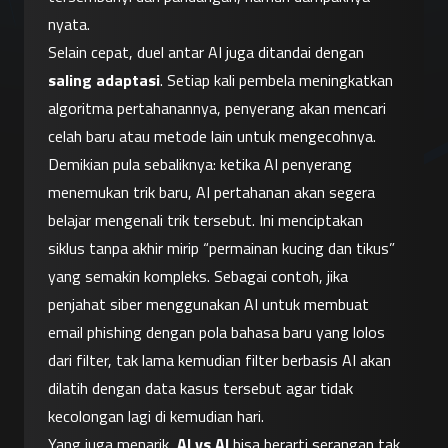
nyata.
Selain cepat, duel antar AI juga ditandai dengan 
saling adaptasi
. Setiap kali pembela meningkatkan 
algoritma pertahanannya, penyerang akan mencari 
celah baru atau metode lain untuk mengecohnya. 
Demikian pula sebaliknya: ketika AI penyerang 
menemukan trik baru, AI pertahanan akan segera 
belajar mengenali trik tersebut. Ini menciptakan 
siklus tanpa akhir mirip “permainan kucing dan tikus” 
yang semakin kompleks. Sebagai contoh, jika 
penjahat siber menggunakan AI untuk membuat 
email phishing dengan pola bahasa baru yang lolos 
dari filter, tak lama kemudian filter berbasis AI akan 
dilatih dengan data kasus tersebut agar tidak 
kecolongan lagi di kemudian hari.
Yang juga menarik, 
AI vs AI
 bisa berarti serangan tak 