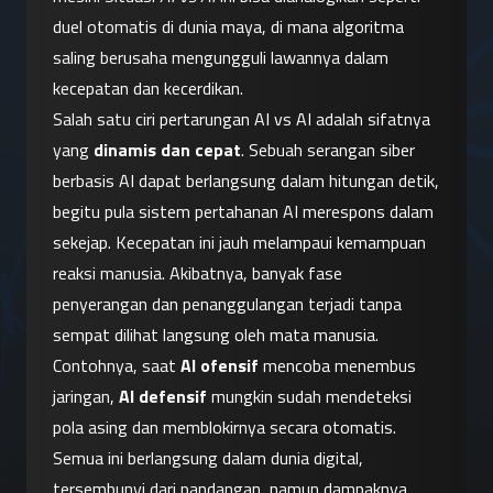
duel otomatis di dunia maya, di mana algoritma 
saling berusaha mengungguli lawannya dalam 
kecepatan dan kecerdikan.
Salah satu ciri pertarungan AI vs AI adalah sifatnya 
yang 
dinamis dan cepat
. Sebuah serangan siber 
berbasis AI dapat berlangsung dalam hitungan detik, 
begitu pula sistem pertahanan AI merespons dalam 
sekejap. Kecepatan ini jauh melampaui kemampuan 
reaksi manusia. Akibatnya, banyak fase 
penyerangan dan penanggulangan terjadi tanpa 
sempat dilihat langsung oleh mata manusia. 
Contohnya, saat 
AI ofensif
 mencoba menembus 
jaringan, 
AI defensif
 mungkin sudah mendeteksi 
pola asing dan memblokirnya secara otomatis. 
Semua ini berlangsung dalam dunia digital, 
tersembunyi dari pandangan, namun dampaknya 