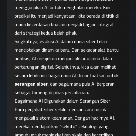
menggunakan AI untuk menghalau mereka. Kini 
prediksi itu menjadi kenyataan: kita berada di titik di 
mana kecerdasan buatan menjadi bagian integral 
dari strategi kedua belah pihak.
Singkatnya, evolusi AI dalam dunia siber telah 
menciptakan dinamika baru. Dari sekadar alat bantu 
analisis, AI menjelma menjadi aktor utama dalam 
pertarungan digital. Selanjutnya, kita akan melihat 
secara lebih rinci bagaimana AI dimanfaatkan untuk 
serangan siber
, dan bagaimana pula AI berperan 
sebagai tameng di pihak pertahanan.
Bagaimana AI Digunakan dalam Serangan Siber
Para penjahat siber selalu mencari cara untuk 
mengakali sistem keamanan. Dengan hadirnya AI, 
mereka mendapatkan “sekutu” teknologi yang 
ampuh untuk meningkatkan skala dan kecerdikan 