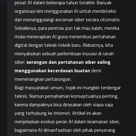
pesat AI dalam beberapa tahun terakhir. Banyak 
organisasi kini menggunakan AI untuk mendeteksi 
dan menanggulangi ancaman siber secara otomatis. 
Sebaliknya, para peretas pun tak mau kalah; mereka 
mulai menerapkan AI guna menembus pertahanan 
digital dengan teknik-teknik baru. Akibatnya, kita 
menyaksikan sebuah perlombaan inovasi di ranah 
siber: 
serangan dan pertahanan siber saling 
menggunakan kecerdasan buatan
 demi 
memenangkan pertarungan.
Bagi masyarakat umum, topik ini mungkin terdengar 
teknis. Namun pemahaman konseptualnya penting, 
karena dampaknya bisa dirasakan oleh siapa saja 
yang terhubung ke internet. Artikel ini akan 
menjelaskan evolusi peran AI dalam keamanan siber, 
bagaimana AI dimanfaatkan oleh pihak penyerang 