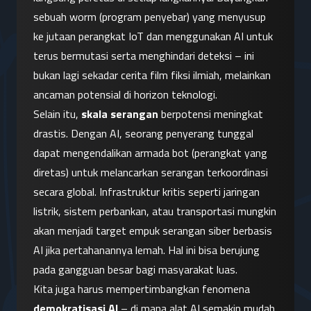
sebuah worm (program penyebar) yang menyusup 
ke jutaan perangkat IoT dan menggunakan AI untuk 
terus bermutasi serta menghindari deteksi – ini 
bukan lagi sekadar cerita film fiksi ilmiah, melainkan 
ancaman potensial di horizon teknologi.
Selain itu, 
skala serangan
 berpotensi meningkat 
drastis. Dengan AI, seorang penyerang tunggal 
dapat mengendalikan armada bot (perangkat yang 
diretas) untuk melancarkan serangan terkoordinasi 
secara global. Infrastruktur kritis seperti jaringan 
listrik, sistem perbankan, atau transportasi mungkin 
akan menjadi target empuk serangan siber berbasis 
AI jika pertahanannya lemah. Hal ini bisa berujung 
pada gangguan besar bagi masyarakat luas.
Kita juga harus mempertimbangkan fenomena 
demokratisasi AI
 – di mana alat AI semakin mudah 