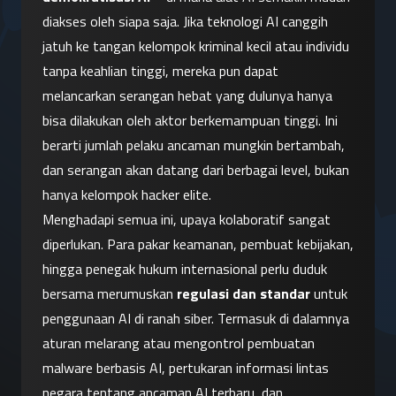
diakses oleh siapa saja. Jika teknologi AI canggih 
jatuh ke tangan kelompok kriminal kecil atau individu 
tanpa keahlian tinggi, mereka pun dapat 
melancarkan serangan hebat yang dulunya hanya 
bisa dilakukan oleh aktor berkemampuan tinggi. Ini 
berarti jumlah pelaku ancaman mungkin bertambah, 
dan serangan akan datang dari berbagai level, bukan 
hanya kelompok hacker elite.
Menghadapi semua ini, upaya kolaboratif sangat 
diperlukan. Para pakar keamanan, pembuat kebijakan, 
hingga penegak hukum internasional perlu duduk 
bersama merumuskan 
regulasi dan standar
 untuk 
penggunaan AI di ranah siber. Termasuk di dalamnya 
aturan melarang atau mengontrol pembuatan 
malware berbasis AI, pertukaran informasi lintas 
negara tentang ancaman AI terbaru, dan 