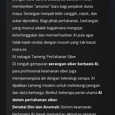
memberikan “amunisi” baru bagi penjahat dunia 
maya. Serangan menjadi lebih canggih, cepat, dan 
sukar diprediksi. Bagi pihak pertahanan, tantangan 
yang muncul adalah bagaimana mengejar 
ketertinggalan dan memanfaatkan AI pula agar 
tidak kalah cerdas dengan musuh yang tak kasat 
mata ini.
AI sebagai Tameng Pertahanan Siber
Di tengah gempuran 
serangan siber berbasis AI
, 
para profesional keamanan siber juga 
mempersenjatai diri dengan teknologi serupa. AI 
dijadikan tameng modern untuk melindungi jaringan 
dan data berharga. Berikut beberapa peran utama 
AI 
dalam pertahanan siber
:
Deteksi Dini dan Anomali:
 Sistem keamanan 
bertenaga AI dapat memantau aktivitas jaringan 