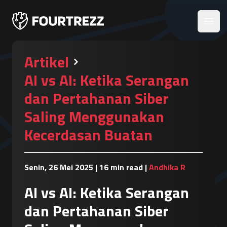
Open
Artikel
AI vs AI: Ketika Serangan
dan Pertahanan Siber
Saling Menggunakan
Kecerdasan Buatan
Senin, 26 Mei 2025
|
16 min read
|
Andhika R
AI vs AI: Ketika Serangan
dan Pertahanan Siber