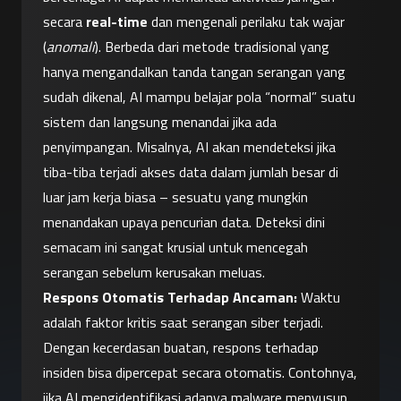
secara 
real-time
 dan mengenali perilaku tak wajar 
(
anomali
). Berbeda dari metode tradisional yang 
hanya mengandalkan tanda tangan serangan yang 
sudah dikenal, AI mampu belajar pola “normal” suatu 
sistem dan langsung menandai jika ada 
penyimpangan. Misalnya, AI akan mendeteksi jika 
tiba-tiba terjadi akses data dalam jumlah besar di 
luar jam kerja biasa – sesuatu yang mungkin 
menandakan upaya pencurian data. Deteksi dini 
semacam ini sangat krusial untuk mencegah 
serangan sebelum kerusakan meluas.
Respons Otomatis Terhadap Ancaman:
 Waktu 
adalah faktor kritis saat serangan siber terjadi. 
Dengan kecerdasan buatan, respons terhadap 
insiden bisa dipercepat secara otomatis. Contohnya, 
jika AI mengidentifikasi adanya malware menyusup 