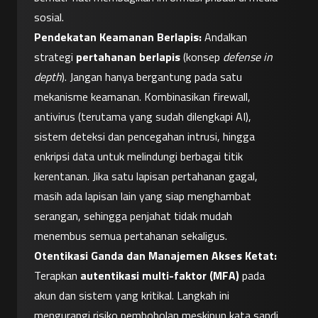
sosial.
Pendekatan Keamanan Berlapis:
 Andalkan 
strategi 
pertahanan berlapis
 (konsep 
defense in 
depth
). Jangan hanya bergantung pada satu 
mekanisme keamanan. Kombinasikan firewall, 
antivirus (terutama yang sudah dilengkapi AI), 
sistem deteksi dan pencegahan intrusi, hingga 
enkripsi data untuk melindungi berbagai titik 
kerentanan. Jika satu lapisan pertahanan gagal, 
masih ada lapisan lain yang siap menghambat 
serangan, sehingga penjahat tidak mudah 
menembus semua pertahanan sekaligus.
Otentikasi Ganda dan Manajemen Akses Ketat:
Terapkan 
autentikasi multi-faktor (MFA)
 pada 
akun dan sistem yang kritikal. Langkah ini 
mengurangi risiko pembobolan meskipun kata sandi 