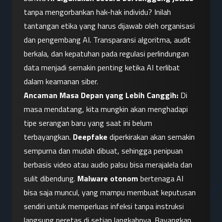
tanpa mengorbankan hak-hak individu? Inilah 
tantangan etika yang harus dijawab oleh organisasi 
dan pengembang AI. Transparansi algoritma, audit 
berkala, dan kepatuhan pada regulasi perlindungan 
data menjadi semakin penting ketika AI terlibat 
dalam keamanan siber.
Ancaman Masa Depan yang Lebih Canggih:
 Di 
masa mendatang, kita mungkin akan menghadapi 
tipe serangan baru yang saat ini belum 
terbayangkan. 
Deepfake
 diperkirakan akan semakin 
sempurna dan mudah dibuat, sehingga penipuan 
berbasis video atau audio palsu bisa merajalela dan 
sulit dibendung. 
Malware otonom
 bertenaga AI 
bisa saja muncul, yang mampu membuat keputusan 
sendiri untuk memperluas infeksi tanpa instruksi 
langsung peretas di setiap langkahnya. Bayangkan 