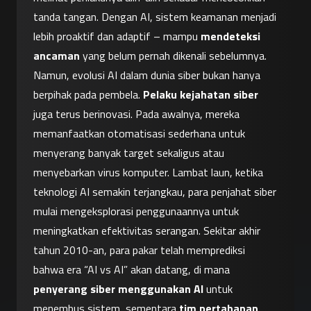
tanda tangan. Dengan AI, sistem keamanan menjadi 
lebih proaktif dan adaptif – mampu 
mendeteksi 
ancaman
 yang belum pernah dikenali sebelumnya.
Namun, evolusi AI dalam dunia siber bukan hanya 
berpihak pada pembela. 
Pelaku kejahatan siber
juga terus berinovasi. Pada awalnya, mereka 
memanfaatkan otomatisasi sederhana untuk 
menyerang banyak target sekaligus atau 
menyebarkan virus komputer. Lambat laun, ketika 
teknologi AI semakin terjangkau, para penjahat siber 
mulai mengeksplorasi penggunaannya untuk 
meningkatkan efektivitas serangan. Sekitar akhir 
tahun 2010-an, para pakar telah memprediksi 
bahwa era “AI vs AI” akan datang, di mana 
penyerang siber menggunakan AI
 untuk 
menembus sistem, sementara 
tim pertahanan