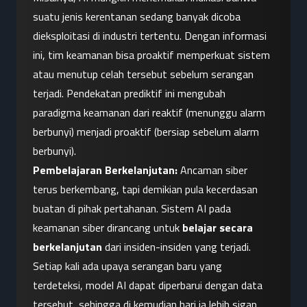
suatu jenis kerentanan sedang banyak dicoba 
dieksploitasi di industri tertentu. Dengan informasi 
ini, tim keamanan bisa proaktif memperkuat sistem 
atau menutup celah tersebut sebelum serangan 
terjadi. Pendekatan prediktif ini mengubah 
paradigma keamanan dari reaktif (menunggu alarm 
berbunyi) menjadi proaktif (bersiap sebelum alarm 
berbunyi).
Pembelajaran Berkelanjutan:
 Ancaman siber 
terus berkembang, tapi demikian pula kecerdasan 
buatan di pihak pertahanan. Sistem AI pada 
keamanan siber dirancang untuk 
belajar secara 
berkelanjutan
 dari insiden-insiden yang terjadi. 
Setiap kali ada upaya serangan baru yang 
terdeteksi, model AI dapat diperbarui dengan data 
tersebut, sehingga di kemudian hari ia lebih sigap 