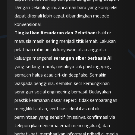
Dengan teknologi ini, ancaman baru yang kompleks 
dapat dikenali lebih cepat dibandingkan metode 
konvensional.
Tingkatkan Kesadaran dan Pelatihan:
 Faktor 
manusia masih sering menjadi titik lemah. Lakukan 
pelatihan rutin untuk karyawan atau anggota 
keluarga mengenai 
serangan siber berbasis AI
yang sedang marak, misalnya trik phishing yang 
semakin halus atau ciri-ciri deepfake. Semakin 
waspada pengguna, semakin kecil kemungkinan 
serangan social engineering berhasil. Budayakan 
praktik keamanan dasar seperti tidak sembarangan 
mengklik tautan, verifikasi identitas untuk 
permintaan yang sensitif (misalnya konfirmasi via 
telepon jika menerima email mencurigakan), dan 
berhati-hati membagikan informasi pribadi di media 