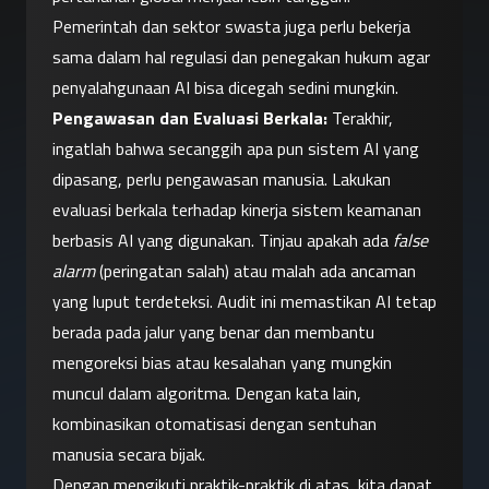
Pemerintah dan sektor swasta juga perlu bekerja 
sama dalam hal regulasi dan penegakan hukum agar 
penyalahgunaan AI bisa dicegah sedini mungkin.
Pengawasan dan Evaluasi Berkala:
 Terakhir, 
ingatlah bahwa secanggih apa pun sistem AI yang 
dipasang, perlu pengawasan manusia. Lakukan 
evaluasi berkala terhadap kinerja sistem keamanan 
berbasis AI yang digunakan. Tinjau apakah ada 
false 
alarm
 (peringatan salah) atau malah ada ancaman 
yang luput terdeteksi. Audit ini memastikan AI tetap 
berada pada jalur yang benar dan membantu 
mengoreksi bias atau kesalahan yang mungkin 
muncul dalam algoritma. Dengan kata lain, 
kombinasikan otomatisasi dengan sentuhan 
manusia secara bijak.
Dengan mengikuti praktik-praktik di atas, kita dapat 