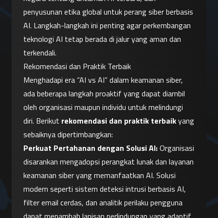
penyusunan etika global untuk perang siber berbasis 
AI. Langkah-langkah ini penting agar perkembangan 
teknologi AI tetap berada di jalur yang aman dan 
terkendali.
Rekomendasi dan Praktik Terbaik
Menghadapi era “AI vs AI” dalam keamanan siber, 
ada beberapa langkah proaktif yang dapat diambil 
oleh organisasi maupun individu untuk melindungi 
diri. Berikut 
rekomendasi dan praktik terbaik
 yang 
sebaiknya dipertimbangkan:
Perkuat Pertahanan dengan Solusi AI:
 Organisasi 
disarankan mengadopsi perangkat lunak dan layanan 
keamanan siber yang memanfaatkan AI. Solusi 
modern seperti sistem deteksi intrusi berbasis AI, 
filter email cerdas, dan analitik perilaku pengguna 
dapat menambah lapisan perlindungan yang adaptif. 