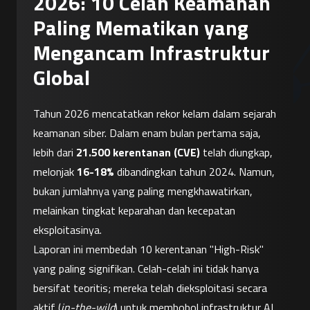
2026: 10 Celah Keamanan
Paling Mematikan yang
Mengancam Infrastruktur
Global
Tahun 2026 mencatatkan rekor kelam dalam sejarah 
keamanan siber. Dalam enam bulan pertama saja, 
lebih dari 
21.500 kerentanan (CVE)
 telah diungkap, 
melonjak 
16-18%
 dibandingkan tahun 2024. Namun, 
bukan jumlahnya yang paling mengkhawatirkan, 
melainkan tingkat keparahan dan kecepatan 
eksploitasinya.
Laporan ini membedah 10 kerentanan "High-Risk" 
yang paling signifikan. Celah-celah ini tidak hanya 
bersifat teoritis; mereka telah dieksploitasi secara 
aktif (
in-the-wild
) untuk membobol infrastruktur AI, 