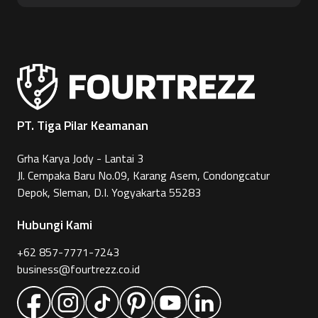
PT. Tiga Pilar Keamanan
Grha Karya Jody - Lantai 3
Jl. Cempaka Baru No.09, Karang Asem, Condongcatur
Depok, Sleman, D.I. Yogyakarta 55283
Hubungi Kami
+62 857-7771-7243
business@fourtrezz.co.id