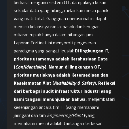
berhasil mengunci sistem OT, dampaknya bukan 
sekadar data yang hilang, melainkan mesin pabrik 
yang mati total. Gangguan operasional ini dapat 
memicu kolapsnya rantai pasok dan kerugian 
miliaran rupiah hanya dalam hitungan jam.
Laporan Fortinet ini menyoroti pergeseran 
paradigma yang sangat krusial: 
Di lingkungan IT, 
prioritas utamanya adalah Kerahasiaan Data 
(
Confidentiality
). Namun di lingkungan OT, 
prioritas mutlaknya adalah Ketersediaan dan 
Keselamatan Alat (
Availability & Safety
).
Refleksi 
dari berbagai audit infrastruktur industri yang 
kami tangani menunjukkan bahwa,
 menjembatani 
kesenjangan antara tim IT (yang memahami 
jaringan) dan tim 
Engineering/Plant
 (yang 
memahami mesin) adalah tantangan terbesar 