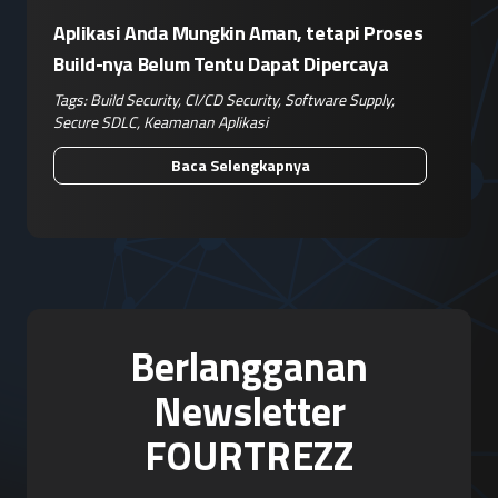
Aplikasi Anda Mungkin Aman, tetapi Proses
Build-nya Belum Tentu Dapat Dipercaya
Tags:
Build Security
,
CI/CD Security
,
Software Supply
,
Secure SDLC
,
Keamanan Aplikasi
Baca Selengkapnya
Berlangganan
Newsletter
FOURTREZZ