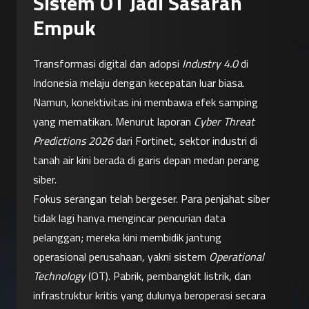
Sistem OT Jadi Sasaran
Empuk
Transformasi digital dan adopsi 
Industry 4.0
 di 
Indonesia melaju dengan kecepatan luar biasa. 
Namun, konektivitas ini membawa efek samping 
yang mematikan. Menurut laporan 
Cyber Threat 
Predictions 2026
 dari Fortinet, sektor industri di 
tanah air kini berada di garis depan medan perang 
siber.
Fokus serangan telah bergeser. Para penjahat siber 
tidak lagi hanya mengincar pencurian data 
pelanggan; mereka kini membidik jantung 
operasional perusahaan, yakni sistem 
Operational 
Technology
 (OT). Pabrik, pembangkit listrik, dan 
infrastruktur kritis yang dulunya beroperasi secara 