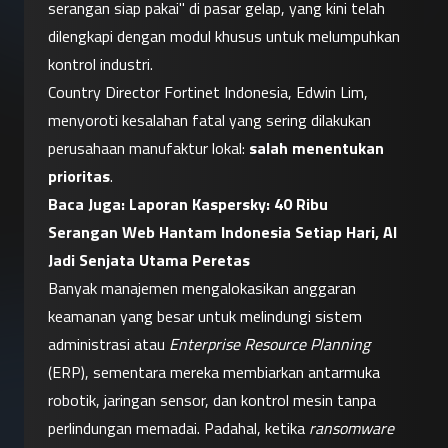
serangan siap pakai" di pasar gelap, yang kini telah 
dilengkapi dengan modul khusus untuk melumpuhkan 
kontrol industri.
Country Director Fortinet Indonesia, Edwin Lim, 
menyoroti kesalahan fatal yang sering dilakukan 
perusahaan manufaktur lokal: 
salah menentukan 
prioritas
.
Baca Juga: 
Laporan Kaspersky: 40 Ribu 
Serangan Web Hantam Indonesia Setiap Hari, AI 
Jadi Senjata Utama Peretas
Banyak manajemen mengalokasikan anggaran 
keamanan yang besar untuk melindungi sistem 
administrasi atau 
Enterprise Resource Planning
(ERP), sementara mereka membiarkan antarmuka 
robotik, jaringan sensor, dan kontrol mesin tanpa 
perlindungan memadai. Padahal, ketika 
ransomware