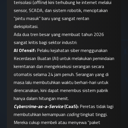
terisolasi (
offline
) kini terhubung ke internet melalui 
sensor, SCADA, dan sistem robotik, menciptakan 
"pintu masuk" baru yang sangat rentan 
dieksploitasi.
Ada dua tren besar yang membuat tahun 2026 
sangat kritis bagi sektor industri:
AI Ofensif:
 Pelaku kejahatan siber menggunakan 
Kecerdasan Buatan (AI) untuk melakukan pemindaian 
kerentanan dan mengeksekusi serangan secara 
otomatis selama 24 jam penuh. Serangan yang di 
masa lalu membutuhkan waktu berhari-hari untuk 
direncanakan, kini dapat menembus sistem pabrik 
hanya dalam hitungan menit.
Cybercrime-as-a-Service
 (CaaS):
 Peretas tidak lagi 
membutuhkan kemampuan 
coding
 tingkat tinggi. 
Mereka cukup membeli atau menyewa "paket 