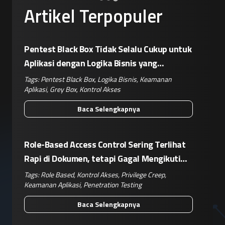
Artikel Terpopuler
Pentest Black Box Tidak Selalu Cukup untuk
Aplikasi dengan Logika Bisnis yang
Kompleks
Tags:
Pentest Black Box
,
Logika Bisnis
,
Keamanan
Aplikasi
,
Grey Box
,
Kontrol Akses
Baca Selengkapnya
Role-Based Access Control Sering Terlihat
Rapi di Dokumen, tetapi Gagal Mengikuti
Operasional Nyata
Tags:
Role Based
,
Kontrol Akses
,
Privilege Creep
,
Keamanan Aplikasi
,
Penetration Testing
Baca Selengkapnya