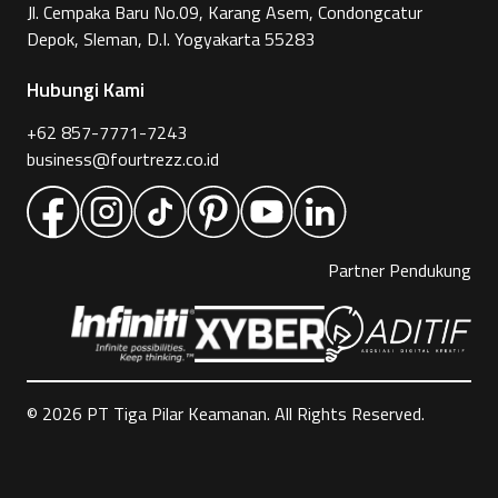
Jl. Cempaka Baru No.09, Karang Asem, Condongcatur
Depok, Sleman, D.I. Yogyakarta 55283
Hubungi Kami
+62 857-7771-7243
business@fourtrezz.co.id
Partner Pendukung
©
2026
PT Tiga Pilar Keamanan. All Rights Reserved.