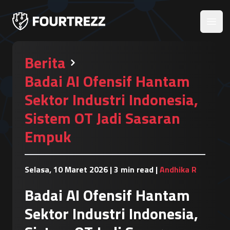
Open
Berita
Badai AI Ofensif Hantam
Sektor Industri Indonesia,
Sistem OT Jadi Sasaran
Empuk
Selasa, 10 Maret 2026
|
3 min read
|
Andhika R
Badai AI Ofensif Hantam
Sektor Industri Indonesia,