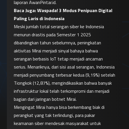
laporan AwanPintar.id.
Baca Juga: 
Waspada! 3 Modus Penipuan Digital 
Paling Laris di Indonesia
Meski jumlah total serangan siber ke Indonesia 
menurun drastis pada Semester 1 2025 
dibandingkan tahun sebelumnya, peningkatan 
aktivitas Mirai menjadi sinyal bahaya bahwa 
serangan berbasis IoT tetap menjadi ancaman 
serius. Menariknya, dari sisi asal serangan, Indonesia 
menjadi penyumbang terbesar kedua (9,19%) setelah 
Tiongkok (12,87%), mengindikasikan bahwa banyak 
infrastruktur lokal telah terkompromi dan menjadi 
bagian dari jaringan botnet Mirai.
Mengingat Mirai hanya bisa berkembang biak di 
perangkat yang tak terlindungi, para pakar 
keamanan siber mendesak masyarakat untuk 