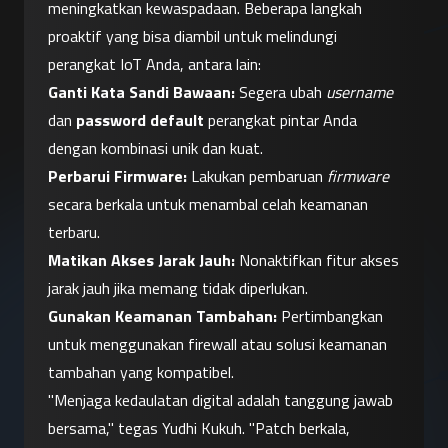
meningkatkan kewaspadaan. Beberapa langkah 
proaktif yang bisa diambil untuk melindungi 
perangkat IoT Anda, antara lain:
Ganti Kata Sandi Bawaan:
 Segera ubah 
username
dan 
password default
 perangkat pintar Anda 
dengan kombinasi unik dan kuat.
Perbarui Firmware:
 Lakukan pembaruan 
firmware
secara berkala untuk menambal celah keamanan 
terbaru.
Matikan Akses Jarak Jauh:
 Nonaktifkan fitur akses 
jarak jauh jika memang tidak diperlukan.
Gunakan Keamanan Tambahan:
 Pertimbangkan 
untuk menggunakan firewall atau solusi keamanan 
tambahan yang kompatibel.
"Menjaga kedaulatan digital adalah tanggung jawab 
bersama," tegas Yudhi Kukuh. "Patch berkala, 