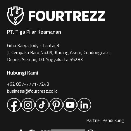
PT. Tiga Pilar Keamanan
Grha Karya Jody - Lantai 3
Jl. Cempaka Baru No.09, Karang Asem, Condongcatur
Depok, Sleman, D.I. Yogyakarta 55283
Hubungi Kami
+62 857-7771-7243
business@fourtrezz.co.id
Partner Pendukung