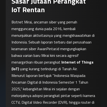
Sasar Jutaan Perangkat
IoT Rentan
Botnet Mirai, ancaman siber yang pernah 
mengguncang dunia pada 2016, kembali 
menunjukkan aktivitasnya yang mengkhawatirkan di 
Indonesia. Sebuah laporan terbaru dari perusahaan 
keamanan siber AwanPintar.id mengungkapkan 
bahwa varian baru Mirai kini secara agresif 
menargetkan ribuan perangkat 
Internet of Things 
(IoT)
 yang kurang terlindungi di Tanah Air.
Menurut laporan bertajuk “Indonesia Waspada: 
Ancaman Digital di Indonesia Semester 1 Tahun 
2025,” kebangkitan Mirai ini sejalan dengan 
melonjaknya adopsi perangkat pintar seperti kamera 
CCTV, Digital Video Recorder (DVR), hingga router di 