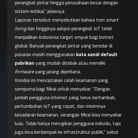
perangkat pintar hingga perusahaan besar dengan 
sistem kritikal," jelasnya.
Laporan tersebut menyebutkan bahwa tren 
smart 
living
 dan tingginya adopsi perangkat IoT telah 
menjadikan Indonesia target empuk bagi botnet 
global. Banyak perangkat pintar yang beredar di 
pasaran masih menggunakan 
kata sandi default 
pabrikan
 yang mudah ditebak atau memiliki 
firmware
 yang jarang diperbarui.
Kondisi ini menciptakan celah keamanan yang 
sempurna bagi Mirai untuk menyebar. "Dengan 
jumlah pengguna internet yang terus bertambah, 
pertumbuhan IoT yang cepat, dan minimnya 
kesadaran keamanan, serangan Mirai bisa menyebar 
luas. Tidak hanya merugikan pengguna individu, tapi 
juga bisa berdampak ke infrastruktur publik," sebut 