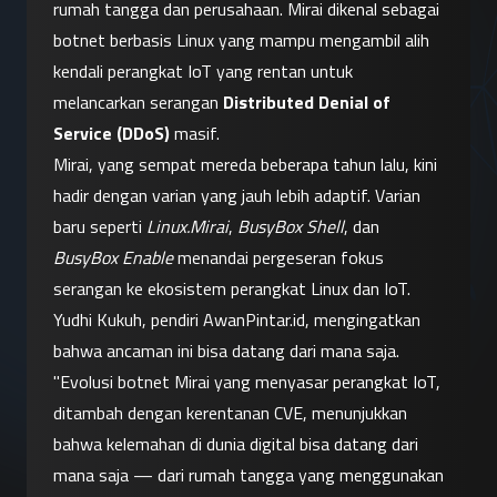
rumah tangga dan perusahaan. Mirai dikenal sebagai 
botnet berbasis Linux yang mampu mengambil alih 
kendali perangkat IoT yang rentan untuk 
melancarkan serangan 
Distributed Denial of 
Service (DDoS)
 masif.
Mirai, yang sempat mereda beberapa tahun lalu, kini 
hadir dengan varian yang jauh lebih adaptif. Varian 
baru seperti 
Linux.Mirai
, 
BusyBox Shell
, dan 
BusyBox Enable
 menandai pergeseran fokus 
serangan ke ekosistem perangkat Linux dan IoT.
Yudhi Kukuh, pendiri AwanPintar.id, mengingatkan 
bahwa ancaman ini bisa datang dari mana saja. 
"Evolusi botnet Mirai yang menyasar perangkat IoT, 
ditambah dengan kerentanan CVE, menunjukkan 
bahwa kelemahan di dunia digital bisa datang dari 
mana saja — dari rumah tangga yang menggunakan 