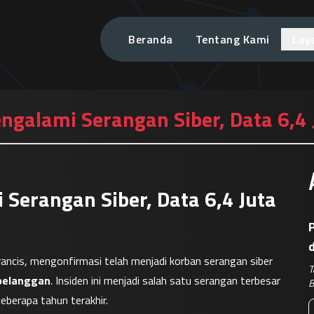
Beranda
Tentang Kami
Lay
galami Serangan Siber, Data 6,4 
Serangan Siber, Data 6,4 Juta
P
Prancis, mengonfirmasi telah menjadi korban serangan siber 
T
 pelanggan
. Insiden ini menjadi salah satu serangan terbesar 
B
eberapa tahun terakhir.