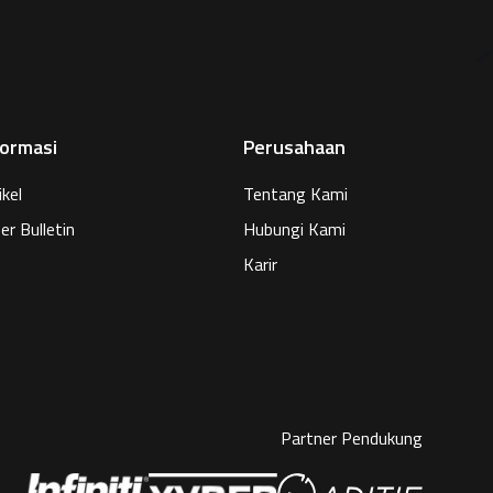
formasi
Perusahaan
ikel
Tentang Kami
er Bulletin
Hubungi Kami
Karir
Partner Pendukung