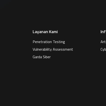
Layanan Kami
In
Penetration Testing
Art
Vulnerability Assessment
Cyb
Garda Siber