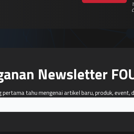
T
C
ganan Newsletter F
g pertama tahu mengenai artikel baru, produk, event, 