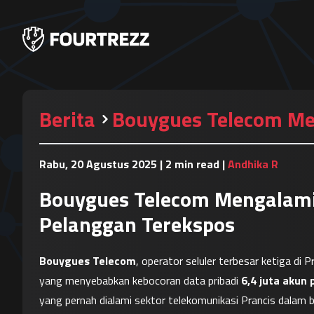
Berita
Bouygues Telecom Men
Rabu, 20 Agustus 2025
|
2 min read
|
Andhika R
Bouygues Telecom Mengalami 
Pelanggan Terekspos
Bouygues Telecom
, operator seluler terbesar ketiga di 
yang menyebabkan kebocoran data pribadi 
6,4 juta akun
yang pernah dialami sektor telekomunikasi Prancis dalam b