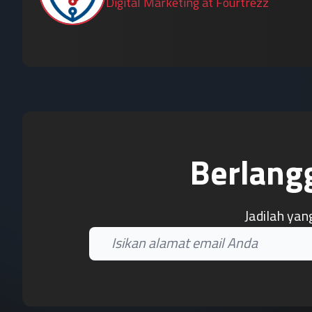
Digital Marketing at Fourtrezz
Berlang
Jadilah yan