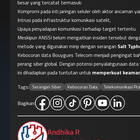
besar yang tercatat termasuk:
Kompromi pada inti jaringan seluler oleh aktor ancaman ya
Intrusi pada infrastruktur komunikasi satelit,
Upaya penyadapan komunikasi terhadap target tertentu.
Meskipun ANSSI belum mengaitkan insiden tersebut dengan 
metode yang digunakan mirip dengan serangan 
Salt Typh
Kebocoran data Bouygues Telecom menjadi pengingat bahw
perang siber global. Dengan potensi penyalahgunaan data 
ini dihadapkan pada tuntutan untuk 
memperkuat keamanan
Tags:
Serangan Siber
Kebocoran Data
Telekomunikasi Pra
Bagikan:
Andhika R