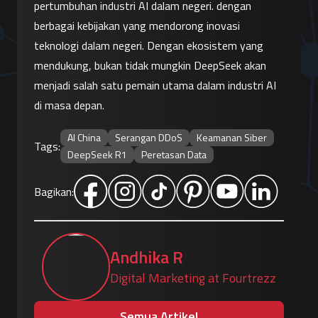
pertumbuhan industri AI dalam negeri. dengan 
berbagai kebijakan yang mendorong inovasi 
teknologi dalam negeri. Dengan ekosistem yang 
mendukung, bukan tidak mungkin DeepSeek akan 
menjadi salah satu pemain utama dalam industri AI 
di masa depan.
AI China
Serangan DDoS
Keamanan Siber
Tags:
DeepSeek R1
Peretasan Data
Bagikan:
Andhika R
Digital Marketing at Fourtrezz
Semua Artikel