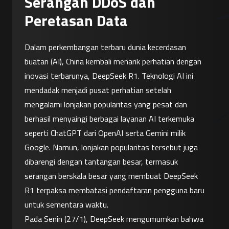
Serangan DDoS dan
Peretasan Data
Dalam perkembangan terbaru dunia kecerdasan 
buatan (AI), China kembali menarik perhatian dengan 
inovasi terbarunya, DeepSeek R1. Teknologi AI ini 
mendadak menjadi pusat perhatian setelah 
mengalami lonjakan popularitas yang pesat dan 
berhasil menyaingi berbagai layanan AI terkemuka 
seperti ChatGPT dari OpenAI serta Gemini milik 
Google. Namun, lonjakan popularitas tersebut juga 
dibarengi dengan tantangan besar, termasuk 
serangan berskala besar yang membuat DeepSeek 
R1 terpaksa membatasi pendaftaran pengguna baru 
untuk sementara waktu.
Pada Senin (27/1), DeepSeek mengumumkan bahwa 