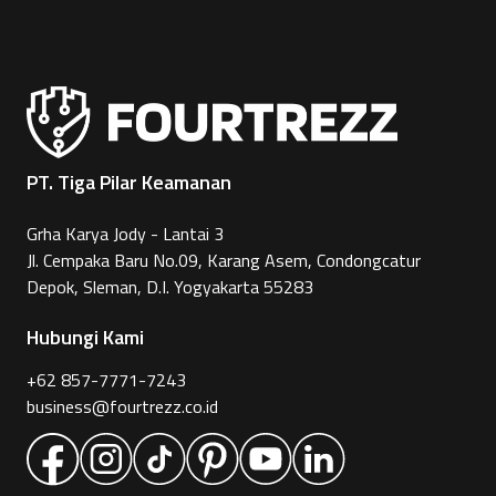
PT. Tiga Pilar Keamanan
Grha Karya Jody - Lantai 3
Jl. Cempaka Baru No.09, Karang Asem, Condongcatur
Depok, Sleman, D.I. Yogyakarta 55283
Hubungi Kami
+62 857-7771-7243
business@fourtrezz.co.id