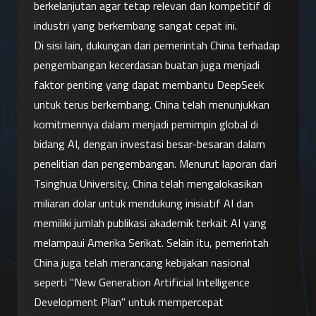
berkelanjutan agar tetap relevan dan kompetitif di 
industri yang berkembang sangat cepat ini.
Di sisi lain, dukungan dari pemerintah China terhadap 
pengembangan kecerdasan buatan juga menjadi 
faktor penting yang dapat membantu DeepSeek 
untuk terus berkembang. China telah menunjukkan 
komitmennya dalam menjadi pemimpin global di 
bidang AI, dengan investasi besar-besaran dalam 
penelitian dan pengembangan. Menurut laporan dari 
Tsinghua University, China telah mengalokasikan 
miliaran dolar untuk mendukung inisiatif AI dan 
memiliki jumlah publikasi akademik terkait AI yang 
melampaui Amerika Serikat. Selain itu, pemerintah 
China juga telah merancang kebijakan nasional 
seperti "New Generation Artificial Intelligence 
Development Plan" untuk mempercepat 