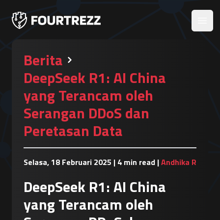
Open
Berita
DeepSeek R1: AI China
yang Terancam oleh
Serangan DDoS dan
Peretasan Data
Selasa, 18 Februari 2025
|
4 min read
|
Andhika R
DeepSeek R1: AI China
yang Terancam oleh