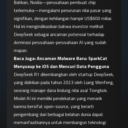
Bahkan, Nvidia—perusahaan pembuat chip 
terkemuka—mengalami penurunan nilai pasar yang 
signifikan, dengan kehilangan hampir US$600 miliar. 
Hal ini mengindikasikan bahwa investor melihat 
DeepSeek sebagai ancaman potensial terhadap 
dominasi perusahaan-perusahaan AI yang sudah 
mapan.
Baca Juga: 
Ancaman Malware Baru: SparkCat 
Menyusup ke iOS dan Mencuri Data Pengguna
DeepSeek R1 dikembangkan oleh startup DeepSeek, 
yang didirikan pada tahun 2023 oleh Liang Wenfeng, 
seorang manajer dana lindung nilai asal Tiongkok. 
Model AI ini memiliki pendekatan yang menarik 
karena bersifat open-source, yang berarti 
pengembang dari berbagai belahan dunia dapat 
memanfaatkannya untuk membangun teknologi 