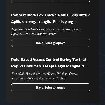
Pentest Black Box Tidak Selalu Cukup untuk
Aplikasi dengan Logika Bisnis yang
Kompleks
Tags:
Pentest Black Box
,
Logika Bisnis
,
Keamanan
Aplikasi
,
Grey Box
,
Kontrol Akses
Baca Selengkapnya
Role-Based Access Control Sering Terlihat
Rapi di Dokumen, tetapi Gagal Mengikuti
Operasional Nyata
Tags:
Role Based
,
Kontrol Akses
,
Privilege Creep
,
Keamanan Aplikasi
,
Penetration Testing
Baca Selengkapnya