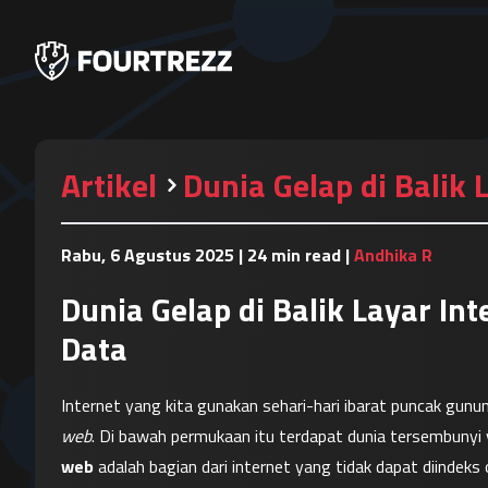
Artikel
Dunia Gelap di Balik
Rabu, 6 Agustus 2025
|
24 min read
|
Andhika R
Dunia Gelap di Balik Layar In
Data
Internet yang kita gunakan sehari-hari ibarat puncak gunu
web
. Di bawah permukaan itu terdapat dunia tersembunyi y
web
 adalah bagian dari internet yang tidak dapat diindeks