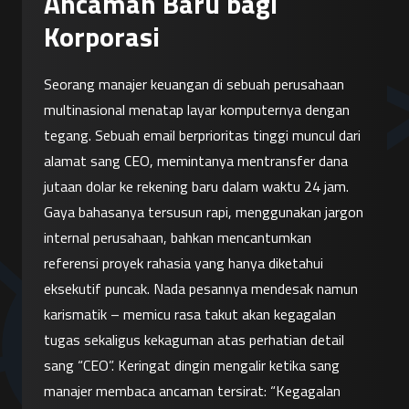
Ancaman Baru bagi
Korporasi
Seorang manajer keuangan di sebuah perusahaan 
multinasional menatap layar komputernya dengan 
tegang. Sebuah email berprioritas tinggi muncul dari 
alamat sang CEO, memintanya mentransfer dana 
jutaan dolar ke rekening baru dalam waktu 24 jam. 
Gaya bahasanya tersusun rapi, menggunakan jargon 
internal perusahaan, bahkan mencantumkan 
referensi proyek rahasia yang hanya diketahui 
eksekutif puncak. Nada pesannya mendesak namun 
karismatik – memicu rasa takut akan kegagalan 
tugas sekaligus kekaguman atas perhatian detail 
sang “CEO”. Keringat dingin mengalir ketika sang 
manajer membaca ancaman tersirat: “Kegagalan 