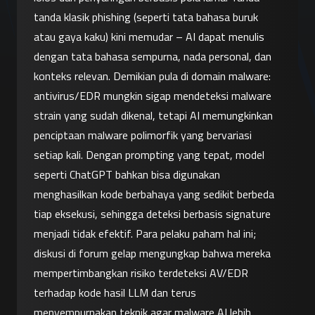
tanda klasik phishing (seperti tata bahasa buruk 
atau gaya kaku) kini memudar – AI dapat menulis 
dengan tata bahasa sempurna, nada personal, dan 
konteks relevan. Demikian pula di domain malware: 
antivirus/EDR mungkin sigap mendeteksi malware 
strain yang sudah dikenal, tetapi AI memungkinkan 
penciptaan malware polimorfik yang bervariasi 
setiap kali. Dengan prompting yang tepat, model 
seperti ChatGPT bahkan bisa digunakan 
menghasilkan kode berbahaya yang sedikit berbeda 
tiap eksekusi, sehingga deteksi berbasis signature 
menjadi tidak efektif. Para pelaku paham hal ini; 
diskusi di forum gelap mengungkap bahwa mereka 
mempertimbangkan risiko terdeteksi AV/EDR 
terhadap kode hasil LLM dan terus 
menyempurnakan teknik agar malware AI lebih 