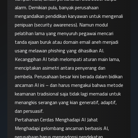
alarm. Demikian pula, banyak perusahaan 
mengandalkan pendidikan karyawan untuk mengenali 
penipuan (security awareness). Namun modul 
pelatihan lama yang menyuruh pegawai mencari 
tanda ejaan buruk atau domain email aneh menjadi 
usang melawan phishing yang dihasilkan AI. 
Kecanggihan AI telah melompati aturan main lama, 
menciptakan asimetri antara penyerang dan 
pembela. Perusahaan besar kini berada dalam bidikan 
ancaman AI ini – dan harus mengakui bahwa metode 
keamanan tradisional saja tidak lagi memadai untuk 
menangkis serangan yang kian generatif, adaptif, 
dan persuasif.
Pertahanan Cerdas Menghadapi AI Jahat
Menghadapi gelombang ancaman berbasis AI, 
perusahaan harus mengadopsi pendekatan 