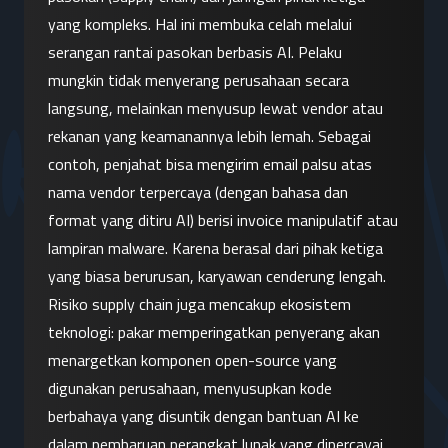
yang kompleks. Hal ini membuka celah melalui 
serangan rantai pasokan berbasis AI. Pelaku 
mungkin tidak menyerang perusahaan secara 
langsung, melainkan menyusup lewat vendor atau 
rekanan yang keamanannya lebih lemah. Sebagai 
contoh, penjahat bisa mengirim email palsu atas 
nama vendor terpercaya (dengan bahasa dan 
format yang ditiru AI) berisi invoice manipulatif atau 
lampiran malware. Karena berasal dari pihak ketiga 
yang biasa berurusan, karyawan cenderung lengah. 
Risiko supply chain juga mencakup ekosistem 
teknologi: pakar memperingatkan penyerang akan 
menargetkan komponen open-source yang 
digunakan perusahaan, menyusupkan kode 
berbahaya yang disuntik dengan bantuan AI ke 
dalam pembaruan perangkat lunak yang dipercayai. 