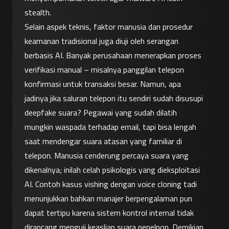
stealth.
Selain aspek teknis, faktor manusia dan prosedur 
keamanan tradisional juga diuji oleh serangan 
berbasis AI. Banyak perusahaan menerapkan proses 
verifikasi manual – misalnya panggilan telepon 
konfirmasi untuk transaksi besar. Namun, apa 
jadinya jika saluran telepon itu sendiri sudah disusupi 
deepfake suara? Pegawai yang sudah dilatih 
mungkin waspada terhadap email, tapi bisa lengah 
saat mendengar suara atasan yang familiar di 
telepon. Manusia cenderung percaya suara yang 
dikenalnya; inilah celah psikologis yang dieksploitasi 
AI. Contoh kasus vishing dengan voice cloning tadi 
menunjukkan bahkan manajer berpengalaman pun 
dapat tertipu karena sistem kontrol internal tidak 
dirancang menguji keaslian suara penelpon. Demikian 