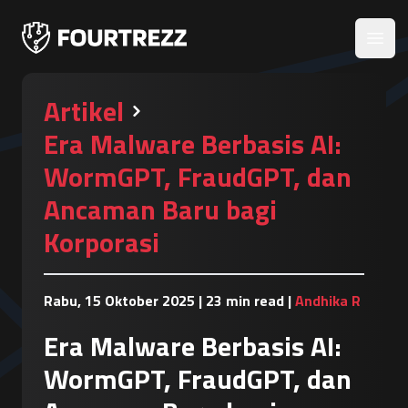
Open
Artikel
Era Malware Berbasis AI:
WormGPT, FraudGPT, dan
Ancaman Baru bagi
Korporasi
Rabu, 15 Oktober 2025
|
23 min read
|
Andhika R
Era Malware Berbasis AI:
WormGPT, FraudGPT, dan