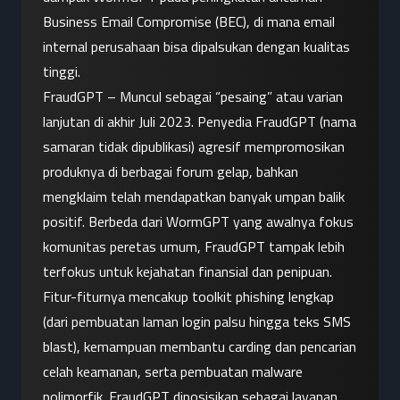
Business Email Compromise (BEC), di mana email 
internal perusahaan bisa dipalsukan dengan kualitas 
tinggi.
FraudGPT – Muncul sebagai “pesaing” atau varian 
lanjutan di akhir Juli 2023. Penyedia FraudGPT (nama 
samaran tidak dipublikasi) agresif mempromosikan 
produknya di berbagai forum gelap, bahkan 
mengklaim telah mendapatkan banyak umpan balik 
positif. Berbeda dari WormGPT yang awalnya fokus 
komunitas peretas umum, FraudGPT tampak lebih 
terfokus untuk kejahatan finansial dan penipuan. 
Fitur-fiturnya mencakup toolkit phishing lengkap 
(dari pembuatan laman login palsu hingga teks SMS 
blast), kemampuan membantu carding dan pencarian 
celah keamanan, serta pembuatan malware 
polimorfik. FraudGPT diposisikan sebagai layanan 