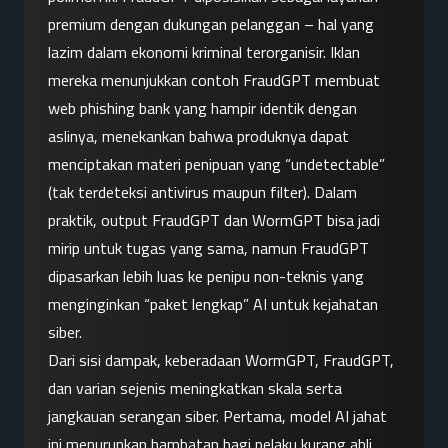
premium dengan dukungan pelanggan – hal yang 
lazim dalam ekonomi kriminal terorganisir. Iklan 
mereka menunjukkan contoh FraudGPT membuat 
web phishing bank yang hampir identik dengan 
aslinya, menekankan bahwa produknya dapat 
menciptakan materi penipuan yang “undetectable” 
(tak terdeteksi antivirus maupun filter). Dalam 
praktik, output FraudGPT dan WormGPT bisa jadi 
mirip untuk tugas yang sama, namun FraudGPT 
dipasarkan lebih luas ke penipu non-teknis yang 
menginginkan “paket lengkap” AI untuk kejahatan 
siber.
Dari sisi dampak, keberadaan WormGPT, FraudGPT, 
dan varian sejenis meningkatkan skala serta 
jangkauan serangan siber. Pertama, model AI jahat 
ini menurunkan hambatan bagi pelaku kurang ahli. 