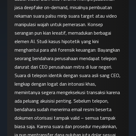
jasa deepfake on-demand, misalnya pembuatan 
rekaman suara palsu mirip suara target atau video 
manipulasi wajah untuk pemerasan. Konsep 
serangan pun kian kreatif, memadukan berbagai 
elemen AI. Studi kasus hipotetik yang kini 
menghantui para ahli forensik keuangan: Bayangkan 
seorang bendahara perusahaan mendapat telepon 
darurat dari CEO perusahaan mitra di luar negeri. 
Suara di telepon identik dengan suara asli sang CEO, 
lengkap dengan logat dan intonasi khas, 
memintanya segera mengeksekusi transaksi karena 
ada peluang akuisisi penting. Sebelum telepon, 
bendahara sudah menerima email resmi beserta 
dokumen otorisasi tampak valid – semua tampak 
biasa saja. Karena suara dan prosedur meyakinkan, 
ia pun mentransfer dana puluhan juta dolar sesuai 