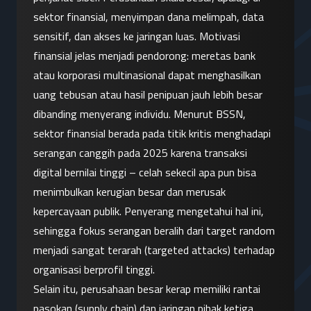
sektor finansial, menyimpan dana melimpah, data 
sensitif, dan akses ke jaringan luas. Motivasi 
finansial jelas menjadi pendorong: meretas bank 
atau korporasi multinasional dapat menghasilkan 
uang tebusan atau hasil penipuan jauh lebih besar 
dibanding menyerang individu. Menurut BSSN, 
sektor finansial berada pada titik kritis menghadapi 
serangan canggih pada 2025 karena transaksi 
digital bernilai tinggi – celah sekecil apa pun bisa 
menimbulkan kerugian besar dan merusak 
kepercayaan publik. Penyerang mengetahui hal ini, 
sehingga fokus serangan beralih dari target random 
menjadi sangat terarah (targeted attacks) terhadap 
organisasi berprofil tinggi.
Selain itu, perusahaan besar kerap memiliki rantai 
pasokan (supply chain) dan jaringan pihak ketiga 