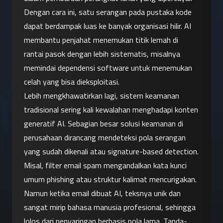
Dengan cara ini, satu serangan pada pustaka kode 
dapat berdampak luas ke banyak organisasi hilir. AI 
membantu penjahat menemukan titik lemah di 
rantai pasok dengan lebih sistematis, misalnya 
memindai dependensi software untuk menemukan 
celah yang bisa dieksploitasi.
Lebih mengkhawatirkan lagi, sistem keamanan 
tradisional sering kali kewalahan menghadapi konten 
generatif AI. Sebagian besar solusi keamanan di 
perusahaan dirancang mendeteksi pola serangan 
yang sudah dikenali atau signature-based detection. 
Misal, filter email spam mengandalkan kata kunci 
umum phishing atau struktur kalimat mencurigakan. 
Namun ketika email dibuat AI, teksnya unik dan 
sangat mirip bahasa manusia profesional, sehingga 
lolos dari penyaringan berbasis pola lama. Tanda-