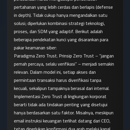
pertahanan yang lebih cerdas dan berlapis (defense 
in depth). Tidak cukup hanya mengandalkan satu 
solusi; diperlukan kombinasi strategi teknologi, 
proses, dan SDM yang adaptif. Berikut adalah 
beberapa pendekatan kunci yang disarankan para 
pakar keamanan siber:
Paradigma Zero Trust. Prinsip Zero Trust – “jangan 
pernah percaya, selalu verifikasi” – menjadi semakin 
relevan. Dalam model ini, setiap akses dan 
permintaan transaksi harus diverifikasi tanpa 
kecuali, sekalipun tampaknya berasal dari internal. 
Implementasi Zero Trust di lingkungan korporat 
berarti tidak ada tindakan penting yang disetujui 
hanya berdasarkan satu faktor. Misalnya, meskipun 
email instruksi keuangan terlihat datang dari CEO, 
tetap diperlukan konfirmasi dua arah melalui kanal 