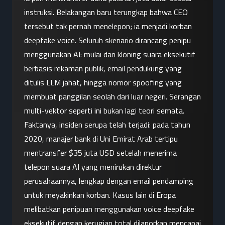
instruksi. Belakangan baru terungkap bahwa CEO 
tersebut tak pernah menelepon; ia menjadi korban 
deepfake voice. Seluruh skenario dirancang penipu 
menggunakan AI: mulai dari kloning suara eksekutif 
berbasis rekaman publik, email pendukung yang 
ditulis LLM jahat, hingga nomor spoofing yang 
membuat panggilan seolah dari luar negeri. Serangan 
multi-vektor seperti ini bukan lagi teori semata. 
Faktanya, insiden serupa telah terjadi: pada tahun 
2020, manajer bank di Uni Emirat Arab tertipu 
mentransfer $35 juta USD setelah menerima 
telepon suara AI yang menirukan direktur 
perusahaannya, lengkap dengan email pendamping 
untuk meyakinkan korban. Kasus lain di Eropa 
melibatkan penipuan menggunakan voice deepfake 
eksekutif dengan kerugian total dilaporkan mencapai 