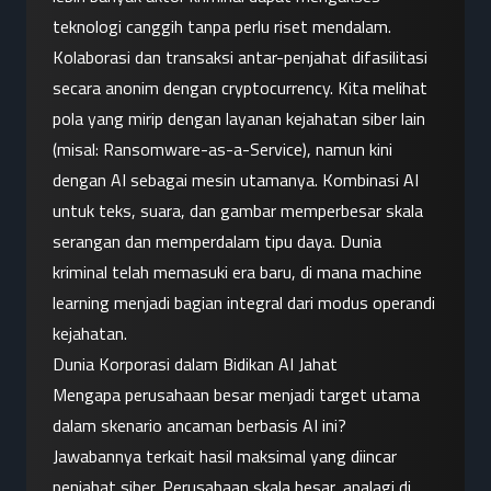
teknologi canggih tanpa perlu riset mendalam. 
Kolaborasi dan transaksi antar-penjahat difasilitasi 
secara anonim dengan cryptocurrency. Kita melihat 
pola yang mirip dengan layanan kejahatan siber lain 
(misal: Ransomware-as-a-Service), namun kini 
dengan AI sebagai mesin utamanya. Kombinasi AI 
untuk teks, suara, dan gambar memperbesar skala 
serangan dan memperdalam tipu daya. Dunia 
kriminal telah memasuki era baru, di mana machine 
learning menjadi bagian integral dari modus operandi 
kejahatan.
Dunia Korporasi dalam Bidikan AI Jahat
Mengapa perusahaan besar menjadi target utama 
dalam skenario ancaman berbasis AI ini? 
Jawabannya terkait hasil maksimal yang diincar 
penjahat siber. Perusahaan skala besar, apalagi di 