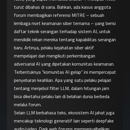
turut dibahas di sana. Bahkan, ada kasus anggota 
forum membagikan referensi MITRE – sebuah 
lembaga riset keamanan siber ternama – yang berisi 
daftar teknik serangan terhadap sistem AI, untuk 
mendidik rekan mereka tentang kapabilitas serangan 
baru. Artinya, pelaku kejahatan siber aktif 
mempelajari dan mengikuti perkembangan 
adversarial AI yang dipetakan komunitas keamanan. 
Terbentuknya “komunitas AI gelap” ini mempercepat 
penyebaran keahlian. Apa yang satu pelaku pelajari 
tentang menjebol filter LLM, dalam hitungan jam 
bisa diketahui pelaku lain di belahan dunia berbeda 
melalui forum.
Selain LLM berbahasa teks, ekosistem AI jahat juga 
mencakup teknologi generatif lain seperti deepfake 
audio/video. Dark web forums memperjualbelikan 