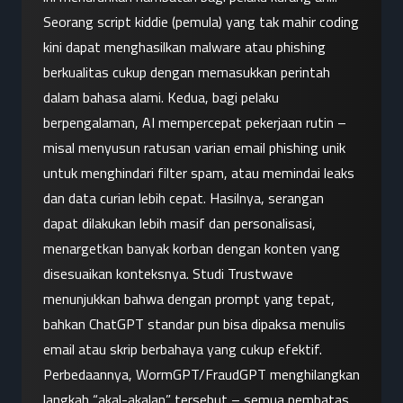
Seorang script kiddie (pemula) yang tak mahir coding 
kini dapat menghasilkan malware atau phishing 
berkualitas cukup dengan memasukkan perintah 
dalam bahasa alami. Kedua, bagi pelaku 
berpengalaman, AI mempercepat pekerjaan rutin – 
misal menyusun ratusan varian email phishing unik 
untuk menghindari filter spam, atau memindai leaks 
dan data curian lebih cepat. Hasilnya, serangan 
dapat dilakukan lebih masif dan personalisasi, 
menargetkan banyak korban dengan konten yang 
disesuaikan konteksnya. Studi Trustwave 
menunjukkan bahwa dengan prompt yang tepat, 
bahkan ChatGPT standar pun bisa dipaksa menulis 
email atau skrip berbahaya yang cukup efektif. 
Perbedaannya, WormGPT/FraudGPT menghilangkan 
langkah “akal-akalan” tersebut – semua pembatas 