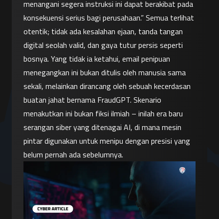
menangani segera instruksi ini dapat berakibat pada 
konsekuensi serius bagi perusahaan.” Semua terlihat 
otentik; tidak ada kesalahan ejaan, tanda tangan 
digital seolah valid, dan gaya tutur persis seperti 
bosnya. Yang tidak ia ketahui, email penipuan 
menegangkan ini bukan ditulis oleh manusia sama 
sekali, melainkan dirancang oleh sebuah kecerdasan 
buatan jahat bernama FraudGPT. Skenario 
menakutkan ini bukan fiksi ilmiah – inilah era baru 
serangan siber yang ditenagai AI, di mana mesin 
pintar digunakan untuk menipu dengan presisi yang 
belum pernah ada sebelumnya.