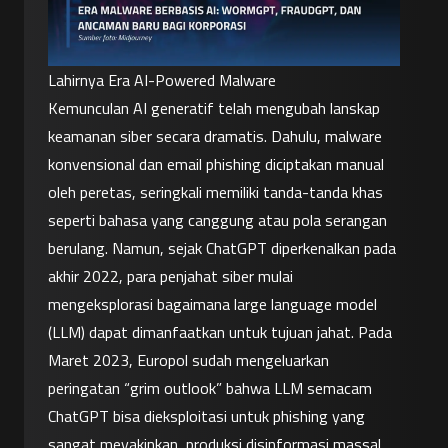
Lahirnya Era AI-Powered Malware
Kemunculan AI generatif telah mengubah lanskap 
keamanan siber secara dramatis. Dahulu, malware 
konvensional dan email phishing diciptakan manual 
oleh peretas, seringkali memiliki tanda-tanda khas 
seperti bahasa yang canggung atau pola serangan 
berulang. Namun, sejak ChatGPT diperkenalkan pada 
akhir 2022, para penjahat siber mulai 
mengeksplorasi bagaimana large language model 
(LLM) dapat dimanfaatkan untuk tujuan jahat. Pada 
Maret 2023, Europol sudah mengeluarkan 
peringatan “grim outlook” bahwa LLM semacam 
ChatGPT bisa dieksploitasi untuk phishing yang 
sangat meyakinkan, produksi disinformasi massal, 