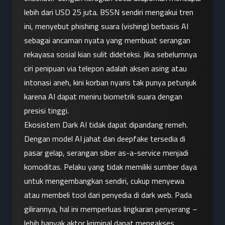
lebih dari USD 25 juta. BSSN sendiri mengakui tren 
ini, menyebut phishing suara (vishing) berbasis AI 
sebagai ancaman nyata yang membuat serangan 
rekayasa sosial kian sulit dideteksi. Jika sebelumnya 
ciri penipuan via telepon adalah aksen asing atau 
intonasi aneh, kini korban nyaris tak punya petunjuk 
karena AI dapat meniru biometrik suara dengan 
presisi tinggi.
Ekosistem Dark AI tidak dapat dipandang remeh. 
Dengan model AI jahat dan deepfake tersedia di 
pasar gelap, serangan siber as-a-service menjadi 
komoditas. Pelaku yang tidak memiliki sumber daya 
untuk mengembangkan sendiri, cukup menyewa 
atau membeli tool dari penyedia di dark web. Pada 
gilirannya, hal ini memperluas lingkaran penyerang – 
lebih banyak aktor kriminal dapat mengakses 