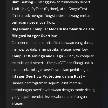
Unit Testing
 – Menggunakan framework seperti 
JUnit (Java), PyTest (Python), atau GoogleTest 
(C++) untuk menguji fungsi individual yang rentan 
terhadap integer overflow.
Bagaimana Compiler Modern Membantu dalam 
Mitigasi Integer Overflow
Compiler modern memiliki fitur bawaan yang dapat 
membantu dalam mendeteksi integer overflow:
Compiler Warnings and Flags
 – Banyak compiler 
memiliki opsi seperti -ftrapv (GCC dan Clang) untuk 
mendeteksi integer overflow dalam perhitungan.
Integer Overflow Protection dalam Rust
 – 
Bahasa pemrograman seperti Rust memiliki 
perlindungan overflow bawaan dengan mode debug 
yang dapat mendeteksi kesalahan perhitungan 
integer.