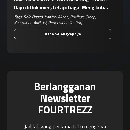
Rapi di Dokumen, tetapi Gagal Mengikuti
Operasional Nyata
Tags:
Role Based
,
Kontrol Akses
,
Privilege Creep
,
Keamanan Aplikasi
,
Penetration Testing
Baca Selengkapnya
Berlangganan
Newsletter
FOURTREZZ
Jadilah yang pertama tahu mengenai