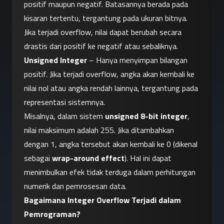
positif maupun negatif. Batasannya berada pada 
kisaran tertentu, tergantung pada ukuran bitnya. 
Jika terjadi overflow, nilai dapat berubah secara 
drastis dari positif ke negatif atau sebaliknya.
Unsigned Integer
 – Hanya menyimpan bilangan 
positif. Jika terjadi overflow, angka akan kembali ke 
nilai nol atau angka rendah lainnya, tergantung pada 
representasi sistemnya.
Misalnya, dalam sistem 
unsigned 8-bit integer
, 
nilai maksimum adalah 255. Jika ditambahkan 
dengan 1, angka tersebut akan kembali ke 0 (dikenal 
sebagai 
wrap-around effect
). Hal ini dapat 
menimbulkan efek tidak terduga dalam perhitungan 
numerik dan pemrosesan data.
Bagaimana Integer Overflow Terjadi dalam 
Pemrograman?