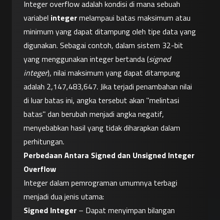
Integer overflow adalah kondisi di mana sebuah 
variabel 
integer
 melampaui batas maksimum atau 
minimum yang dapat ditampung oleh tipe data yang 
digunakan. Sebagai contoh, dalam sistem 32-bit 
yang menggunakan integer bertanda (
signed 
integer
), nilai maksimum yang dapat ditampung 
adalah 2,147,483,647. Jika terjadi penambahan nilai 
di luar batas ini, angka tersebut akan "melintasi 
batas" dan berubah menjadi angka negatif, 
menyebabkan hasil yang tidak diharapkan dalam 
perhitungan.
Perbedaan Antara Signed dan Unsigned Integer 
Overflow
Integer dalam pemrograman umumnya terbagi 
menjadi dua jenis utama:
Signed Integer
 – Dapat menyimpan bilangan 