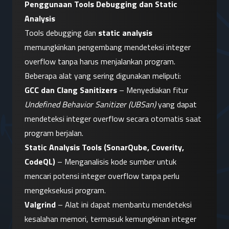
Penggunaan Tools Debugging dan Static 
Analysis
Tools debugging dan 
static analysis
memungkinkan pengembang mendeteksi integer 
overflow tanpa harus menjalankan program. 
Beberapa alat yang sering digunakan meliputi:
GCC dan Clang Sanitizers
 – Menyediakan fitur 
Undefined Behavior Sanitizer (UBSan)
 yang dapat 
mendeteksi integer overflow secara otomatis saat 
program berjalan.
Static Analysis Tools (SonarQube, Coverity, 
CodeQL)
 – Menganalisis kode sumber untuk 
mencari potensi integer overflow tanpa perlu 
mengeksekusi program.
Valgrind
 – Alat ini dapat membantu mendeteksi 
kesalahan memori, termasuk kemungkinan integer 