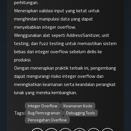
perhitungan.
Menerapkan validasi input yang ketat untuk 
menghindari manipulasi data yang dapat 
menyebabkan integer overflow.
Menggunakan alat seperti AddressSanitizer, unit 
testing, dan fuzz testing untuk memastikan sistem 
bebas dari integer overflow sebelum dirilis ke 
produksi.
Dengan menerapkan praktik terbaik ini, pengembang 
dapat mengurangi risiko integer overflow dan 
meningkatkan keamanan serta keandalan perangkat 
lunak yang mereka kembangkan.
Integer Overflow
Keamanan Kode
Tags:
Bug Pemrograman
Debugging Tools
Pencegahan Overflow