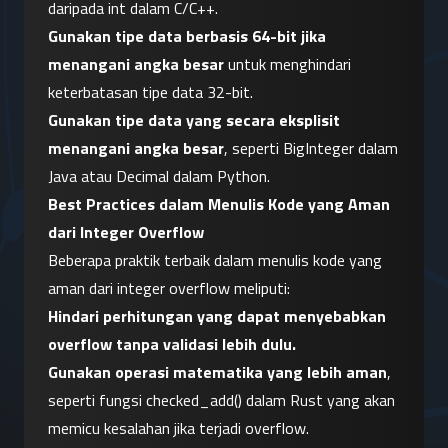
daripada int dalam C/C++.
Gunakan tipe data berbasis 64-bit jika 
menangani angka besar
 untuk menghindari 
keterbatasan tipe data 32-bit.
Gunakan tipe data yang secara eksplisit 
menangani angka besar
, seperti BigInteger dalam 
Java atau Decimal dalam Python.
Best Practices dalam Menulis Kode yang Aman 
dari Integer Overflow
Beberapa praktik terbaik dalam menulis kode yang 
aman dari integer overflow meliputi:
Hindari perhitungan yang dapat menyebabkan 
overflow tanpa validasi lebih dulu.
Gunakan operasi matematika yang lebih aman
, 
seperti fungsi checked_add() dalam Rust yang akan 
memicu kesalahan jika terjadi overflow.