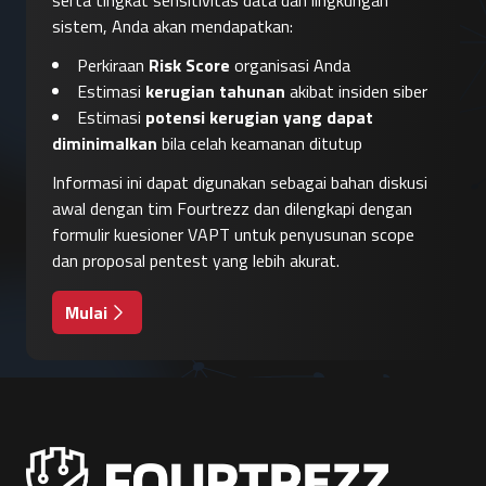
serta tingkat sensitivitas data dan lingkungan
sistem, Anda akan mendapatkan:
Perkiraan
Risk Score
organisasi Anda
Estimasi
kerugian tahunan
akibat insiden siber
Estimasi
potensi kerugian yang dapat
diminimalkan
bila celah keamanan ditutup
Informasi ini dapat digunakan sebagai bahan diskusi
awal dengan tim Fourtrezz dan dilengkapi dengan
formulir kuesioner VAPT untuk penyusunan scope
dan proposal pentest yang lebih akurat.
Mulai