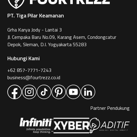
PT. Tiga Pilar Keamanan
Grha Karya Jody - Lantai 3
Jl. Cempaka Baru No.09, Karang Asem, Condongcatur
Depok, Sleman, D.I. Yogyakarta 55283
Hubungi Kami
+62 857-7771-7243
business@fourtrezz.co.id
Partner Pendukung