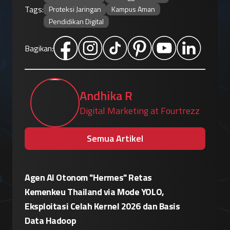
Tags:
Proteksi Jaringan
Kampus Aman
Pendidikan Digital
Bagikan:
Andhika R
Digital Marketing at Fourtrezz
Semua Artikel
Patroli Siber Polda Metro Jaya Netralisir
Apple vs
Kampanye Disinformasi Hoaks di TikTok
Enkrips
is
Jelang 17 Agustus
Terhada
Tags:
Disinformasi TikTok
,
Patroli Siber
,
Penanganan
Tags:
Enkri