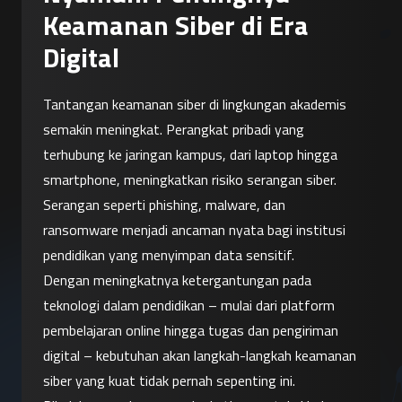
Keamanan Siber di Era
Digital
Tantangan keamanan siber di lingkungan akademis 
semakin meningkat. Perangkat pribadi yang 
terhubung ke jaringan kampus, dari laptop hingga 
smartphone, meningkatkan risiko serangan siber. 
Serangan seperti phishing, malware, dan 
ransomware menjadi ancaman nyata bagi institusi 
pendidikan yang menyimpan data sensitif.
Dengan meningkatnya ketergantungan pada 
teknologi dalam pendidikan – mulai dari platform 
pembelajaran online hingga tugas dan pengiriman 
digital – kebutuhan akan langkah-langkah keamanan 
siber yang kuat tidak pernah sepenting ini.