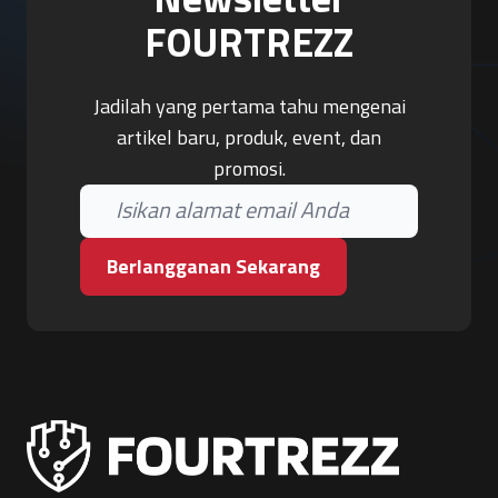
FOURTREZZ
Jadilah yang pertama tahu mengenai
artikel baru, produk, event, dan
promosi.
Berlangganan Sekarang