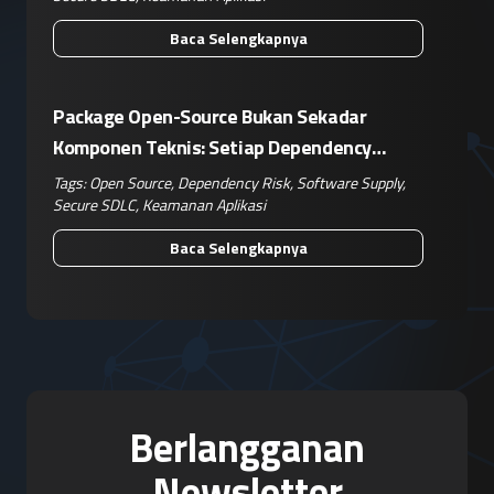
Baca Selengkapnya
Package Open-Source Bukan Sekadar
Komponen Teknis: Setiap Dependency
Adalah Keputusan Risiko Bisnis
Tags:
Open Source
,
Dependency Risk
,
Software Supply
,
Secure SDLC
,
Keamanan Aplikasi
Baca Selengkapnya
Berlangganan
Newsletter