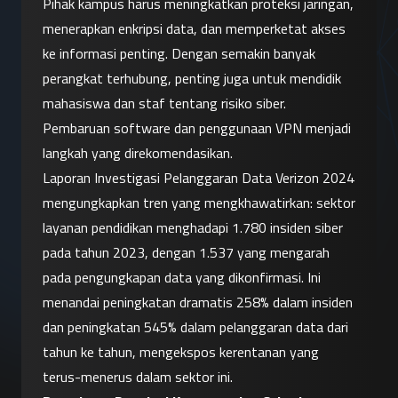
Pihak kampus harus meningkatkan proteksi jaringan, 
menerapkan enkripsi data, dan memperketat akses 
ke informasi penting. Dengan semakin banyak 
perangkat terhubung, penting juga untuk mendidik 
mahasiswa dan staf tentang risiko siber. 
Pembaruan software dan penggunaan VPN menjadi 
langkah yang direkomendasikan.
Laporan Investigasi Pelanggaran Data Verizon 2024 
mengungkapkan tren yang mengkhawatirkan: sektor 
layanan pendidikan menghadapi 1.780 insiden siber 
pada tahun 2023, dengan 1.537 yang mengarah 
pada pengungkapan data yang dikonfirmasi. Ini 
menandai peningkatan dramatis 258% dalam insiden 
dan peningkatan 545% dalam pelanggaran data dari 
tahun ke tahun, mengekspos kerentanan yang 
terus-menerus dalam sektor ini.