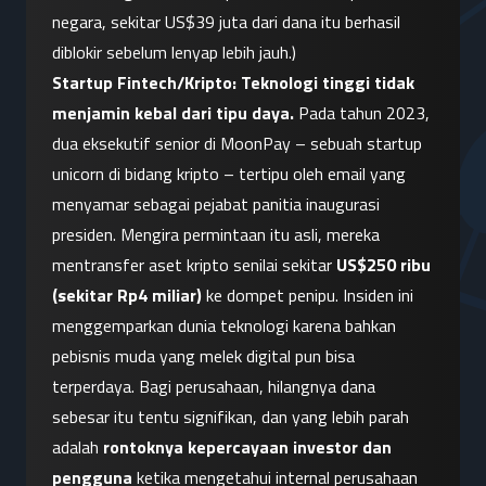
negara, sekitar US$39 juta dari dana itu berhasil 
diblokir sebelum lenyap lebih jauh.)
Startup Fintech/Kripto:
Teknologi tinggi tidak 
menjamin kebal dari tipu daya.
 Pada tahun 2023, 
dua eksekutif senior di MoonPay – sebuah startup 
unicorn di bidang kripto – tertipu oleh email yang 
menyamar sebagai pejabat panitia inaugurasi 
presiden. Mengira permintaan itu asli, mereka 
mentransfer aset kripto senilai sekitar 
US$250 ribu 
(sekitar Rp4 miliar)
 ke dompet penipu. Insiden ini 
menggemparkan dunia teknologi karena bahkan 
pebisnis muda yang melek digital pun bisa 
terperdaya. Bagi perusahaan, hilangnya dana 
sebesar itu tentu signifikan, dan yang lebih parah 
adalah 
rontoknya kepercayaan investor dan 
pengguna
 ketika mengetahui internal perusahaan 