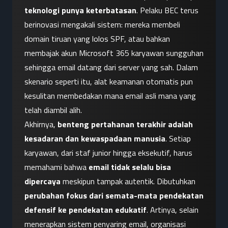
teknologi punya keterbatasan
. Pelaku BEC terus 
berinovasi mengakali sistem: mereka membeli 
domain tiruan yang lolos SPF, atau bahkan 
membajak akun Microsoft 365 karyawan sungguhan 
sehingga email datang dari server yang sah. Dalam 
skenario seperti itu, alat keamanan otomatis pun 
kesulitan membedakan mana email asli mana yang 
telah diambil alih.
Akhirnya, 
benteng pertahanan terakhir adalah 
kesadaran dan kewaspadaan manusia
. Setiap 
karyawan, dari staf junior hingga eksekutif, harus 
memahami bahwa 
email tidak selalu bisa 
dipercaya
 meskipun tampak autentik. Dibutuhkan 
perubahan fokus dari semata-mata pendekatan 
defensif ke pendekatan edukatif
. Artinya, selain 
menerapkan sistem penyaring email, organisasi 