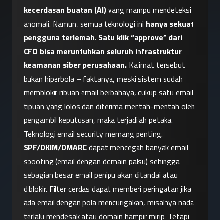
kecerdasan buatan (AI)
 yang mampu mendeteksi 
anomali. Namun, semua teknologi ini 
hanya sekuat 
pengguna terlemah
. 
Satu klik “approve” dari 
CFO bisa meruntuhkan seluruh infrastruktur 
keamanan siber perusahaan.
 Kalimat tersebut 
bukan hiperbola – faktanya, meski sistem sudah 
memblokir ribuan email berbahaya, cukup satu email 
tipuan yang lolos dan diterima mentah-mentah oleh 
pengambil keputusan, maka terjadilah petaka.
Teknologi email security memang penting. 
SPF/DKIM/DMARC
 dapat mencegah banyak email 
spoofing (email dengan domain palsu) sehingga 
sebagian besar email penipu akan ditandai atau 
diblokir. Filter cerdas dapat memberi peringatan jika 
ada email dengan pola mencurigakan, misalnya nada 
terlalu mendesak atau domain hampir mirip. Tetapi 