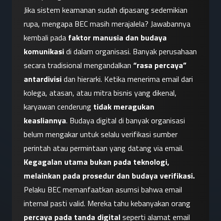
Jika sistem keamanan sudah dipasang sedemikian 
rupa, mengapa BEC masih merajalela? Jawabannya 
kembali pada 
faktor manusia dan budaya 
komunikasi
 di dalam organisasi. Banyak perusahaan 
secara tradisional mengandalkan 
“rasa percaya” 
antardivisi
 dan hierarki. Ketika menerima email dari 
kolega, atasan, atau mitra bisnis yang dikenal, 
karyawan cenderung 
tidak meragukan 
keasliannya
. Budaya digital di banyak organisasi 
belum mengakar untuk selalu verifikasi sumber 
perintah atau permintaan yang datang via email.
Kegagalan utama bukan pada teknologi, 
melainkan pada prosedur dan budaya verifikasi.
Pelaku BEC memanfaatkan asumsi bahwa email 
internal pasti valid. Mereka tahu kebanyakan orang 
percaya pada tanda digital
 seperti alamat email 