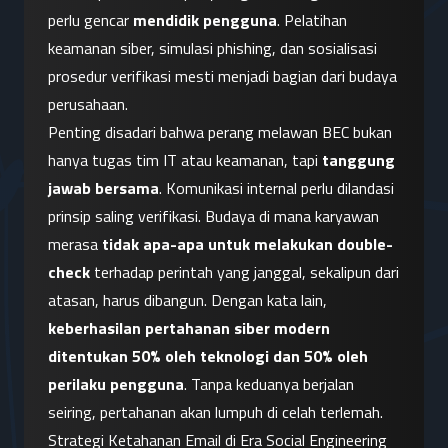
perlu gencar 
mendidik pengguna
. Pelatihan 
keamanan siber, simulasi phishing, dan sosialisasi 
prosedur verifikasi mesti menjadi bagian dari budaya 
perusahaan.
Penting disadari bahwa perang melawan BEC bukan 
hanya tugas tim IT atau keamanan, tapi 
tanggung 
jawab bersama
. Komunikasi internal perlu dilandasi 
prinsip saling verifikasi. Budaya di mana karyawan 
merasa 
tidak apa-apa untuk melakukan double-
check
 terhadap perintah yang janggal, sekalipun dari 
atasan, harus dibangun. Dengan kata lain, 
keberhasilan pertahanan siber modern 
ditentukan 50% oleh teknologi dan 50% oleh 
perilaku pengguna
. Tanpa keduanya berjalan 
seiring, pertahanan akan lumpuh di celah terlemah.
Strategi Ketahanan Email di Era Social Engineering