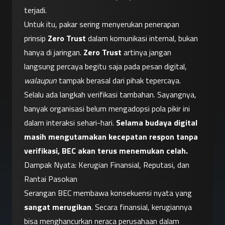
terjadi.
Untuk itu, pakar sering menyerukan penerapan 
prinsip 
Zero Trust
 dalam komunikasi internal, bukan 
hanya di jaringan. 
Zero Trust
 artinya jangan 
langsung percaya begitu saja pada pesan digital, 
walaupun
 tampak berasal dari pihak tepercaya. 
Selalu ada langkah verifikasi tambahan. Sayangnya, 
banyak organisasi belum mengadopsi pola pikir ini 
dalam interaksi sehari-hari. 
Selama budaya digital 
masih mengutamakan kecepatan respon tanpa 
verifikasi, BEC akan terus menemukan celah.
Dampak Nyata: Kerugian Finansial, Reputasi, dan 
Rantai Pasokan
Serangan BEC membawa konsekuensi nyata yang 
sangat merugikan
. Secara finansial, kerugiannya 
bisa menghancurkan neraca perusahaan dalam 