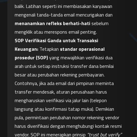
balik. Latihan seperti ini membiasakan karyawan 
mengenali tanda-tanda email mencurigakan dan 
menanamkan refleks berhati-hati
 sebelum 
mengklik atau merespons email penting.
SOP Verifikasi Ganda untuk Transaksi 
Keuangan:
 Tetapkan 
standar operasional 
prosedur (SOP)
 yang mewajibkan verifikasi dua 
arah untuk setiap instruksi transfer dana bernilai 
besar atau perubahan rekening pembayaran. 
Contohnya, jika ada email dari pimpinan meminta 
transfer mendesak, aturan perusahaan harus 
mengharuskan verifikasi via jalur lain (telepon 
langsung atau konfirmasi tatap muka). Demikian 
pula, permintaan perubahan nomor rekening vendor 
harus diverifikasi dengan menghubungi kontak resmi 
vendor. SOP ini menerapkan prinsip 
“trust but verify”