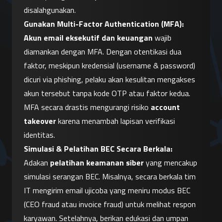
disalahgunakan.
Gunakan Multi-Factor Authentication (MFA):
Akun email eksekutif dan keuangan
 wajib 
diamankan dengan MFA. Dengan otentikasi dua 
faktor, meskipun kredensial (username & password) 
dicuri via phishing, pelaku akan kesulitan mengakses 
akun tersebut tanpa kode OTP atau faktor kedua. 
MFA secara drastis mengurangi risiko 
account 
takeover
 karena menambah lapisan verifikasi 
identitas.
Simulasi & Pelatihan BEC Secara Berkala:
Adakan 
pelatihan keamanan siber
 yang mencakup 
simulasi serangan BEC. Misalnya, secara berkala tim 
IT mengirim email ujicoba yang meniru modus BEC 
(CEO fraud atau invoice fraud) untuk melihat respon 
karyawan. Setelahnya, berikan edukasi dan umpan 