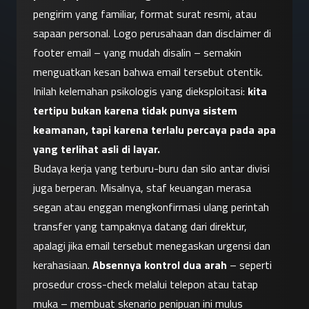
pengirim yang familiar, format surat resmi, atau 
sapaan personal. Logo perusahaan dan disclaimer di 
footer email – yang mudah disalin – semakin 
menguatkan kesan bahwa email tersebut otentik. 
Inilah kelemahan psikologis yang dieksploitasi: 
kita 
tertipu bukan karena tidak punya sistem 
keamanan, tapi karena terlalu percaya pada apa 
yang terlihat asli di layar.
Budaya kerja yang terburu-buru dan silo antar divisi 
juga berperan. Misalnya, staf keuangan merasa 
segan atau enggan mengkonfirmasi ulang perintah 
transfer yang tampaknya datang dari direktur, 
apalagi jika email tersebut menegaskan urgensi dan 
kerahasiaan. 
Absennya kontrol dua arah
 – seperti 
prosedur cross-check melalui telepon atau tatap 
muka – membuat skenario penipuan ini mulus 