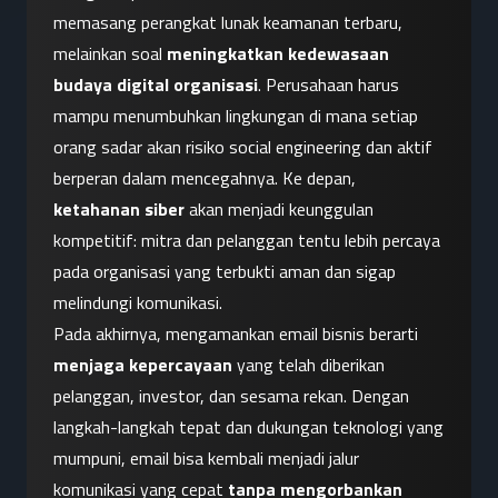
memasang perangkat lunak keamanan terbaru, 
melainkan soal 
meningkatkan kedewasaan 
budaya digital organisasi
. Perusahaan harus 
mampu menumbuhkan lingkungan di mana setiap 
orang sadar akan risiko social engineering dan aktif 
berperan dalam mencegahnya. Ke depan, 
ketahanan siber
 akan menjadi keunggulan 
kompetitif: mitra dan pelanggan tentu lebih percaya 
pada organisasi yang terbukti aman dan sigap 
melindungi komunikasi.
Pada akhirnya, mengamankan email bisnis berarti 
menjaga kepercayaan
 yang telah diberikan 
pelanggan, investor, dan sesama rekan. Dengan 
langkah-langkah tepat dan dukungan teknologi yang 
mumpuni, email bisa kembali menjadi jalur 
komunikasi yang cepat 
tanpa mengorbankan 