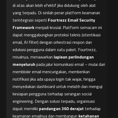
di atas akan lebih efektif jika didukung oleh alat 
yang terpadu. Di sinilah peran platform keamanan 
terintegrasi seperti 
Fourtrezz Email Security 
Framework
 menjadi krusial. Platform semacam ini 
dapat menggabungkan proteksi teknis (otentikasi 
email, AI filter) dengan orkestrasi respon dan 
edukasi pengguna dalam satu paket. Fourtrezz, 
misalnya, menawarkan 
lapisan perlindungan 
menyeluruh
 pada jalur komunikasi email – mulai dari 
memblokir email mencurigakan, memberikan 
notifikasi jika ada upaya login tak wajar, hingga 
menyediakan dashboard untuk melatih dan menguji 
kesiapan pengguna terhadap serangan social 
engineering. Dengan solusi terpadu, organisasi 
dapat memiliki 
pandangan 360 derajat
 terhadap 
keamanan emailnya dan membangun 
ketahanan 