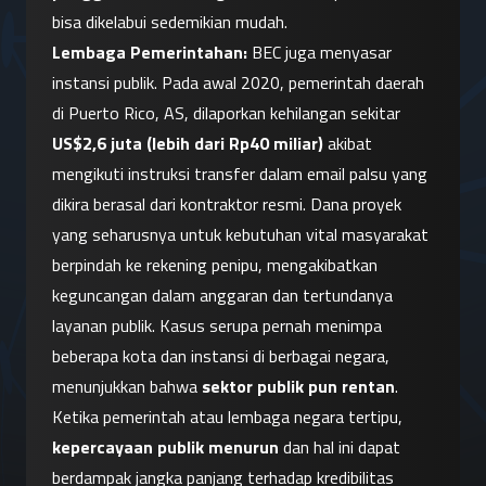
bisa dikelabui sedemikian mudah.
Lembaga Pemerintahan:
 BEC juga menyasar 
instansi publik. Pada awal 2020, pemerintah daerah 
di Puerto Rico, AS, dilaporkan kehilangan sekitar 
US$2,6 juta (lebih dari Rp40 miliar)
 akibat 
mengikuti instruksi transfer dalam email palsu yang 
dikira berasal dari kontraktor resmi. Dana proyek 
yang seharusnya untuk kebutuhan vital masyarakat 
berpindah ke rekening penipu, mengakibatkan 
keguncangan dalam anggaran dan tertundanya 
layanan publik. Kasus serupa pernah menimpa 
beberapa kota dan instansi di berbagai negara, 
menunjukkan bahwa 
sektor publik pun rentan
. 
Ketika pemerintah atau lembaga negara tertipu, 
kepercayaan publik menurun
 dan hal ini dapat 
berdampak jangka panjang terhadap kredibilitas 