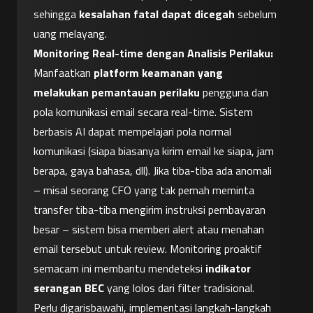
sehingga 
kesalahan fatal dapat dicegah
 sebelum 
uang melayang.
Monitoring Real-time dengan Analisis Perilaku:
Manfaatkan 
platform keamanan yang 
melakukan pemantauan perilaku
 pengguna dan 
pola komunikasi email secara real-time. Sistem 
berbasis AI dapat mempelajari pola normal 
komunikasi (siapa biasanya kirim email ke siapa, jam 
berapa, gaya bahasa, dll). Jika tiba-tiba ada anomali 
– misal seorang CFO yang tak pernah meminta 
transfer tiba-tiba mengirim instruksi pembayaran 
besar – sistem bisa memberi alert atau menahan 
email tersebut untuk review. Monitoring proaktif 
semacam ini membantu mendeteksi 
indikator 
serangan BEC
 yang lolos dari filter tradisional.
Perlu digarisbawahi, implementasi langkah-langkah 