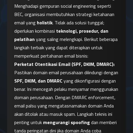
Menghadapi gempuran social engineering seperti 
BEC, organisasi membutuhkan strategi ketahanan 
email yang 
holistik
. Tidak ada solusi tunggal; 
diperlukan kombinasi 
teknologi, prosedur, dan 
pelatihan
 yang saling melengkapi. Berikut beberapa 
langkah terbaik yang dapat diterapkan untuk 
memperkuat pertahanan email bisnis:
Perketat Otentikasi Email (SPF, DKIM, DMARC):
Pastikan domain email perusahaan dilindungi dengan 
SPF, DKIM, dan DMARC
 yang dikonfigurasi dengan 
benar. Ini mencegah pelaku menyamar menggunakan 
domain perusahaan. Dengan DMARC enforcement, 
email palsu yang mengatasnamakan domain Anda 
akan ditolak atau masuk spam. Langkah teknis ini 
penting untuk 
mengurangi spoofing
 dan memberi 
tanda peringatan dini jika domain Anda coba 