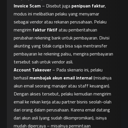
Invoice Scam
 – Disebut juga 
penipuan faktur
, 
modus ini melibatkan pelaku yang menyamar 
sebagai vendor atau rekanan perusahaan. Pelaku 
mengirim 
faktur fiktif
 atau pemberitahuan 
perubahan rekening bank untuk pembayaran. Divisi 
akunting yang tidak curiga bisa saja mentransfer 
pembayaran ke rekening palsu, mengira pembayaran 
tersebut sah untuk vendor asli.
Account Takeover
 – Pada skenario ini, pelaku 
berhasil 
membajak akun email internal
 (misalnya 
akun email seorang manajer atau staff keuangan). 
Dengan akses tersebut, pelaku kemudian mengirim 
email ke rekan kerja atau partner bisnis seolah-olah 
dari orang dalam perusahaan. Karena email datang 
dari akun asli (yang sudah dikompromikan), isinya 
mudah dipercaya – misalnya permintaan 