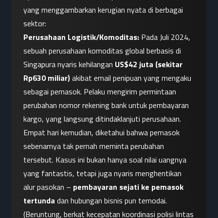
yang menggambarkan kerugian nyata di berbagai 
sektor:
Perusahaan Logistik/Komoditas:
 Pada Juli 2024, 
sebuah perusahaan komoditas global berbasis di 
Singapura nyaris kehilangan 
US$42 juta (sekitar 
Rp630 miliar)
 akibat email penipuan yang mengaku 
sebagai pemasok. Pelaku mengirim permintaan 
perubahan nomor rekening bank untuk pembayaran 
kargo, yang langsung ditindaklanjuti perusahaan. 
Empat hari kemudian, diketahui bahwa pemasok 
sebenarnya tak pernah meminta perubahan 
tersebut. Kasus ini bukan hanya soal nilai uangnya 
yang fantastis, tetapi juga nyaris menghentikan 
alur pasokan – 
pembayaran sejati ke pemasok 
tertunda
 dan hubungan bisnis pun ternodai. 
(Beruntung, berkat kecepatan koordinasi polisi lintas 