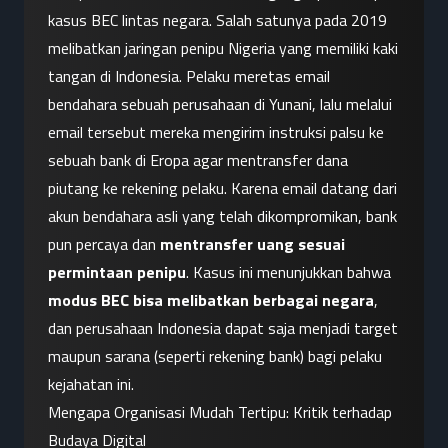
kasus BEC lintas negara. Salah satunya pada 2019 
melibatkan jaringan penipu Nigeria yang memiliki kaki 
tangan di Indonesia. Pelaku meretas email 
bendahara sebuah perusahaan di Yunani, lalu melalui 
email tersebut mereka mengirim instruksi palsu ke 
sebuah bank di Eropa agar mentransfer dana 
piutang ke rekening pelaku. Karena email datang dari 
akun bendahara asli yang telah dikompromikan, bank 
pun percaya dan 
mentransfer uang sesuai 
permintaan penipu
. Kasus ini menunjukkan bahwa 
modus BEC bisa melibatkan berbagai negara
, 
dan perusahaan Indonesia dapat saja menjadi target 
maupun sarana (seperti rekening bank) bagi pelaku 
kejahatan ini.
Mengapa Organisasi Mudah Tertipu: Kritik terhadap 
Budaya Digital