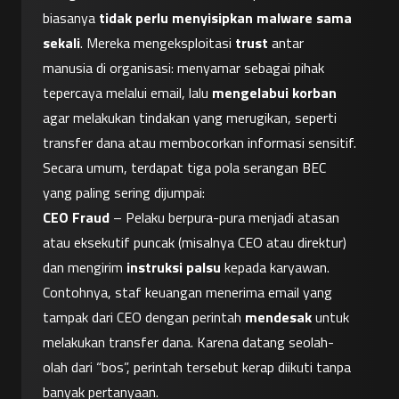
biasanya 
tidak perlu menyisipkan malware sama 
sekali
. Mereka mengeksploitasi 
trust
 antar 
manusia di organisasi: menyamar sebagai pihak 
tepercaya melalui email, lalu 
mengelabui korban
agar melakukan tindakan yang merugikan, seperti 
transfer dana atau membocorkan informasi sensitif.
Secara umum, terdapat tiga pola serangan BEC 
yang paling sering dijumpai:
CEO Fraud
 – Pelaku berpura-pura menjadi atasan 
atau eksekutif puncak (misalnya CEO atau direktur) 
dan mengirim 
instruksi palsu
 kepada karyawan. 
Contohnya, staf keuangan menerima email yang 
tampak dari CEO dengan perintah 
mendesak
 untuk 
melakukan transfer dana. Karena datang seolah-
olah dari “bos”, perintah tersebut kerap diikuti tanpa 
banyak pertanyaan.