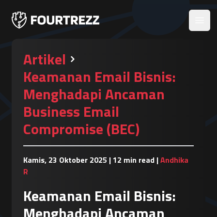
Open
Artikel
Keamanan Email Bisnis:
Menghadapi Ancaman
Business Email
Compromise (BEC)
Kamis, 23 Oktober 2025
|
12 min read
|
Andhika
R
Keamanan Email Bisnis:
Menghadapi Ancaman