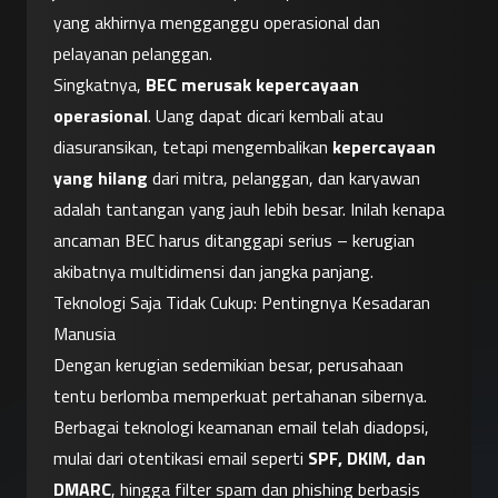
yang akhirnya mengganggu operasional dan 
pelayanan pelanggan.
Singkatnya, 
BEC merusak kepercayaan 
operasional
. Uang dapat dicari kembali atau 
diasuransikan, tetapi mengembalikan 
kepercayaan 
yang hilang
 dari mitra, pelanggan, dan karyawan 
adalah tantangan yang jauh lebih besar. Inilah kenapa 
ancaman BEC harus ditanggapi serius – kerugian 
akibatnya multidimensi dan jangka panjang.
Teknologi Saja Tidak Cukup: Pentingnya Kesadaran 
Manusia
Dengan kerugian sedemikian besar, perusahaan 
tentu berlomba memperkuat pertahanan sibernya. 
Berbagai teknologi keamanan email telah diadopsi, 
mulai dari otentikasi email seperti 
SPF, DKIM, dan 
DMARC
, hingga filter spam dan phishing berbasis 