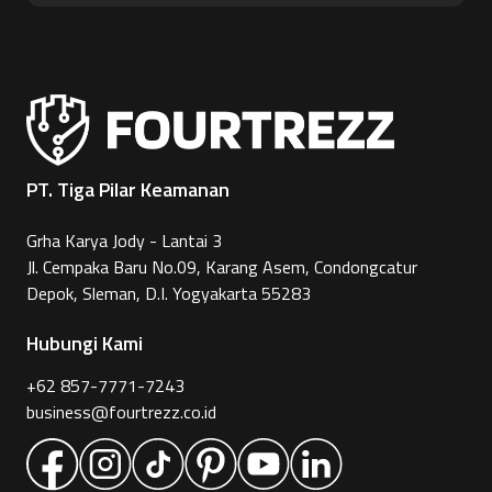
PT. Tiga Pilar Keamanan
Grha Karya Jody - Lantai 3
Jl. Cempaka Baru No.09, Karang Asem, Condongcatur
Depok, Sleman, D.I. Yogyakarta 55283
Hubungi Kami
+62 857-7771-7243
business@fourtrezz.co.id