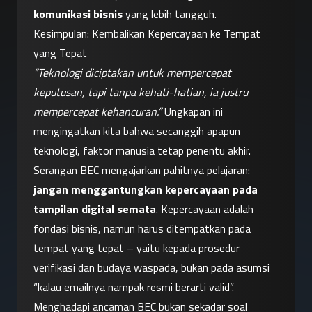
komunikasi bisnis
 yang lebih tangguh.
Kesimpulan: Kembalikan Kepercayaan ke Tempat 
yang Tepat
“Teknologi diciptakan untuk mempercepat 
keputusan, tapi tanpa kehati-hatian, ia justru 
mempercepat kehancuran.”
 Ungkapan ini 
mengingatkan kita bahwa secanggih apapun 
teknologi, faktor manusia tetap penentu akhir. 
Serangan BEC mengajarkan pahitnya pelajaran: 
jangan menggantungkan kepercayaan pada 
tampilan digital semata
. Kepercayaan adalah 
fondasi bisnis, namun harus ditempatkan pada 
tempat yang tepat – yaitu kepada prosedur 
verifikasi dan budaya waspada, bukan pada asumsi 
“kalau emailnya nampak resmi berarti valid”.
Menghadapi ancaman BEC bukan sekadar soal 