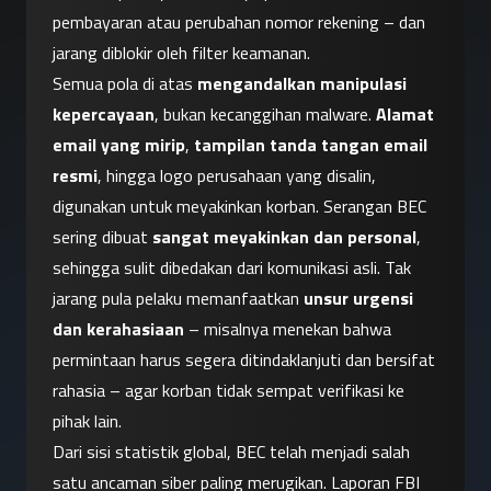
pembayaran atau perubahan nomor rekening – dan 
jarang diblokir oleh filter keamanan.
Semua pola di atas 
mengandalkan manipulasi 
kepercayaan
, bukan kecanggihan malware. 
Alamat 
email yang mirip
, 
tampilan tanda tangan email 
resmi
, hingga logo perusahaan yang disalin, 
digunakan untuk meyakinkan korban. Serangan BEC 
sering dibuat 
sangat meyakinkan dan personal
, 
sehingga sulit dibedakan dari komunikasi asli. Tak 
jarang pula pelaku memanfaatkan 
unsur urgensi 
dan kerahasiaan
 – misalnya menekan bahwa 
permintaan harus segera ditindaklanjuti dan bersifat 
rahasia – agar korban tidak sempat verifikasi ke 
pihak lain.
Dari sisi statistik global, BEC telah menjadi salah 
satu ancaman siber paling merugikan. Laporan FBI 