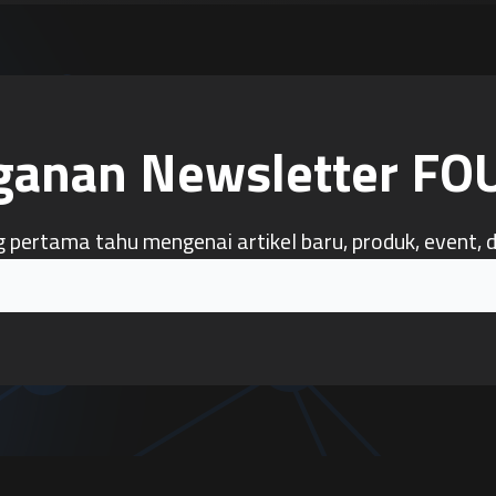
ganan Newsletter F
g pertama tahu mengenai artikel baru, produk, event, 