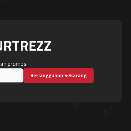
OURTREZZ
dan promosi.
Berlangganan Sekarang