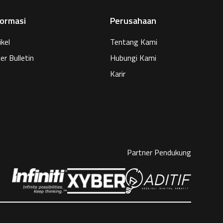
formasi
Perusahaan
ikel
Tentang Kami
er Bulletin
Hubungi Kami
Karir
Partner Pendukung