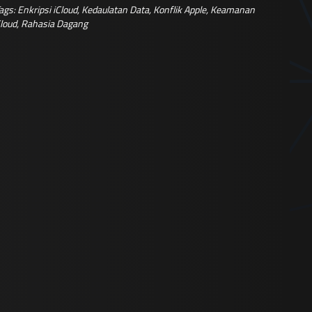
ags:
Enkripsi iCloud
,
Kedaulatan Data
,
Konflik Apple
,
Keamanan
loud
,
Rahasia Dagang