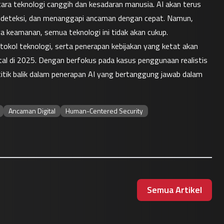
ra teknologi canggih dan kesadaran manusia. AI akan terus 
ndeteksi, dan menanggapi ancaman dengan cepat. Namun, 
 keamanan, semua teknologi ini tidak akan cukup.
okol teknologi, serta penerapan kebijakan yang ketat akan 
al di 2025. Dengan berfokus pada kasus penggunaan realistis 
 titik balik dalam penerapan AI yang bertanggung jawab dalam 
Ancaman Digital
Human-Centered Security
Semua Artikel