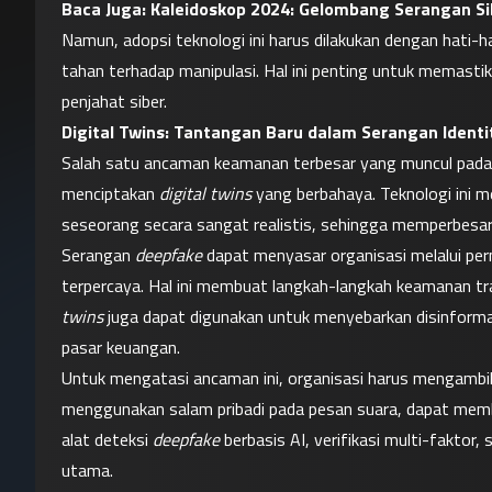
Baca Juga: 
Kaleidoskop 2024: Gelombang Serangan Si
Namun, adopsi teknologi ini harus dilakukan dengan hati-hat
tahan terhadap manipulasi. Hal ini penting untuk memastik
penjahat siber.
Digital Twins: Tantangan Baru dalam Serangan Identi
Salah satu ancaman keamanan terbesar yang muncul pada
menciptakan 
digital twins
 yang berbahaya. Teknologi ini 
seseorang secara sangat realistis, sehingga memperbesar r
Serangan 
deepfake
 dapat menyasar organisasi melalui per
terpercaya. Hal ini membuat langkah-langkah keamanan tradi
twins
 juga dapat digunakan untuk menyebarkan disinforma
pasar keuangan.
Untuk mengatasi ancaman ini, organisasi harus mengambil t
menggunakan salam pribadi pada pesan suara, dapat memban
alat deteksi 
deepfake
 berbasis AI, verifikasi multi-faktor
utama.