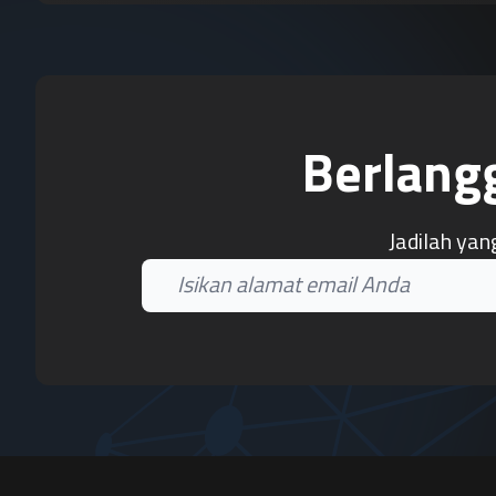
Berlang
Jadilah yan