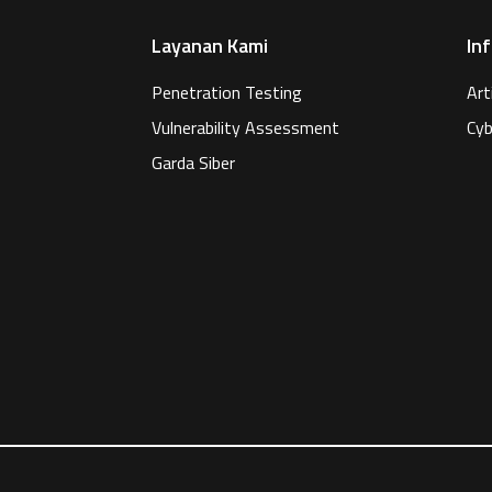
Layanan Kami
In
Penetration Testing
Art
Vulnerability Assessment
Cyb
Garda Siber