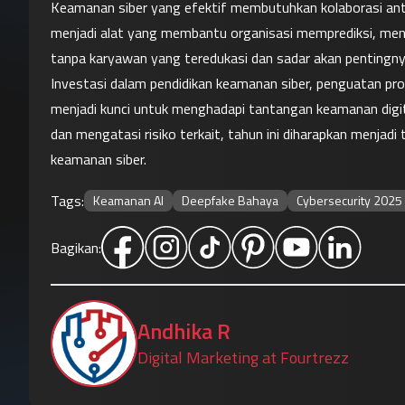
Keamanan siber yang efektif membutuhkan kolaborasi anta
menjadi alat yang membantu organisasi memprediksi, me
tanpa karyawan yang teredukasi dan sadar akan pentingnya
Investasi dalam pendidikan keamanan siber, penguatan prot
menjadi kunci untuk menghadapi tantangan keamanan digit
dan mengatasi risiko terkait, tahun ini diharapkan menjadi
keamanan siber.
Tags:
Keamanan AI
Deepfake Bahaya
Cybersecurity 2025
Bagikan:
Andhika R
Digital Marketing at Fourtrezz