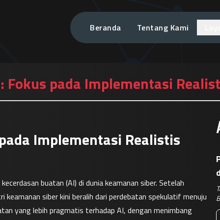
Beranda
Tentang Kami
Lay
 Fokus pada Implementasi Realist
pada Implementasi Realistis
P
erdasan buatan (AI) di dunia keamanan siber. Setelah 
T
i keamanan siber kini beralih dari perdebatan spekulatif menuju 
B
tan yang lebih pragmatis terhadap AI, dengan menimbang 