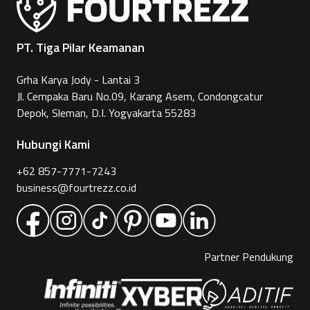
PT. Tiga Pilar Keamanan
Grha Karya Jody - Lantai 3
Jl. Cempaka Baru No.09, Karang Asem, Condongcatur
Depok, Sleman, D.I. Yogyakarta 55283
Hubungi Kami
+62 857-7771-7243
business@fourtrezz.co.id
Partner Pendukung