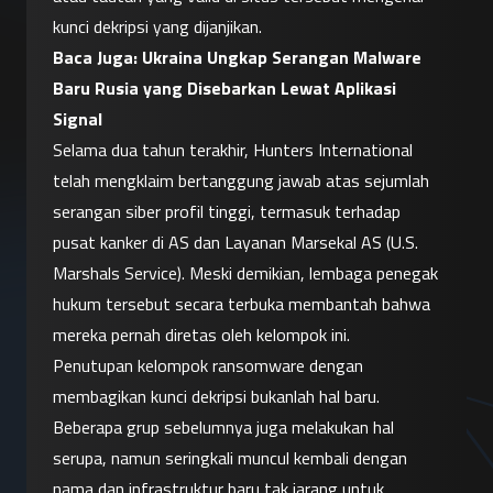
kunci dekripsi yang dijanjikan.
Baca Juga: 
Ukraina Ungkap Serangan Malware 
Baru Rusia yang Disebarkan Lewat Aplikasi 
Signal
Selama dua tahun terakhir, Hunters International 
telah mengklaim bertanggung jawab atas sejumlah 
serangan siber profil tinggi, termasuk terhadap 
pusat kanker di AS dan Layanan Marsekal AS (U.S. 
Marshals Service). Meski demikian, lembaga penegak 
hukum tersebut secara terbuka membantah bahwa 
mereka pernah diretas oleh kelompok ini.
Penutupan kelompok ransomware dengan 
membagikan kunci dekripsi bukanlah hal baru. 
Beberapa grup sebelumnya juga melakukan hal 
serupa, namun seringkali muncul kembali dengan 
nama dan infrastruktur baru tak jarang untuk 