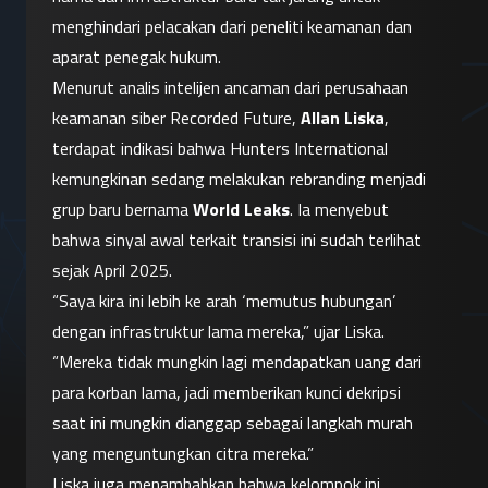
menghindari pelacakan dari peneliti keamanan dan 
aparat penegak hukum.
Menurut analis intelijen ancaman dari perusahaan 
keamanan siber Recorded Future, 
Allan Liska
, 
terdapat indikasi bahwa Hunters International 
kemungkinan sedang melakukan rebranding menjadi 
grup baru bernama 
World Leaks
. Ia menyebut 
bahwa sinyal awal terkait transisi ini sudah terlihat 
sejak April 2025.
“Saya kira ini lebih ke arah ‘memutus hubungan’ 
dengan infrastruktur lama mereka,” ujar Liska. 
“Mereka tidak mungkin lagi mendapatkan uang dari 
para korban lama, jadi memberikan kunci dekripsi 
saat ini mungkin dianggap sebagai langkah murah 
yang menguntungkan citra mereka.”
Liska juga menambahkan bahwa kelompok ini 