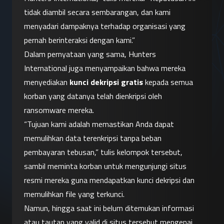
tidak diambil secara sembarangan, dan kami 
menyadari dampaknya terhadap organisasi yang 
pernah berinteraksi dengan kami.”
Dalam pernyataan yang sama, Hunters 
International juga menyampaikan bahwa mereka 
menyediakan 
kunci dekripsi gratis
 kepada semua 
korban yang datanya telah dienkripsi oleh 
ransomware mereka.
“Tujuan kami adalah memastikan Anda dapat 
memulihkan data terenkripsi tanpa beban 
pembayaran tebusan,” tulis kelompok tersebut, 
sambil meminta korban untuk mengunjungi situs 
resmi mereka guna mendapatkan kunci dekripsi dan 
memulihkan file yang terkunci.
Namun, hingga saat ini belum ditemukan informasi 
atau tautan yang valid di situs tersebut mengenai 