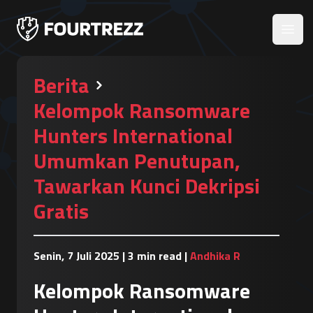
Open
Berita
Kelompok Ransomware
Hunters International
Umumkan Penutupan,
Tawarkan Kunci Dekripsi
Gratis
Senin, 7 Juli 2025
|
3 min read
|
Andhika R
Kelompok Ransomware