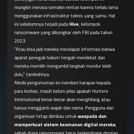
mungkin merasa semakin rentan karena terlalu lama 
menggunakan infrastruktur teknis yang sama. Hal 
ini sebelumnya terjadi pada 
Hive
, kelompok 
ransomware yang dibongkar oleh FBI pada tahun 
2023.
“Atau bisa jadi mereka mendapat informasi bahwa 
aparat penegak hukum tengah mendekat dan 
mereka memilih mengambil langkah mundur lebih 
dulu,” tambahnya.
Meski pengumuman ini memberi harapan kepada 
para korban, masih belum jelas apakah Hunters 
International benar-benar akan menghilang atau 
hanya mengganti wajah dan nama. Pengguna dan 
organisasi tetap diimbau untuk 
waspada dan 
memperkuat sistem keamanan digital mereka
, 
sebab dunia ransomware terus berkembang dengan 