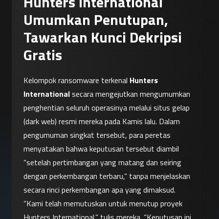
Hunters International
Umumkan Penutupan,
Tawarkan Kunci Dekripsi
Gratis
Kelompok ransomware terkenal 
Hunters 
International
 secara mengejutkan mengumumkan 
penghentian seluruh operasinya melalui situs gelap 
(dark web) resmi mereka pada Kamis lalu. Dalam 
pengumuman singkat tersebut, para peretas 
menyatakan bahwa keputusan tersebut diambil 
“setelah pertimbangan yang matang dan seiring 
dengan perkembangan terbaru,” tanpa menjelaskan 
secara rinci perkembangan apa yang dimaksud.
“Kami telah memutuskan untuk menutup proyek 
Hunters International,” tulis mereka. “Keputusan ini 