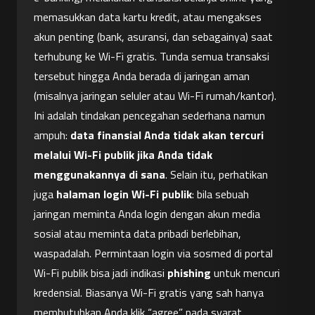
memasukkan data kartu kredit, atau mengakses 
akun penting (bank, asuransi, dan sebagainya) saat 
terhubung ke Wi-Fi gratis. Tunda semua transaksi 
tersebut hingga Anda berada di jaringan aman 
(misalnya jaringan seluler atau Wi-Fi rumah/kantor). 
Ini adalah tindakan pencegahan sederhana namun 
ampuh: 
data finansial Anda tidak akan tercuri 
melalui Wi-Fi publik jika Anda tidak 
menggunakannya di sana
. Selain itu, perhatikan 
juga 
halaman login Wi-Fi publik
: bila sebuah 
jaringan meminta Anda login dengan akun media 
sosial atau meminta data pribadi berlebihan, 
waspadalah. Permintaan login via sosmed di portal 
Wi-Fi publik bisa jadi indikasi 
phishing
 untuk mencuri 
kredensial. Biasanya Wi-Fi gratis yang sah hanya 
membutuhkan Anda klik “agree” pada syarat 