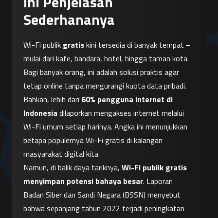
Ini Penjelasan
Sederhananya
Wi-Fi publik 
gratis
 kini tersedia di banyak tempat – 
mulai dari kafe, bandara, hotel, hingga taman kota. 
Bagi banyak orang, ini adalah solusi praktis agar 
tetap online tanpa mengurangi kuota data pribadi. 
Bahkan, lebih dari 
60% pengguna internet di 
Indonesia
 dilaporkan mengakses internet melalui 
Wi-Fi umum setiap harinya. Angka ini menunjukkan 
betapa populernya Wi-Fi gratis di kalangan 
masyarakat digital kita.
Namun, di balik daya tariknya, 
Wi-Fi publik gratis 
menyimpan potensi bahaya besar
. Laporan 
Badan Siber dan Sandi Negara (BSSN) menyebut 
bahwa sepanjang tahun 2022 terjadi peningkatan 