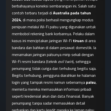
berbahayanya koneksi sembarangan ini. Salah satu 
contoh terbaru terjadi di 
Australia pada tahun 
2024
, di mana polisi berhasil mengungkap modus 
penipuan melalui Wi-Fi palsu yang digunakan untuk 
membobol rekening bank korbannya. Pelaku dalam 
kasus ini menciptakan jaringan Wi-Fi 
tiruan
 di area 
bandara dan bahkan di dalam pesawat domestik. Ia 
menamakan jaringan palsunya mirip sekali dengan 
Wi-Fi resmi bandara (teknik 
evil twin
), sehingga 
penumpang tidak curiga dan terhubung begitu saja. 
Begitu terhubung, pengguna diarahkan ke halaman 
login yang tampak resmi namun sebenarnya 
palsu
, 
meminta mereka memasukkan informasi pribadi 
seperti kredensial akun dan data finansial. Banyak 
penumpang tanpa sadar memasukkan detail 
perbankan dan kartu kredit mereka ke laman palsu 