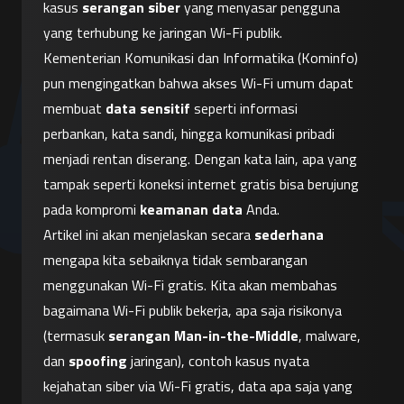
kasus 
serangan siber
 yang menyasar pengguna 
yang terhubung ke jaringan Wi-Fi publik. 
Kementerian Komunikasi dan Informatika (Kominfo) 
pun mengingatkan bahwa akses Wi-Fi umum dapat 
membuat 
data sensitif
 seperti informasi 
perbankan, kata sandi, hingga komunikasi pribadi 
menjadi rentan diserang. Dengan kata lain, apa yang 
tampak seperti koneksi internet gratis bisa berujung 
pada kompromi 
keamanan data
 Anda.
Artikel ini akan menjelaskan secara 
sederhana
mengapa kita sebaiknya tidak sembarangan 
menggunakan Wi-Fi gratis. Kita akan membahas 
bagaimana Wi-Fi publik bekerja, apa saja risikonya 
(termasuk 
serangan Man-in-the-Middle
, malware, 
dan 
spoofing
 jaringan), contoh kasus nyata 
kejahatan siber via Wi-Fi gratis, data apa saja yang 