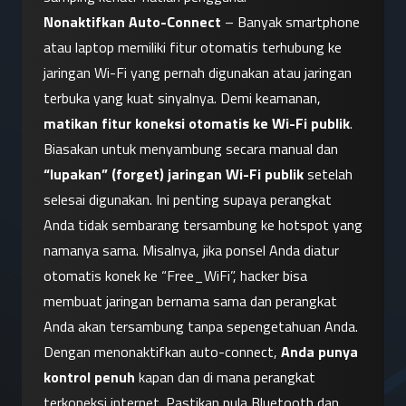
Nonaktifkan Auto-Connect
 – Banyak smartphone 
atau laptop memiliki fitur otomatis terhubung ke 
jaringan Wi-Fi yang pernah digunakan atau jaringan 
terbuka yang kuat sinyalnya. Demi keamanan, 
matikan fitur koneksi otomatis ke Wi-Fi publik
. 
Biasakan untuk menyambung secara manual dan 
“lupakan” (forget) jaringan Wi-Fi publik
 setelah 
selesai digunakan. Ini penting supaya perangkat 
Anda tidak sembarang tersambung ke hotspot yang 
namanya sama. Misalnya, jika ponsel Anda diatur 
otomatis konek ke “Free_WiFi”, hacker bisa 
membuat jaringan bernama sama dan perangkat 
Anda akan tersambung tanpa sepengetahuan Anda. 
Dengan menonaktifkan auto-connect, 
Anda punya 
kontrol penuh
 kapan dan di mana perangkat 
terkoneksi internet. Pastikan pula Bluetooth dan 