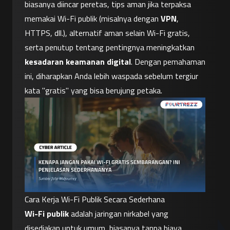
biasanya diincar peretas, tips aman jika terpaksa 
memakai Wi-Fi publik (misalnya dengan 
VPN
, 
HTTPS, dll.), alternatif aman selain Wi-Fi gratis, 
serta penutup tentang pentingnya meningkatkan 
kesadaran keamanan digital
. Dengan pemahaman 
ini, diharapkan Anda lebih waspada sebelum tergiur 
kata "gratis" yang bisa berujung petaka.
Cara Kerja Wi-Fi Publik Secara Sederhana
Wi-Fi publik
 adalah jaringan nirkabel yang 
disediakan untuk umum, biasanya tanpa biaya. 