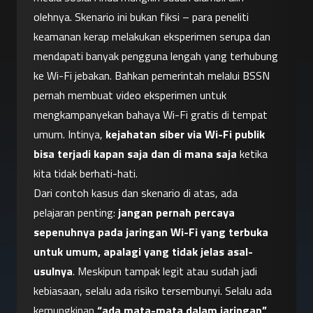
olehnya. Skenario ini bukan fiksi – para peneliti 
keamanan kerap melakukan eksperimen serupa dan 
mendapati banyak pengguna lengah yang terhubung 
ke Wi-Fi jebakan. Bahkan pemerintah melalui BSSN 
pernah membuat video eksperimen untuk 
mengkampanyekan bahaya Wi-Fi gratis di tempat 
umum. Intinya, 
kejahatan siber via Wi-Fi publik 
bisa terjadi kapan saja dan di mana saja
 ketika 
kita tidak berhati-hati.
Dari contoh kasus dan skenario di atas, ada 
pelajaran penting: 
jangan pernah percaya 
sepenuhnya pada jaringan Wi-Fi yang terbuka 
untuk umum, apalagi yang tidak jelas asal-
usulnya
. Meskipun tampak legit atau sudah jadi 
kebiasaan, selalu ada risiko tersembunyi. Selalu ada 
kemungkinan 
“ada mata-mata dalam jaringan”