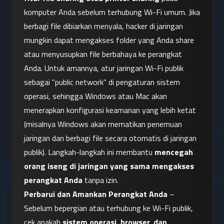
komputer Anda sebelum terhubung Wi-Fi umum. Jika 
berbagi file dibiarkan menyala, hacker di jaringan 
mungkin dapat mengakses folder yang Anda share 
atau menyusupkan file berbahaya ke perangkat 
Anda. Untuk amannya, atur jaringan Wi-Fi publik 
sebagai "public network" di pengaturan sistem 
operasi, sehingga Windows atau Mac akan 
menerapkan konfigurasi keamanan yang lebih ketat 
(misalnya Windows akan mematikan penemuan 
jaringan dan berbagi file secara otomatis di jaringan 
publik). Langkah-langkah ini membantu 
mencegah 
orang iseng di jaringan yang sama mengakses 
perangkat Anda
 tanpa izin.
Perbarui dan Amankan Perangkat Anda
 – 
Sebelum bepergian atau terhubung ke Wi-Fi publik, 
cek apakah 
sistem operasi, browser, dan 