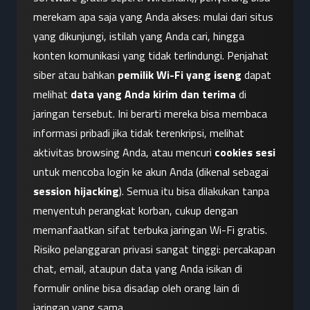
merekam apa saja yang Anda akses: mulai dari situs 
yang dikunjungi, istilah yang Anda cari, hingga 
konten komunikasi yang tidak terlindungi. Penjahat 
siber atau bahkan 
pemilik Wi-Fi yang iseng
 dapat 
melihat 
data yang Anda kirim dan terima
 di 
jaringan tersebut. Ini berarti mereka bisa membaca 
informasi pribadi jika tidak terenkripsi, melihat 
aktivitas browsing Anda, atau mencuri 
cookies sesi
untuk mencoba login ke akun Anda (dikenal sebagai 
session hijacking
). Semua itu bisa dilakukan tanpa 
menyentuh perangkat korban, cukup dengan 
memanfaatkan sifat terbuka jaringan Wi-Fi gratis. 
Risiko pelanggaran privasi sangat tinggi: percakapan 
chat, email, ataupun data yang Anda isikan di 
formulir online bisa disadap oleh orang lain di 
jaringan yang sama.