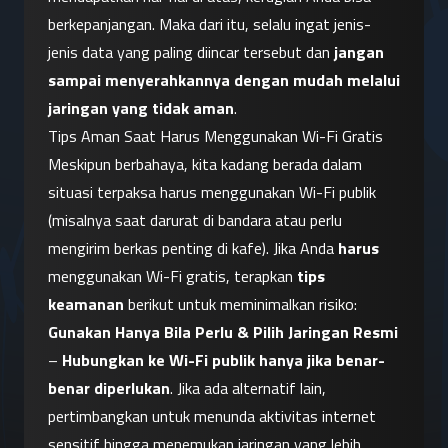
berkepanjangan. Maka dari itu, selalu ingat jenis-
jenis data yang paling diincar tersebut dan 
jangan 
sampai menyerahkannya dengan mudah melalui 
jaringan yang tidak aman
.
Tips Aman Saat Harus Menggunakan Wi-Fi Gratis
Meskipun berbahaya, kita kadang berada dalam 
situasi terpaksa harus menggunakan Wi-Fi publik 
(misalnya saat darurat di bandara atau perlu 
mengirim berkas penting di kafe). Jika Anda 
harus
menggunakan Wi-Fi gratis, terapkan 
tips 
keamanan
 berikut untuk meminimalkan risiko:
Gunakan Hanya Bila Perlu & Pilih Jaringan Resmi
– 
Hubungkan ke Wi-Fi publik hanya jika benar-
benar diperlukan
. Jika ada alternatif lain, 
pertimbangkan untuk menunda aktivitas internet 
sensitif hingga menemukan jaringan yang lebih 