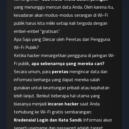
yang menunggu mencuri data Anda. Oleh karena itu, 
kesadaran akan modus-modus serangan di Wi-Fi 
publik harus kita miliki setiap kali tergoda dengan 
embel-embel "gratisan."
Apa Saja yang Diincar oleh Peretas dari Pengguna 
Wi-Fi Publik?
Ketika hacker menargetkan pengguna di jaringan Wi-
Fi publik, 
apa sebenarnya yang mereka cari?
Secara umum, para 
peretas
 mengincar data dan 
informasi berharga yang dapat mereka salah 
gunakan untuk keuntungan pribadi atau kejahatan 
lebih lanjut. Berikut beberapa hal utama yang 
biasanya menjadi 
incaran hacker
 saat Anda 
terhubung ke Wi-Fi gratis sembarangan:
Kredensial Login dan Kata Sandi:
 Informasi akun 
seperti username dan password adalah target 