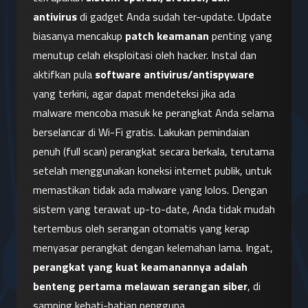
antivirus
 di gadget Anda sudah ter-update. Update 
biasanya mencakup 
patch keamanan
 penting yang 
menutup celah eksploitasi oleh hacker. Instal dan 
aktifkan pula 
software antivirus/antispyware
yang terkini, agar dapat mendeteksi jika ada 
malware mencoba masuk ke perangkat Anda selama 
berselancar di Wi-Fi gratis. Lakukan pemindaian 
penuh (full scan) perangkat secara berkala, terutama 
setelah menggunakan koneksi internet publik, untuk 
memastikan tidak ada malware yang lolos. Dengan 
sistem yang terawat up-to-date, Anda tidak mudah 
tertembus oleh serangan otomatis yang kerap 
menyasar perangkat dengan kelemahan lama. Ingat, 
perangkat yang kuat keamanannya adalah 
benteng pertama melawan serangan siber
, di 
samping kehati-hatian pengguna.