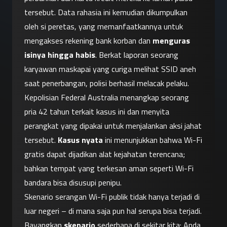
tersebut. Data rahasia ini kemudian dikumpulkan 
oleh si peretas, yang memanfaatkannya untuk 
mengakses rekening bank korban dan 
menguras 
isinya hingga habis
. Berkat laporan seorang 
karyawan maskapai yang curiga melihat SSID aneh 
saat penerbangan, polisi berhasil melacak pelaku. 
Kepolisian Federal Australia menangkap seorang 
pria 42 tahun terkait kasus ini dan menyita 
perangkat yang dipakai untuk menjalankan aksi jahat 
tersebut. 
Kasus nyata
 ini menunjukkan bahwa Wi-Fi 
gratis dapat dijadikan alat kejahatan terencana; 
bahkan tempat yang terkesan aman seperti Wi-Fi 
bandara bisa disusupi penipu.
Skenario serangan Wi-Fi publik tidak hanya terjadi di 
luar negeri – di mana saja pun hal serupa bisa terjadi. 
Bayangkan 
skenario
 sederhana di sekitar kita: Anda 