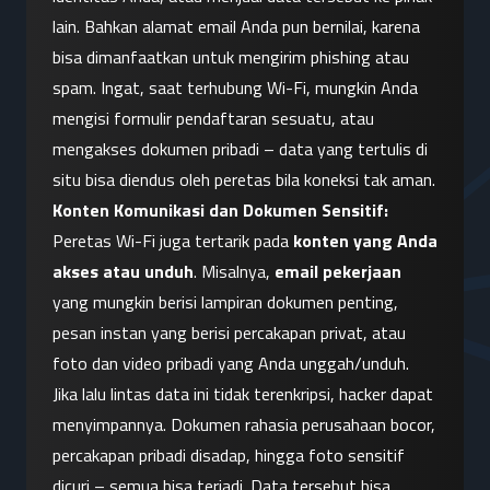
lain. Bahkan alamat email Anda pun bernilai, karena 
bisa dimanfaatkan untuk mengirim phishing atau 
spam. Ingat, saat terhubung Wi-Fi, mungkin Anda 
mengisi formulir pendaftaran sesuatu, atau 
mengakses dokumen pribadi – data yang tertulis di 
situ bisa diendus oleh peretas bila koneksi tak aman.
Konten Komunikasi dan Dokumen Sensitif:
Peretas Wi-Fi juga tertarik pada 
konten yang Anda 
akses atau unduh
. Misalnya, 
email pekerjaan
yang mungkin berisi lampiran dokumen penting, 
pesan instan yang berisi percakapan privat, atau 
foto dan video pribadi yang Anda unggah/unduh. 
Jika lalu lintas data ini tidak terenkripsi, hacker dapat 
menyimpannya. Dokumen rahasia perusahaan bocor, 
percakapan pribadi disadap, hingga foto sensitif 
dicuri – semua bisa terjadi. Data tersebut bisa 