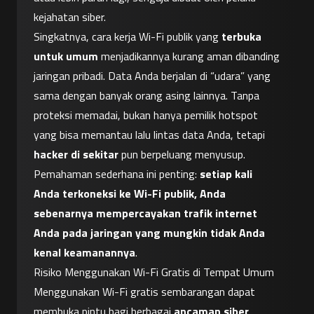
kejahatan siber.
Singkatnya, cara kerja Wi-Fi publik yang 
terbuka 
untuk umum
 menjadikannya kurang aman dibanding 
jaringan pribadi. Data Anda berjalan di “udara” yang 
sama dengan banyak orang asing lainnya. Tanpa 
proteksi memadai, bukan hanya pemilik hotspot 
yang bisa memantau lalu lintas data Anda, tetapi 
hacker di sekitar
 pun berpeluang menyusup. 
Pemahaman sederhana ini penting: 
setiap kali 
Anda terkoneksi ke Wi-Fi publik, Anda 
sebenarnya mempercayakan trafik internet 
Anda pada jaringan yang mungkin tidak Anda 
kenal keamanannya
.
Risiko Menggunakan Wi-Fi Gratis di Tempat Umum
Menggunakan Wi-Fi gratis sembarangan dapat 
membuka pintu bagi berbagai 
ancaman siber
. 