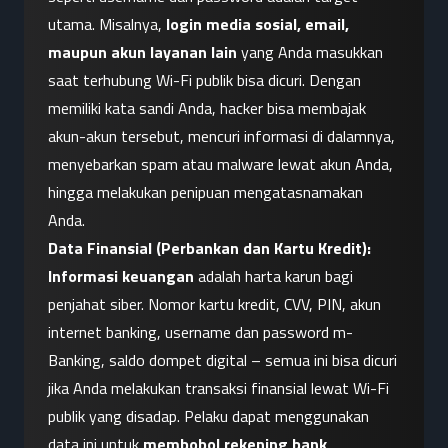
utama. Misalnya, 
login media sosial, email, 
maupun akun layanan lain
 yang Anda masukkan 
saat terhubung Wi-Fi publik bisa dicuri. Dengan 
memiliki kata sandi Anda, hacker bisa membajak 
akun-akun tersebut, mencuri informasi di dalamnya, 
menyebarkan spam atau malware lewat akun Anda, 
hingga melakukan penipuan mengatasnamakan 
Anda.
Data Finansial (Perbankan dan Kartu Kredit):
Informasi keuangan
 adalah harta karun bagi 
penjahat siber. Nomor kartu kredit, CVV, PIN, akun 
internet banking, username dan password m-
Banking, saldo dompet digital – semua ini bisa dicuri 
jika Anda melakukan transaksi finansial lewat Wi-Fi 
publik yang disadap. Pelaku dapat menggunakan 
data ini untuk 
membobol rekening bank
, 