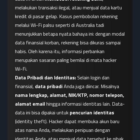
melakukan transaksi ilegal, atau menjual data kartu 
kredit di pasar gelap. Kasus pembobolan rekening 
melalui Wi-Fi palsu seperti di Australia tadi 
menunjukkan betapa nyata bahaya ini: dengan modal 
data finansial korban, rekening bisa dikuras sampai 
habis. Oleh karena itu, informasi perbankan 
merupakan sasaran paling bernilai di mata hacker 
Wi-Fi.
Data Pribadi dan Identitas:
 Selain login dan 
finansial, 
data pribadi
 Anda juga diincar. Misalnya 
nama lengkap, alamat, NIK/KTP, nomor telepon, 
alamat email
 hingga informasi identitas lain. Data-
data ini bisa dipakai untuk 
pencurian identitas
(identity theft). Hacker dapat membuka akun baru 
atas nama Anda, melakukan penipuan dengan 
identitas Anda, atau menjual data tersebut ke pihak 