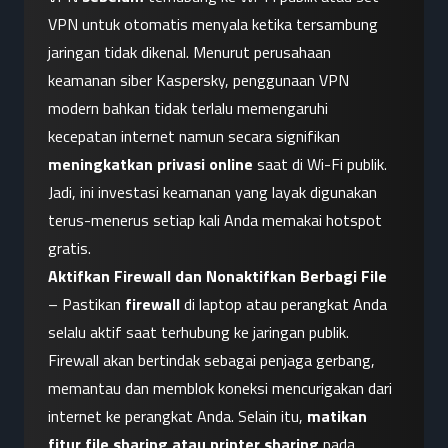
VPN untuk otomatis menyala ketika tersambung 
jaringan tidak dikenal. Menurut perusahaan 
keamanan siber Kaspersky, penggunaan VPN 
modern bahkan tidak terlalu memengaruhi 
kecepatan internet namun secara signifikan 
meningkatkan privasi online
 saat di Wi-Fi publik. 
Jadi, ini investasi keamanan yang layak digunakan 
terus-menerus setiap kali Anda memakai hotspot 
gratis.
Aktifkan Firewall dan Nonaktifkan Berbagi File
– Pastikan 
firewall
 di laptop atau perangkat Anda 
selalu aktif saat terhubung ke jaringan publik. 
Firewall akan bertindak sebagai penjaga gerbang, 
memantau dan memblok koneksi mencurigakan dari 
internet ke perangkat Anda. Selain itu, 
matikan 
fitur file sharing atau printer sharing
 pada 