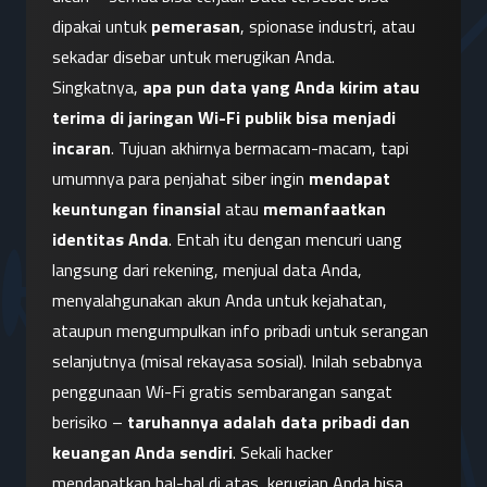
dipakai untuk 
pemerasan
, spionase industri, atau 
sekadar disebar untuk merugikan Anda.
Singkatnya, 
apa pun data yang Anda kirim atau 
terima di jaringan Wi-Fi publik bisa menjadi 
incaran
. Tujuan akhirnya bermacam-macam, tapi 
umumnya para penjahat siber ingin 
mendapat 
keuntungan finansial
 atau 
memanfaatkan 
identitas Anda
. Entah itu dengan mencuri uang 
langsung dari rekening, menjual data Anda, 
menyalahgunakan akun Anda untuk kejahatan, 
ataupun mengumpulkan info pribadi untuk serangan 
selanjutnya (misal rekayasa sosial). Inilah sebabnya 
penggunaan Wi-Fi gratis sembarangan sangat 
berisiko – 
taruhannya adalah data pribadi dan 
keuangan Anda sendiri
. Sekali hacker 
mendapatkan hal-hal di atas, kerugian Anda bisa 