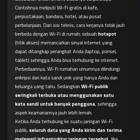
Contohnya meliputi Wi-Fi gratis di kafe, 
perpustakaan, bandara, hotel, atau pusat 
perbelanjaan. Dari sisi teknis, cara kerjanya tidak jauh 
berbeda dengan Wi-Fi di rumah: sebuah 
hotspot
(titik akses) memancarkan sinyal internet yang 
dapat ditangkap perangkat Anda (laptop, ponsel, 
tablet) sehingga Anda bisa terhubung ke internet. 
Perbedaannya, Wi-Fi rumahan umumnya dilindungi 
enkripsi dan kata sandi unik yang hanya Anda dan 
keluarga yang tahu. Sedangkan 
Wi-Fi publik 
seringkali terbuka atau menggunakan satu 
kata sandi untuk banyak pengguna
, sehingga 
aspek keamanannya jauh lebih lemah.
Ketika Anda terhubung ke suatu jaringan Wi-Fi 
publik, 
seluruh data yang Anda kirim dan terima 
melewati infrastruktur jaringan tersebut
. Jika 