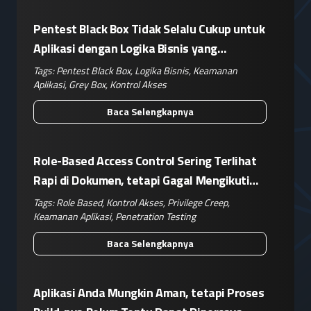
Pentest Black Box Tidak Selalu Cukup untuk
Aplikasi dengan Logika Bisnis yang
Kompleks
Tags:
Pentest Black Box
,
Logika Bisnis
,
Keamanan
Aplikasi
,
Grey Box
,
Kontrol Akses
Baca Selengkapnya
Role-Based Access Control Sering Terlihat
Rapi di Dokumen, tetapi Gagal Mengikuti
Operasional Nyata
Tags:
Role Based
,
Kontrol Akses
,
Privilege Creep
,
Keamanan Aplikasi
,
Penetration Testing
Baca Selengkapnya
Aplikasi Anda Mungkin Aman, tetapi Proses