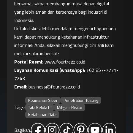
bersama-sama membangun masa depan digital 
yang lebih aman dan terpercaya bagi industri di 
Indonesia.
Untuk diskusi lebih mendalam mengenai bagaimana 
kami dapat mendukung ketahanan infrastruktur 
informasi Anda, silakan menghubungi tim ahli kami 
melalui saluran berikut:
Portal Resmi:
www.fourtrezz.co.id
Layanan Komunikasi (whatsApp):
 +
62 857-7771-
7243
Email:
business@fourtrezz.co.id
Keamanan Siber
Penetration Testing
Tags:
Tata Kelola IT
Mitigasi Risiko
Ketahanan Data
Bagikan: