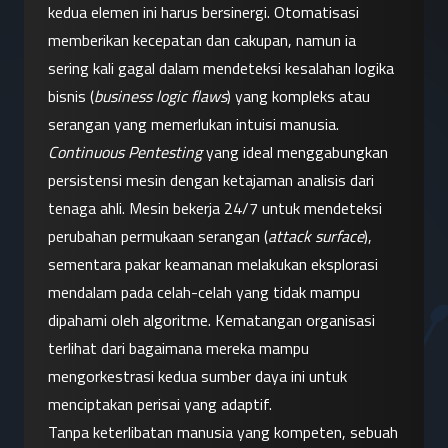
kedua elemen ini harus bersinergi. Otomatisasi 
memberikan kecepatan dan cakupan, namun ia 
sering kali gagal dalam mendeteksi kesalahan logika 
bisnis (
business logic flaws
) yang kompleks atau 
serangan yang memerlukan intuisi manusia.
Continuous Pentesting
 yang ideal menggabungkan 
persistensi mesin dengan ketajaman analisis dari 
tenaga ahli. Mesin bekerja 24/7 untuk mendeteksi 
perubahan permukaan serangan (
attack surface
), 
sementara pakar keamanan melakukan eksplorasi 
mendalam pada celah-celah yang tidak mampu 
dipahami oleh algoritme. Kematangan organisasi 
terlihat dari bagaimana mereka mampu 
mengorkestrasi kedua sumber daya ini untuk 
menciptakan perisai yang adaptif.
Tanpa keterlibatan manusia yang kompeten, sebuah 