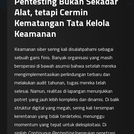
Pentesting Bukan Sekadar
Alat, tetapi Cermin
Kematangan Tata Kelola
Keamanan
Keamanan siber sering kali disalahpahami sebagai 
sebuah garis finis. Banyak organisasi yang masih 
beroperasi di bawah asumsi bahwa setelah mereka 
mengimplementasikan perlindungan terbaru dan 
melakukan audit tahunan, tugas mereka telah 
selesai. Namun, realitas di lapangan menunjukkan 
potret yang jauh lebih kompleks dan dinamis. Di balik 
struktur digital yang megah, sering kali tersimpan 
kerentanan yang tidak terdeteksi, menunggu 
momentum yang tepat untuk dieksploitasi. Di 
sinilah 
Continuous Pentesting
 (pengujian penetrasi 