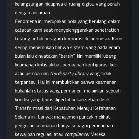
kelangsungan hidupnya di ruang digital yang penuh 
dengan ancaman.
Fenomena ini merupakan pola yang berulang dalam 
catatan kami saat menyelenggarakan penetration 
testing untuk beragam korporasi di Indonesia
.
 Kami 
sering menemukan bahwa sistem yang pada enam 
bulan lalu dinyatakan "bersih", kini memiliki lubang 
keamanan kritis akibat perubahan konfigurasi kecil 
atau pembaruan 
third-party library
 yang tidak 
terpantau. Hal ini membuktikan bahwa keamanan 
bukanlah status yang permanen, melainkan sebuah 
kondisi yang harus dipertahankan setiap detik.
Transformasi dari Kepatuhan Menuju Ketahanan
Selama ini, banyak manajemen puncak melihat 
pengujian keamanan hanya sebagai pemenuhan 
kewajiban regulasi atau 
compliance
. Mereka 