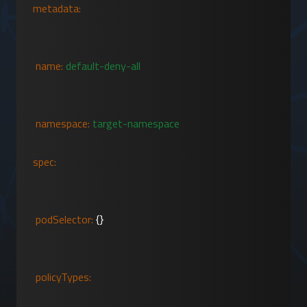
metadata:
name:
default-deny-all
namespace:
target-namespace
spec:
podSelector:
 {}
policyTypes: