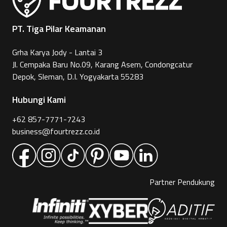
PT. Tiga Pilar Keamanan
Grha Karya Jody - Lantai 3
Jl. Cempaka Baru No.09, Karang Asem, Condongcatur
Depok, Sleman, D.I. Yogyakarta 55283
Hubungi Kami
+62 857-7771-7243
business@fourtrezz.co.id
Partner Pendukung