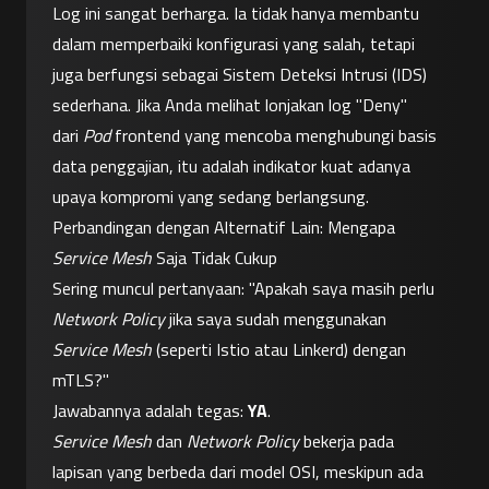
Log ini sangat berharga. Ia tidak hanya membantu 
dalam memperbaiki konfigurasi yang salah, tetapi 
juga berfungsi sebagai Sistem Deteksi Intrusi (IDS) 
sederhana. Jika Anda melihat lonjakan log "Deny" 
dari 
Pod
 frontend yang mencoba menghubungi basis 
data penggajian, itu adalah indikator kuat adanya 
upaya kompromi yang sedang berlangsung.
Perbandingan dengan Alternatif Lain: Mengapa 
Service Mesh
 Saja Tidak Cukup
Sering muncul pertanyaan: "Apakah saya masih perlu 
Network Policy
 jika saya sudah menggunakan 
Service Mesh
 (seperti Istio atau Linkerd) dengan 
mTLS?"
Jawabannya adalah tegas: 
YA
.
Service Mesh
 dan 
Network Policy
 bekerja pada 
lapisan yang berbeda dari model OSI, meskipun ada 