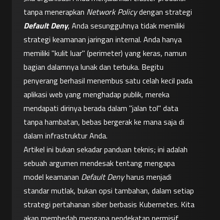
tanpa menerapkan 
Network Policy
 dengan strategi 
Default Deny
, Anda sesungguhnya tidak memiliki 
strategi keamanan jaringan internal. Anda hanya 
memiliki "kulit luar" (perimeter) yang keras, namun 
bagian dalamnya lunak dan terbuka. Begitu 
penyerang berhasil menembus satu celah kecil pada 
aplikasi web yang menghadap publik, mereka 
mendapati dirinya berada dalam "jalan tol" data 
tanpa hambatan, bebas bergerak ke mana saja di 
dalam infrastruktur Anda.
Artikel ini bukan sekadar panduan teknis; ini adalah 
sebuah argumen mendesak tentang mengapa 
model keamanan 
Default Deny
 harus menjadi 
standar mutlak, bukan opsi tambahan, dalam setiap 
strategi pertahanan siber berbasis Kubernetes. Kita 
akan membedah mengapa pendekatan permisif 