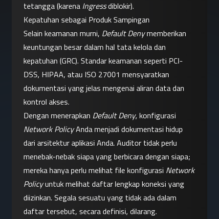
tetangga (karena 
Ingress
 diblokir).
Kepatuhan sebagai Produk Sampingan
Selain keamanan murni, 
Default Deny
 memberikan 
keuntungan besar dalam hal tata kelola dan 
kepatuhan (GRC). Standar keamanan seperti PCI-
DSS, HIPAA, atau ISO 27001 mensyaratkan 
dokumentasi yang jelas mengenai aliran data dan 
kontrol akses.
Dengan menerapkan 
Default Deny
, konfigurasi 
Network Policy
 Anda menjadi dokumentasi hidup 
dari arsitektur aplikasi Anda. Auditor tidak perlu 
menebak-nebak siapa yang berbicara dengan siapa; 
mereka hanya perlu melihat file konfigurasi 
Network 
Policy
 untuk melihat daftar lengkap koneksi yang 
diizinkan. Segala sesuatu yang tidak ada dalam 
daftar tersebut, secara definisi, dilarang.