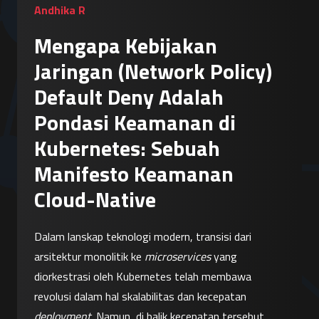
Andhika R
Mengapa Kebijakan
Jaringan (Network Policy)
Default Deny Adalah
Pondasi Keamanan di
Kubernetes: Sebuah
Manifesto Keamanan
Cloud-Native
Dalam lanskap teknologi modern, transisi dari 
arsitektur monolitik ke 
microservices
 yang 
diorkestrasi oleh Kubernetes telah membawa 
revolusi dalam hal skalabilitas dan kecepatan 
deployment
. Namun, di balik kecepatan tersebut, 