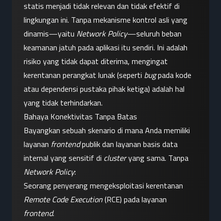
statis menjadi tidak relevan dan tidak efektif di 
lingkungan ini. Tanpa mekanisme kontrol asli yang 
dinamis—yaitu 
Network Policy
—seluruh beban 
keamanan jatuh pada aplikasi itu sendiri. Ini adalah 
risiko yang tidak dapat diterima, mengingat 
kerentanan perangkat lunak (seperti 
bug
 pada kode 
atau dependensi pustaka pihak ketiga) adalah hal 
yang tidak terhindarkan.
Bahaya Konektivitas Tanpa Batas
Bayangkan sebuah skenario di mana Anda memiliki 
layanan 
frontend
 publik dan layanan basis data 
internal yang sensitif di 
cluster
 yang sama. Tanpa 
Network Policy
:
Seorang penyerang mengeksploitasi kerentanan 
Remote Code Execution
 (RCE) pada layanan 
frontend
.