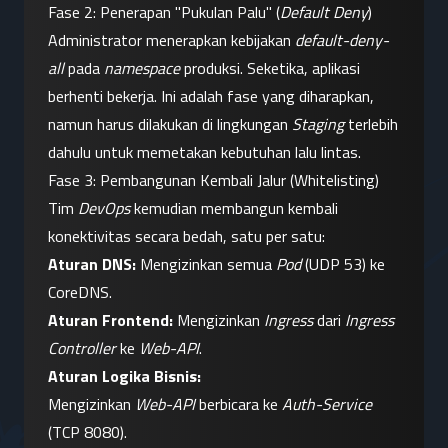
Fase 2: Penerapan "Pukulan Palu" (
Default Deny
)
Administrator menerapkan kebijakan 
default-deny-
all
 pada 
namespace
 produksi. Seketika, aplikasi 
berhenti bekerja. Ini adalah fase yang diharapkan, 
namun harus dilakukan di lingkungan 
Staging
 terlebih 
dahulu untuk memetakan kebutuhan lalu lintas.
Fase 3: Pembangunan Kembali Jalur (Whitelisting)
Tim 
DevOps
 kemudian membangun kembali 
konektivitas secara bedah, satu per satu:
Aturan DNS:
 Mengizinkan semua 
Pod
 (UDP 53) ke 
CoreDNS.
Aturan Frontend:
 Mengizinkan 
Ingress
 dari 
Ingress 
Controller
 ke 
Web-API
.
Aturan Logika Bisnis:
Mengizinkan 
Web-API
 berbicara ke 
Auth-Service
(TCP 8080).