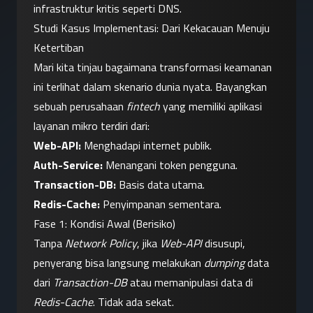
infrastruktur kritis seperti DNS.
Studi Kasus Implementasi: Dari Kekacauan Menuju 
Ketertiban
Mari kita tinjau bagaimana transformasi keamanan 
ini terlihat dalam skenario dunia nyata. Bayangkan 
sebuah perusahaan 
fintech
 yang memiliki aplikasi 
layanan mikro terdiri dari:
Web-API:
 Menghadapi internet publik.
Auth-Service:
 Menangani token pengguna.
Transaction-DB:
 Basis data utama.
Redis-Cache:
 Penyimpanan sementara.
Fase 1: Kondisi Awal (Berisiko)
Tanpa 
Network Policy
, jika 
Web-API
 disusupi, 
penyerang bisa langsung melakukan 
dumping
 data 
dari 
Transaction-DB
 atau memanipulasi data di 
Redis-Cache
. Tidak ada sekat.