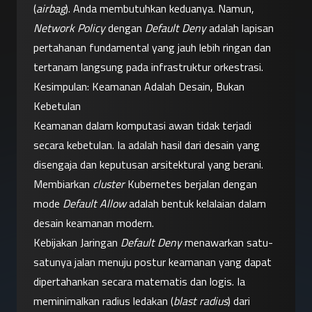
(
airbag
). Anda membutuhkan keduanya. Namun, 
Network Policy
 dengan 
Default Deny
 adalah lapisan 
pertahanan fundamental yang jauh lebih ringan dan 
tertanam langsung pada infrastruktur orkestrasi.
Kesimpulan: Keamanan Adalah Desain, Bukan 
Kebetulan
Keamanan dalam komputasi awan tidak terjadi 
secara kebetulan. Ia adalah hasil dari desain yang 
disengaja dan keputusan arsitektural yang berani. 
Membiarkan 
cluster
 Kubernetes berjalan dengan 
mode 
Default Allow
 adalah bentuk kelalaian dalam 
desain keamanan modern.
Kebijakan Jaringan 
Default Deny
 menawarkan satu-
satunya jalan menuju postur keamanan yang dapat 
dipertahankan secara matematis dan logis. Ia 
meminimalkan radius ledakan (
blast radius
) dari 