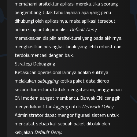
memahami arsitektur aplikasi mereka. Jika seorang 
pengembang tidak tahu layanan apa yang perlu 
dihubungi oleh aplikasinya, maka aplikasi tersebut 
belum siap untuk produksi. 
Default Deny
memaksakan disiplin arsitektural yang pada akhirnya 
menghasilkan perangkat lunak yang lebih robust dan 
terdokumentasi dengan baik.
Strategi Debugging
Ketakutan operasional lainnya adalah sulitnya 
melakukan 
debugging
 ketika paket data didrop 
secara diam-diam. Untuk mengatasi ini, penggunaan 
CNI modern sangat membantu. Banyak CNI canggih 
menyediakan fitur 
logging
 untuk 
Network Policy
. 
Administrator dapat mengonfigurasi sistem untuk 
mencatat setiap kali sebuah paket ditolak oleh 
kebijakan 
Default Deny
.