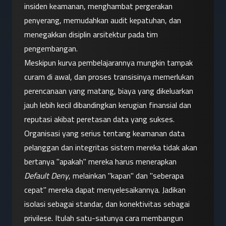
insiden keamanan, menghambat pergerakan 
penyerang, memudahkan audit kepatuhan, dan 
menegakkan disiplin arsitektur pada tim 
pengembangan.
Meskipun kurva pembelajarannya mungkin tampak 
curam di awal, dan proses transisinya memerlukan 
perencanaan yang matang, biaya yang dikeluarkan 
jauh lebih kecil dibandingkan kerugian finansial dan 
reputasi akibat peretasan data yang sukses.
Organisasi yang serius tentang keamanan data 
pelanggan dan integritas sistem mereka tidak akan 
bertanya "apakah" mereka harus menerapkan 
Default Deny
, melainkan "kapan" dan "seberapa 
cepat" mereka dapat menyelesaikannya. Jadikan 
isolasi sebagai standar, dan konektivitas sebagai 
privilese. Itulah satu-satunya cara membangun 