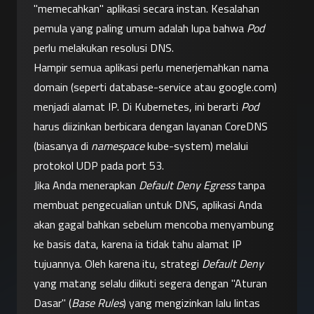
"memecahkan" aplikasi secara instan. Kesalahan 
pemula yang paling umum adalah lupa bahwa 
Pod
perlu melakukan resolusi DNS.
Hampir semua aplikasi perlu menerjemahkan nama 
domain (seperti database-service atau google.com) 
menjadi alamat IP. Di Kubernetes, ini berarti 
Pod
harus diizinkan berbicara dengan layanan CoreDNS 
(biasanya di 
namespace
 kube-system) melalui 
protokol UDP pada port 53.
Jika Anda menerapkan 
Default Deny Egress
 tanpa 
membuat pengecualian untuk DNS, aplikasi Anda 
akan gagal bahkan sebelum mencoba menyambung 
ke basis data, karena ia tidak tahu alamat IP 
tujuannya. Oleh karena itu, strategi 
Default Deny
yang matang selalu diikuti segera dengan "Aturan 
Dasar" (
Base Rules
) yang mengizinkan lalu lintas 