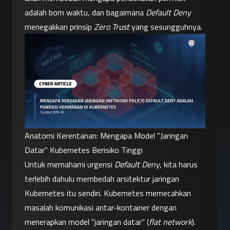
adalah bom waktu, dan bagaimana 
Default Deny
menegakkan prinsip 
Zero Trust
 yang sesungguhnya.
Anatomi Kerentanan: Mengapa Model "Jaringan 
Datar" Kubernetes Berisiko Tinggi
Untuk memahami urgensi 
Default Deny
, kita harus 
terlebih dahulu membedah arsitektur jaringan 
Kubernetes itu sendiri. Kubernetes memecahkan 
masalah komunikasi antar-kontainer dengan 
menerapkan model "jaringan datar" (
flat network
). 