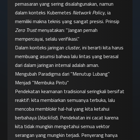
pemasaran yang sering disalahgunakan, namun 
dalam konteks Kubernetes 
Network Policy
, ia 
memiliki makna teknis yang sangat presisi. Prinsip 
Zero Trust
 menyatakan: "Jangan pernah 
mempercayai, selalu verifikasi."
Dalam konteks jaringan 
cluster
, ini berarti kita harus 
membuang asumsi bahwa lalu lintas yang berasal 
dari dalam jaringan internal adalah aman.
Mengubah Paradigma dari "Menutup Lubang" 
Menjadi "Membuka Pintu"
Pendekatan keamanan tradisional seringkali bersifat 
reaktif: kita membiarkan semuanya terbuka, lalu 
mencoba memblokir hal-hal yang kita ketahui 
berbahaya (
blacklist
). Pendekatan ini cacat karena 
kita tidak mungkin mengetahui semua vektor 
serangan yang mungkin terjadi. Penyerang hanya 