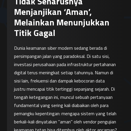
Tidak Seharusnya
Menjanjikan ‘Aman’,
Melainkan Menunjukkan
Titik Gagal
Dunia keamanan siber modern sedang berada di 
persimpangan jalan yang paradoksal. Di satu sisi, 
investasi perusahaan pada infrastruktur pertahanan 
digital terus meningkat setiap tahunnya. Namun di 
sisi lain, frekuensi dan dampak kebocoran data 
justru mencapai titik tertinggi sepanjang sejarah. Di 
tengah ketegangan ini, muncul sebuah pertanyaan 
fundamental yang sering kali diabaikan oleh para 
pemangku kepentingan: mengapa sistem yang telah 
berkali-kali dinyatakan "aman" oleh vendor pengujian 
keamanan tetap bisa ditembus oleh aktor ancaman?