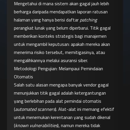
Mengetahui di mana sistem akan gagal jauh lebih 
berharga daripada mendapatkan laporan ratusan 
halaman yang hanya berisi daftar 
patching
perangkat lunak yang belum diperbarui. Titik gagal 
memberikan konteks strategis bagi manajemen 
untuk mengambil keputusan: apakah mereka akan 
menerima risiko tersebut, memitigasinya, atau 
mengalihkannya melalui asuransi siber.
Metodologi Pengujian: Melampaui Pemindaian 
Otomatis
Salah satu alasan mengapa banyak vendor gagal 
menunjukkan titik gagal adalah ketergantungan 
yang berlebihan pada alat pemindai otomatis 
(
automated scanners
). Alat-alat ini memang efektif 
untuk menemukan kerentanan yang sudah dikenal 
(
known vulnerabilities
), namun mereka tidak 