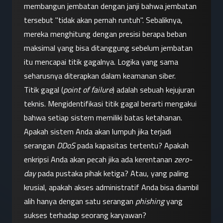
membangun jembatan dengan janji bahwa jembatan 
tersebut "tidak akan pernah runtuh". Sebaliknya, 
mereka menghitung dengan presisi berapa beban 
maksimal yang bisa ditanggung sebelum jembatan 
itu mencapai titik gagalnya. Logika yang sama 
seharusnya diterapkan dalam keamanan siber.
Titik gagal (
point of failure
) adalah sebuah kejujuran 
teknis. Mengidentifikasi titik gagal berarti mengakui 
bahwa setiap sistem memiliki batas ketahanan. 
Apakah sistem Anda akan lumpuh jika terjadi 
serangan 
DDoS
 pada kapasitas tertentu? Apakah 
enkripsi Anda akan pecah jika ada kerentanan 
zero-
day
 pada pustaka pihak ketiga? Atau, yang paling 
krusial, apakah akses administratif Anda bisa diambil 
alih hanya dengan satu serangan 
phishing
 yang 
sukses terhadap seorang karyawan?