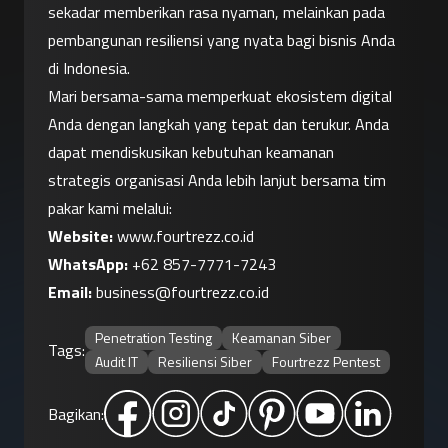
sekadar memberikan rasa nyaman, melainkan pada 
pembangunan resiliensi yang nyata bagi bisnis Anda 
di Indonesia.
Mari bersama-sama memperkuat ekosistem digital 
Anda dengan langkah yang tepat dan terukur. Anda 
dapat mendiskusikan kebutuhan keamanan 
strategis organisasi Anda lebih lanjut bersama tim 
pakar kami melalui:
Website:
 www.fourtrezz.co.id
WhatsApp:
 +62 857-7771-7243
Email:
business@fourtrezz.co.id
Penetration Testing
Keamanan Siber
Tags:
Audit IT
Resiliensi Siber
Fourtrezz Pentest
Bagikan: