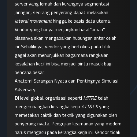
server yang lemah dan kurangnya segmentasi 
jaringan, seorang penyerang dapat melakukan 
lateral movement
 hingga ke basis data utama. 
Vendor yang hanya menjanjikan hasil "aman" 
biasanya akan mengabaikan hubungan antar celah 
ini. Sebaliknya, vendor yang berfokus pada titik 
gagal akan menunjukkan bagaimana rangkaian 
kesalahan kecil ini bisa menjadi pintu masuk bagi 
bencana besar.
Anatomi Serangan Nyata dan Pentingnya Simulasi 
Adversary
Di level global, organisasi seperti 
MITRE
 telah 
mengembangkan kerangka kerja 
ATT&CK
 yang 
memetakan taktik dan teknik yang digunakan oleh 
penyerang nyata. Pengujian keamanan yang modern 
harus mengacu pada kerangka kerja ini. Vendor tidak 