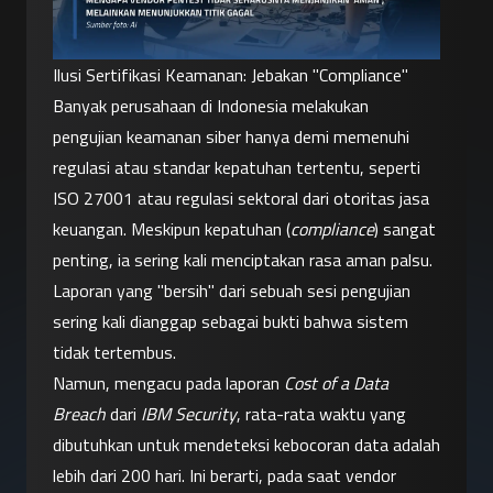
Ilusi Sertifikasi Keamanan: Jebakan "Compliance"
Banyak perusahaan di Indonesia melakukan 
pengujian keamanan siber hanya demi memenuhi 
regulasi atau standar kepatuhan tertentu, seperti 
ISO 27001 atau regulasi sektoral dari otoritas jasa 
keuangan. Meskipun kepatuhan (
compliance
) sangat 
penting, ia sering kali menciptakan rasa aman palsu. 
Laporan yang "bersih" dari sebuah sesi pengujian 
sering kali dianggap sebagai bukti bahwa sistem 
tidak tertembus.
Namun, mengacu pada laporan 
Cost of a Data 
Breach
 dari 
IBM Security
, rata-rata waktu yang 
dibutuhkan untuk mendeteksi kebocoran data adalah 
lebih dari 200 hari. Ini berarti, pada saat vendor 