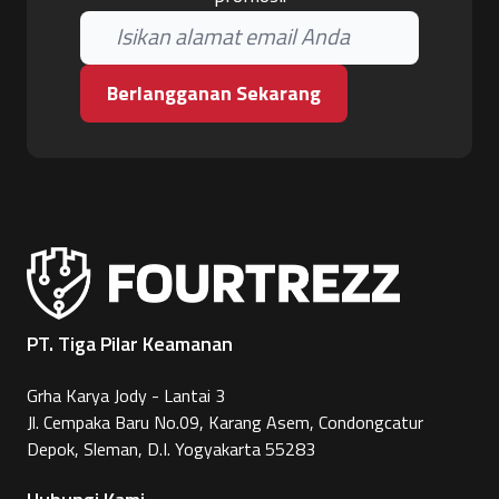
Berlangganan Sekarang
PT. Tiga Pilar Keamanan
Grha Karya Jody - Lantai 3
Jl. Cempaka Baru No.09, Karang Asem, Condongcatur
Depok, Sleman, D.I. Yogyakarta 55283