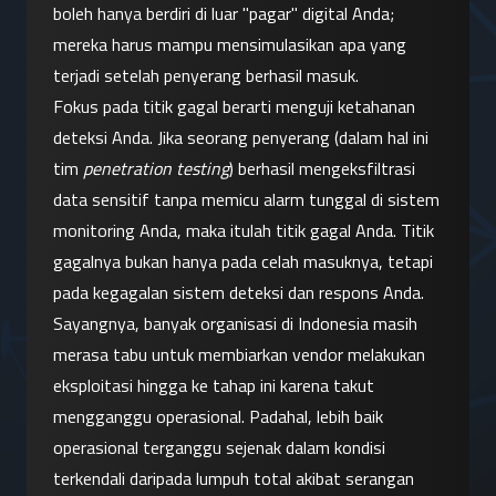
boleh hanya berdiri di luar "pagar" digital Anda; 
mereka harus mampu mensimulasikan apa yang 
terjadi setelah penyerang berhasil masuk.
Fokus pada titik gagal berarti menguji ketahanan 
deteksi Anda. Jika seorang penyerang (dalam hal ini 
tim 
penetration testing
) berhasil mengeksfiltrasi 
data sensitif tanpa memicu alarm tunggal di sistem 
monitoring Anda, maka itulah titik gagal Anda. Titik 
gagalnya bukan hanya pada celah masuknya, tetapi 
pada kegagalan sistem deteksi dan respons Anda.
Sayangnya, banyak organisasi di Indonesia masih 
merasa tabu untuk membiarkan vendor melakukan 
eksploitasi hingga ke tahap ini karena takut 
mengganggu operasional. Padahal, lebih baik 
operasional terganggu sejenak dalam kondisi 
terkendali daripada lumpuh total akibat serangan 