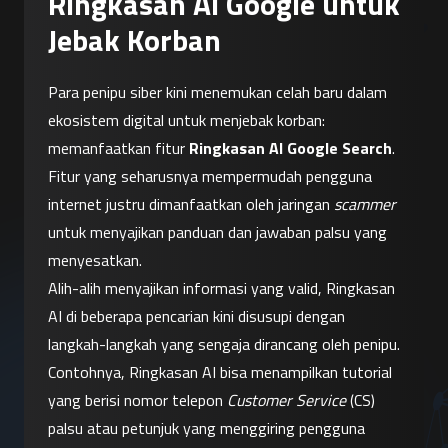
Ringkasan AI Google untuk
Jebak Korban
Para penipu siber kini menemukan celah baru dalam 
ekosistem digital untuk menjebak korban: 
memanfaatkan fitur 
Ringkasan AI Google Search
. 
Fitur yang seharusnya mempermudah pengguna 
internet justru dimanfaatkan oleh jaringan 
scammer
untuk menyajikan panduan dan jawaban palsu yang 
menyesatkan.
Alih-alih menyajikan informasi yang valid, Ringkasan 
AI di beberapa pencarian kini disusupi dengan 
langkah-langkah yang sengaja dirancang oleh penipu. 
Contohnya, Ringkasan AI bisa menampilkan tutorial 
yang berisi nomor telepon 
Customer Service
 (CS) 
palsu atau petunjuk yang menggiring pengguna 