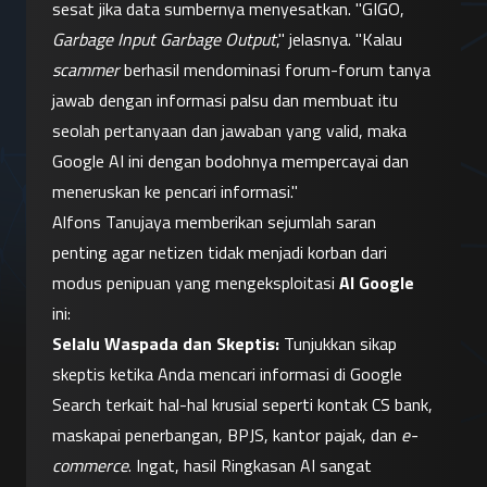
sesat jika data sumbernya menyesatkan. "GIGO, 
Garbage Input Garbage Output
," jelasnya. "Kalau 
scammer
 berhasil mendominasi forum-forum tanya 
jawab dengan informasi palsu dan membuat itu 
seolah pertanyaan dan jawaban yang valid, maka 
Google AI ini dengan bodohnya mempercayai dan 
meneruskan ke pencari informasi."
Alfons Tanujaya memberikan sejumlah saran 
penting agar netizen tidak menjadi korban dari 
modus penipuan yang mengeksploitasi 
AI Google
ini:
Selalu Waspada dan Skeptis:
 Tunjukkan sikap 
skeptis ketika Anda mencari informasi di Google 
Search terkait hal-hal krusial seperti kontak CS bank, 
maskapai penerbangan, BPJS, kantor pajak, dan 
e-
commerce
. Ingat, hasil Ringkasan AI sangat 