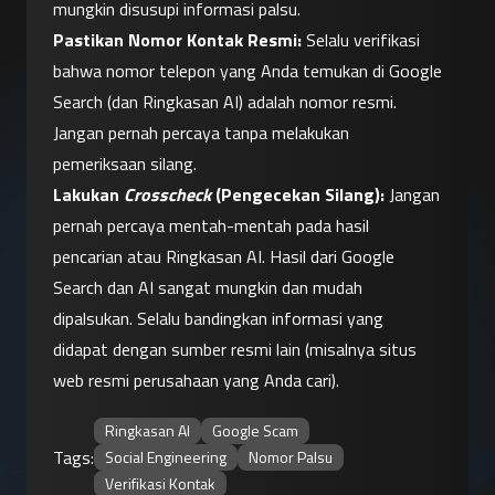
mungkin disusupi informasi palsu.
Pastikan Nomor Kontak Resmi:
 Selalu verifikasi 
bahwa nomor telepon yang Anda temukan di Google 
Search (dan Ringkasan AI) adalah nomor resmi. 
Jangan pernah percaya tanpa melakukan 
pemeriksaan silang.
Lakukan 
Crosscheck
 (Pengecekan Silang):
 Jangan 
pernah percaya mentah-mentah pada hasil 
pencarian atau Ringkasan AI. Hasil dari Google 
Search dan AI sangat mungkin dan mudah 
dipalsukan. Selalu bandingkan informasi yang 
didapat dengan sumber resmi lain (misalnya situs 
web resmi perusahaan yang Anda cari).
Ringkasan AI
Google Scam
Tags:
Social Engineering
Nomor Palsu
Verifikasi Kontak