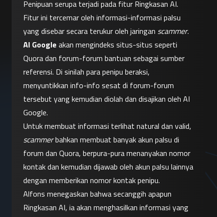
Penipuan serupa terjadi pada fitur Ringkasan AI. 
Fitur ini tercemar oleh informasi-informasi palsu 
yang disebar secara terukur oleh jaringan 
scammer
. 
AI Google
 akan mengindeks situs-situs seperti 
Quora dan forum-forum bantuan sebagai sumber 
referensi. Di sinilah para penipu beraksi, 
menyuntikkan info-info sesat di forum-forum 
tersebut yang kemudian diolah dan disajikan oleh AI 
Google.
Untuk membuat informasi terlihat natural dan valid, 
scammer
 bahkan membuat banyak akun palsu di 
forum dan Quora, berpura-pura menanyakan nomor 
kontak dan kemudian dijawab oleh akun palsu lainnya 
dengan memberikan nomor kontak penipu.
Alfons menegaskan bahwa secanggih apapun 
Ringkasan AI, ia akan menghasilkan informasi yang 