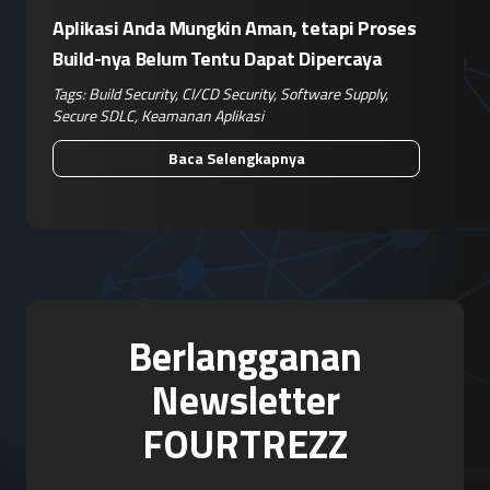
Aplikasi Anda Mungkin Aman, tetapi Proses
Build-nya Belum Tentu Dapat Dipercaya
Tags:
Build Security
,
CI/CD Security
,
Software Supply
,
Secure SDLC
,
Keamanan Aplikasi
Baca Selengkapnya
Berlangganan
Newsletter
FOURTREZZ