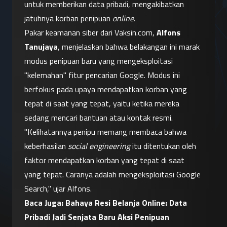
untuk memberikan data pribadi, mengakibatkan 
jatuhnya korban penipuan 
online
.
Pakar keamanan siber dari Vaksin.com, 
Alfons 
Tanujaya
, menjelaskan bahwa belakangan ini marak 
modus penipuan baru yang mengeksploitasi 
"kelemahan" fitur pencarian Google. Modus ini 
berfokus pada upaya mendapatkan korban yang 
tepat di saat yang tepat, yaitu ketika mereka 
sedang mencari bantuan atau kontak resmi.
"Kelihatannya penipu memang membaca bahwa 
keberhasilan 
social engineering
 itu ditentukan oleh 
faktor mendapatkan korban yang tepat di saat 
yang tepat. Caranya adalah mengeksploitasi Google 
Search," ujar Alfons.
Baca Juga: 
Bahaya Resi Belanja Online: Data 
Pribadi Jadi Senjata Baru Aksi Penipuan