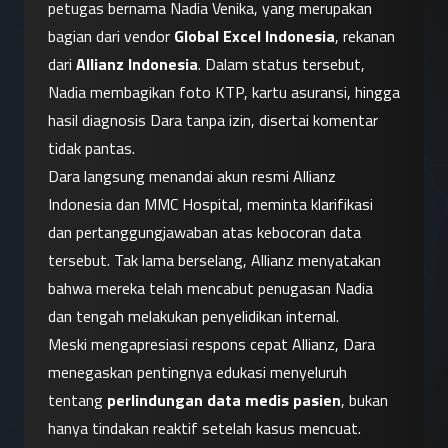
petugas bernama Nadia Venika, yang merupakan 
bagian dari vendor 
Global Excel Indonesia
, rekanan 
dari 
Allianz Indonesia
. Dalam status tersebut, 
Nadia membagikan foto KTP, kartu asuransi, hingga 
hasil diagnosis Dara tanpa izin, disertai komentar 
tidak pantas.
Dara langsung menandai akun resmi Allianz 
Indonesia dan MMC Hospital, meminta klarifikasi 
dan pertanggungjawaban atas kebocoran data 
tersebut. Tak lama berselang, Allianz menyatakan 
bahwa mereka telah mencabut penugasan Nadia 
dan tengah melakukan penyelidikan internal.
Meski mengapresiasi respons cepat Allianz, Dara 
menegaskan pentingnya edukasi menyeluruh 
tentang 
perlindungan data medis pasien
, bukan 
hanya tindakan reaktif setelah kasus mencuat.