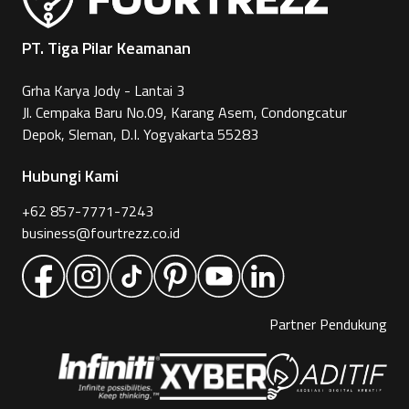
PT. Tiga Pilar Keamanan
Grha Karya Jody - Lantai 3
Jl. Cempaka Baru No.09, Karang Asem, Condongcatur
Depok, Sleman, D.I. Yogyakarta 55283
Hubungi Kami
+62 857-7771-7243
business@fourtrezz.co.id
Partner Pendukung