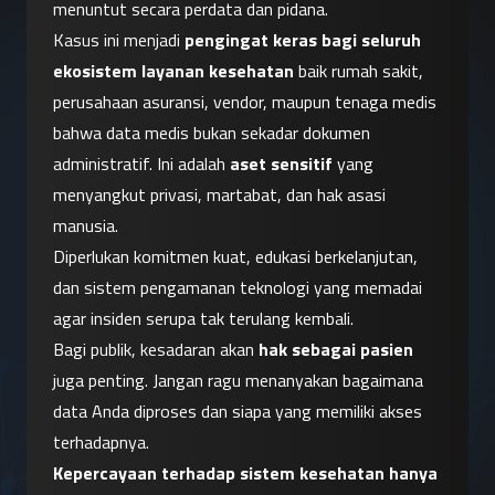
menuntut secara perdata dan pidana.
Kasus ini menjadi 
pengingat keras bagi seluruh 
ekosistem layanan kesehatan
 baik rumah sakit, 
perusahaan asuransi, vendor, maupun tenaga medis 
bahwa data medis bukan sekadar dokumen 
administratif. Ini adalah 
aset sensitif
 yang 
menyangkut privasi, martabat, dan hak asasi 
manusia.
Diperlukan komitmen kuat, edukasi berkelanjutan, 
dan sistem pengamanan teknologi yang memadai 
agar insiden serupa tak terulang kembali.
Bagi publik, kesadaran akan 
hak sebagai pasien
juga penting. Jangan ragu menanyakan bagaimana 
data Anda diproses dan siapa yang memiliki akses 
terhadapnya.
Kepercayaan terhadap sistem kesehatan hanya 