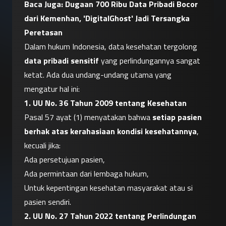
Baca Juga: 
Dugaan 700 Ribu Data Pribadi Bocor 
dari Kemenhan, 'DigitalGhost' Jadi Tersangka 
Peretasan
Dalam hukum Indonesia, data kesehatan tergolong 
data pribadi sensitif
 yang perlindungannya sangat 
ketat. Ada dua undang-undang utama yang 
mengatur hal ini:
1. UU No. 36 Tahun 2009 tentang Kesehatan
Pasal 57 ayat (1) menyatakan bahwa 
setiap pasien 
berhak atas kerahasiaan kondisi kesehatannya
, 
kecuali jika:
Ada persetujuan pasien,
Ada permintaan dari lembaga hukum,
Untuk kepentingan kesehatan masyarakat atau si 
pasien sendiri.
2. UU No. 27 Tahun 2022 tentang Perlindungan 