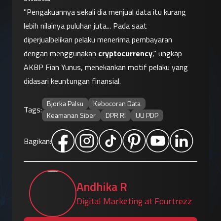
"Pengakuannya sekali dia menjual data itu kurang 
lebih nilainya puluhan juta... Pada saat 
diperjualbelikan pelaku menerima pembayaran 
dengan menggunakan 
cryptocurrency
," ungkap 
AKBP Fian Yunus, menekankan motif pelaku yang 
didasari keuntungan finansial.
Bjorka Palsu
Kebocoran Data
Tags:
Keamanan Siber
DPR RI
UU PDP
Bagikan:
Andhika R
Digital Marketing at Fourtrezz