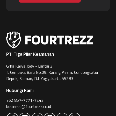
PT. Tiga Pilar Keamanan
Grha Karya Jody - Lantai 3
Jl. Cempaka Baru No.09, Karang Asem, Condongcatur
Depok, Sleman, D.I. Yogyakarta 55283
Hubungi Kami
+62 857-7771-7243
business@fourtrezz.co.id