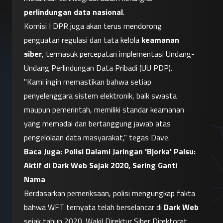
perlindungan data nasional
.
Komisi I DPR juga akan terus mendorong 
penguatan regulasi dan tata kelola 
keamanan 
siber
, termasuk percepatan implementasi Undang-
Undang Perlindungan Data Pribadi (UU PDP).
"Kami ingin memastikan bahwa setiap 
penyelenggara sistem elektronik, baik swasta 
maupun pemerintah, memiliki standar keamanan 
yang memadai dan bertanggung jawab atas 
pengelolaan data masyarakat," tegas Dave.
Baca Juga: 
Polisi Dalami Jaringan 'Bjorka' Palsu: 
Aktif di Dark Web Sejak 2020, Sering Ganti 
Nama
Berdasarkan pemeriksaan, polisi mengungkap fakta 
bahwa WFT ternyata telah berselancar di 
Dark Web
sejak tahun 2020. Wakil Direktur Siber Direktorat 