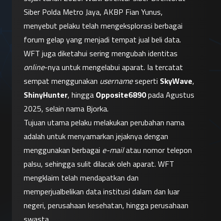
Siber Polda Metro Jaya, AKBP Fian Yunus, 
menyebut pelaku telah mengeksplorasi berbagai 
forum gelap yang menjadi tempat jual beli data.
WFT juga diketahui sering mengubah identitas 
online
-nya untuk mengelabui aparat. Ia tercatat 
sempat menggunakan 
username
 seperti 
SkyWave
, 
ShinyHunter
, hingga 
Opposite6890
 pada Agustus 
2025, selain nama Bjorka.
Tujuan utama pelaku melakukan perubahan nama 
adalah untuk menyamarkan jejaknya dengan 
menggunakan berbagai 
e-mail
 atau nomor telepon 
palsu, sehingga sulit dilacak oleh aparat. WFT 
mengklaim telah mendapatkan dan 
memperjualbelikan data institusi dalam dan luar 
negeri, perusahaan kesehatan, hingga perusahaan 
swasta.