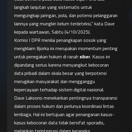
langkah lanjutan yang sistematis untuk 
mengungkap jaringan, pola, dan potensi pelanggaran 
lainnya yang mungkin belum terdeteksi," kata Dave 
kepada wartawan, Sabtu (4/10/2025).
Komisi I DPR menilai penangkapan sosok yang 
mengklaim Bjorka ini merupakan momentum penting 
untuk penegakan hukum di ranah 
siber
. Kasus ini 
dipandang serius karena menyangkut kebocoran 
data pribadi dalam skala besar yang berpotensi 
merugikan masyarakat dan mengganggu 
kepercayaan terhadap sistem digital nasional.
Dave Laksono menekankan pentingnya transparansi 
dalam proses hukum dan perlunya koordinasi lintas 
lembaga. Hal ini bertujuan agar penanganan kasus-
kasus kebocoran data tidak bersifat sporadis, 
melainkan terintegrasi dalam kerangka 