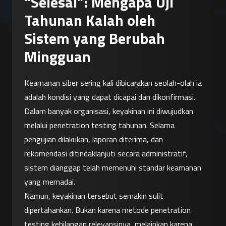
“Selesai”: Mengapa Uji
Tahunan Kalah oleh
Sistem yang Berubah
Mingguan
Keamanan siber sering kali dibicarakan seolah-olah ia 
adalah kondisi yang dapat dicapai dan dikonfirmasi. 
Dalam banyak organisasi, keyakinan ini diwujudkan 
melalui penetration testing tahunan. Selama 
pengujian dilakukan, laporan diterima, dan 
rekomendasi ditindaklanjuti secara administratif, 
sistem dianggap telah memenuhi standar keamanan 
yang memadai.
Namun, keyakinan tersebut semakin sulit 
dipertahankan. Bukan karena metode penetration 
testing kehilangan relevansinya, melainkan karena 