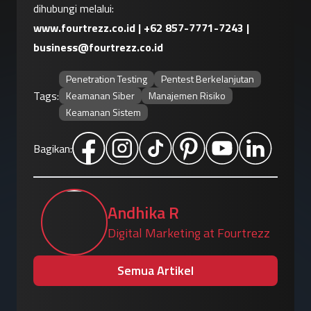
dihubungi melalui:
www.fourtrezz.co.id
 | 
+62 857-7771-7243
 | 
business@fourtrezz.co.id
Penetration Testing
Pentest Berkelanjutan
Tags:
Keamanan Siber
Manajemen Risiko
Keamanan Sistem
Bagikan:
Andhika R
Digital Marketing at Fourtrezz
Semua Artikel