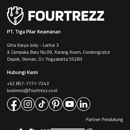
PT. Tiga Pilar Keamanan
Grha Karya Jody - Lantai 3
Jl. Cempaka Baru No.09, Karang Asem, Condongcatur
Depok, Sleman, D.I. Yogyakarta 55283
Hubungi Kami
+62 857-7771-7243
business@fourtrezz.co.id
Partner Pendukung