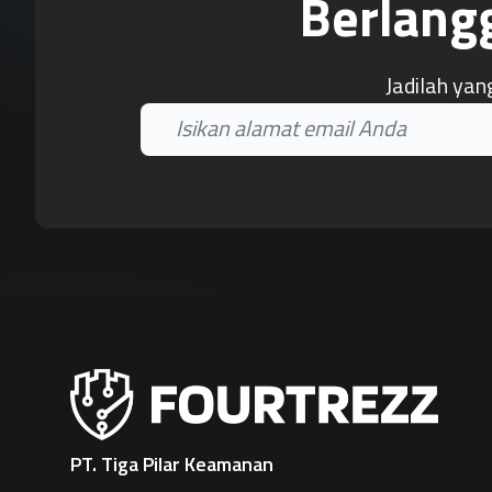
Berlang
Jadilah yan
PT. Tiga Pilar Keamanan