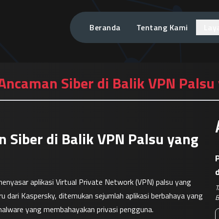
Beranda
Tentang Kami
Lay
 Ancaman Siber di Balik VPN Palsu
 Siber di Balik VPN Palsu yang
P
enyasar aplikasi Virtual Private Network (VPN) palsu yang 
T
u dari Kaspersky, ditemukan sejumlah aplikasi berbahaya yang 
B
malware yang membahayakan privasi pengguna.