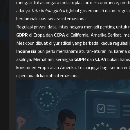
mengalir lintas negara melalui platform e-commerce, media 
adanya 
tata kelola global
 (global governance) dalam regula
berdampak luas secara internasional.
GDPR
 di Eropa dan 
CCPA
 di California, Amerika Serikat, 
Meskipun dibuat di yurisdiksi yang berbeda, kedua regulasi 
Indonesia
 pun perlu memahami aturan-aturan ini, karena 
asalnya. Memahami kerangka 
GDPR
 dan 
CCPA
 bukan hany
konsumen Eropa atau Amerika, tetapi juga bagi semua entit
dipercaya di kancah internasional.