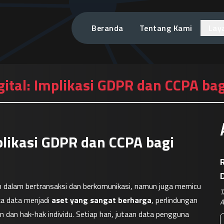
Beranda
Tentang Kami
Lay
igital: Implikasi GDPR dan CCPA bag
mplikasi GDPR dan CCPA bagi
R
dalam bertransaksi dan berkomunikasi, namun juga memicu 
T
ika data menjadi 
aset yang sangat berharga
, perlindungan 
A
dan hak-hak individu. Setiap hari, jutaan data pengguna 