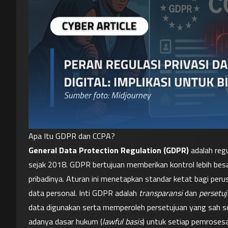
Apa Itu GDPR dan CCPA?
General Data Protection Regulation (GDPR)
 adalah reg
sejak 2018. GDPR bertujuan memberikan kontrol lebih besar
pribadinya. Aturan ini menetapkan standar ketat bagi p
data personal. Inti GDPR adalah 
transparansi
 dan 
persetu
data digunakan serta memperoleh persetujuan yang sah 
adanya dasar hukum (
lawful basis
) untuk setiap pemroses