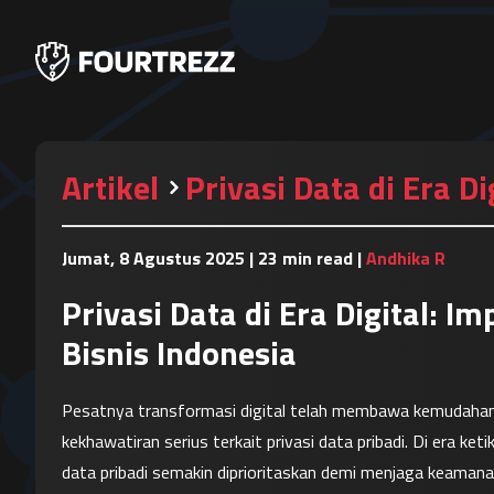
Artikel
Privasi Data di Era D
Jumat, 8 Agustus 2025
|
23 min read
|
Andhika R
Privasi Data di Era Digital: I
Bisnis Indonesia
Pesatnya transformasi digital telah membawa kemudahan 
kekhawatiran serius terkait privasi data pribadi. Di era ket
data pribadi semakin diprioritaskan demi menjaga keamanan 