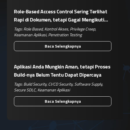
Role-Based Access Control Sering Terlihat
Rapi di Dokumen, tetapi Gagal Mengikuti
Operasional Nyata
Tags:
Role Based
,
Kontrol Akses
,
Privilege Creep
,
Keamanan Aplikasi
,
Penetration Testing
Baca Selengkapnya
Aplikasi Anda Mungkin Aman, tetapi Proses
Build-nya Belum Tentu Dapat Dipercaya
Tags:
Build Security
,
CI/CD Security
,
Software Supply
,
Secure SDLC
,
Keamanan Aplikasi
Baca Selengkapnya