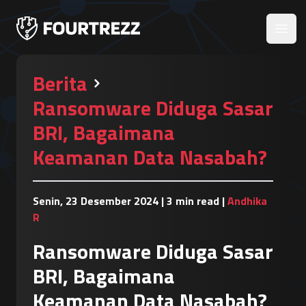
Open
Berita
Ransomware Diduga Sasar
BRI, Bagaimana
Keamanan Data Nasabah?
Senin, 23 Desember 2024
|
3 min read
|
Andhika
R
Ransomware Diduga Sasar
BRI, Bagaimana
Keamanan Data Nasabah?