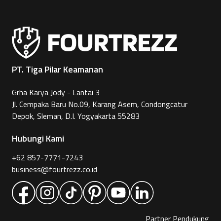
PT. Tiga Pilar Keamanan
Grha Karya Jody - Lantai 3
Jl. Cempaka Baru No.09, Karang Asem, Condongcatur
Depok, Sleman, D.I. Yogyakarta 55283
Hubungi Kami
+62 857-7771-7243
business@fourtrezz.co.id
Partner Pendukung