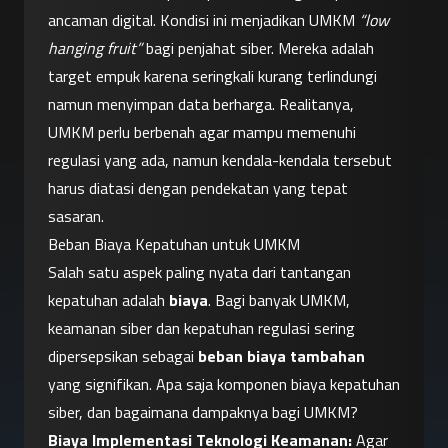
ancaman digital. Kondisi ini menjadikan UMKM 
“low 
hanging fruit”
 bagi penjahat siber. Mereka adalah 
target empuk karena seringkali kurang terlindungi 
namun menyimpan data berharga. Realitanya, 
UMKM perlu berbenah agar mampu memenuhi 
regulasi yang ada, namun kendala-kendala tersebut 
harus diatasi dengan pendekatan yang tepat 
sasaran.
Beban Biaya Kepatuhan untuk UMKM
Salah satu aspek paling nyata dari tantangan 
kepatuhan adalah 
biaya
. Bagi banyak UMKM, 
keamanan siber dan kepatuhan regulasi sering 
dipersepsikan sebagai 
beban biaya tambahan
yang signifikan. Apa saja komponen biaya kepatuhan 
siber, dan bagaimana dampaknya bagi UMKM?
Biaya Implementasi Teknologi Keamanan:
 Agar 