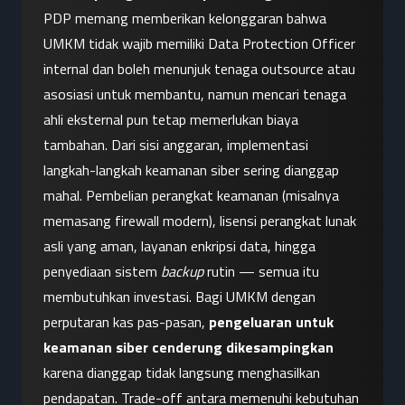
PDP memang memberikan kelonggaran bahwa 
UMKM tidak wajib memiliki Data Protection Officer 
internal dan boleh menunjuk tenaga outsource atau 
asosiasi untuk membantu, namun mencari tenaga 
ahli eksternal pun tetap memerlukan biaya 
tambahan. Dari sisi anggaran, implementasi 
langkah-langkah keamanan siber sering dianggap 
mahal. Pembelian perangkat keamanan (misalnya 
memasang firewall modern), lisensi perangkat lunak 
asli yang aman, layanan enkripsi data, hingga 
penyediaan sistem 
backup
 rutin — semua itu 
membutuhkan investasi. Bagi UMKM dengan 
perputaran kas pas-pasan, 
pengeluaran untuk 
keamanan siber cenderung dikesampingkan
karena dianggap tidak langsung menghasilkan 
pendapatan. Trade-off antara memenuhi kebutuhan 