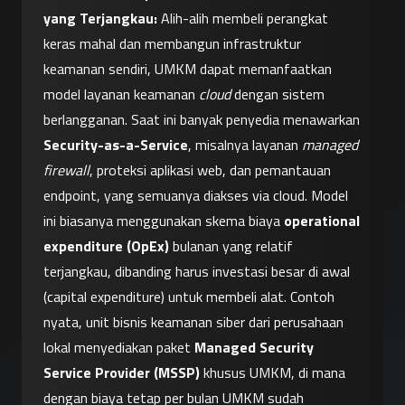
yang Terjangkau:
 Alih-alih membeli perangkat 
keras mahal dan membangun infrastruktur 
keamanan sendiri, UMKM dapat memanfaatkan 
model layanan keamanan 
cloud
 dengan sistem 
berlangganan. Saat ini banyak penyedia menawarkan 
Security-as-a-Service
, misalnya layanan 
managed 
firewall
, proteksi aplikasi web, dan pemantauan 
endpoint, yang semuanya diakses via cloud. Model 
ini biasanya menggunakan skema biaya 
operational 
expenditure (OpEx)
 bulanan yang relatif 
terjangkau, dibanding harus investasi besar di awal 
(capital expenditure) untuk membeli alat. Contoh 
nyata, unit bisnis keamanan siber dari perusahaan 
lokal menyediakan paket 
Managed Security 
Service Provider (MSSP)
 khusus UMKM, di mana 
dengan biaya tetap per bulan UMKM sudah 