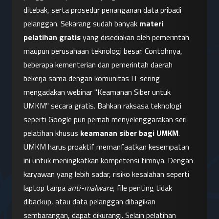
ditebak, serta prosedur penanganan data pribadi 
pelanggan. Sekarang sudah banyak 
materi 
pelatihan gratis
 yang disediakan oleh pemerintah 
maupun perusahaan teknologi besar. Contohnya, 
beberapa kementerian dan pemerintah daerah 
bekerja sama dengan komunitas IT sering 
mengadakan webinar "Keamanan Siber untuk 
UMKM" secara gratis. Bahkan raksasa teknologi 
seperti Google pun pernah menyelenggarakan seri 
pelatihan khusus 
keamanan siber bagi UMKM
. 
UMKM harus proaktif memanfaatkan kesempatan 
ini untuk meningkatkan kompetensi timnya. Dengan 
karyawan yang lebih sadar, risiko kesalahan seperti 
laptop tanpa 
anti-malware
, file penting tidak 
dibackup, atau data pelanggan dibagikan 
sembarangan, dapat dikurangi. Selain pelatihan 