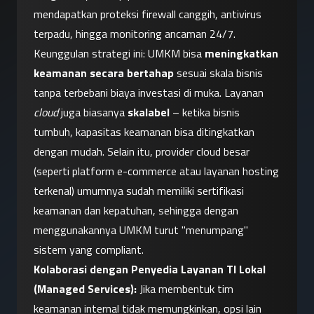
mendapatkan proteksi firewall canggih, antivirus 
terpadu, hingga monitoring ancaman 24/7. 
Keunggulan strategi ini: UMKM bisa 
meningkatkan 
keamanan secara bertahap
 sesuai skala bisnis 
tanpa terbebani biaya investasi di muka. Layanan 
cloud
 juga biasanya 
skalabel
 – ketika bisnis 
tumbuh, kapasitas keamanan bisa ditingkatkan 
dengan mudah. Selain itu, provider cloud besar 
(seperti platform e-commerce atau layanan hosting 
terkenal) umumnya sudah memiliki sertifikasi 
keamanan dan kepatuhan, sehingga dengan 
menggunakannya UMKM turut "menumpang" 
sistem yang compliant.
Kolaborasi dengan Penyedia Layanan TI Lokal 
(Managed Services):
 Jika membentuk tim 
keamanan internal tidak memungkinkan, opsi lain 