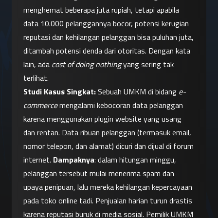
menghemat beberapa juta rupiah, tetapi apabila 
data 10.000 pelanggannya bocor, potensi kerugian 
reputasi dan kehilangan pelanggan bisa puluhan juta, 
ditambah potensi denda dari otoritas. Dengan kata 
lain, ada 
cost of doing nothing
 yang sering tak 
terlihat.
Studi Kasus Singkat:
 Sebuah UMKM di bidang 
e-
commerce
 mengalami kebocoran data pelanggan 
karena menggunakan plugin website yang usang 
dan rentan. Data ribuan pelanggan (termasuk email, 
nomor telepon, dan alamat) dicuri dan dijual di forum 
internet. 
Dampaknya
: dalam hitungan minggu, 
pelanggan tersebut mulai menerima spam dan 
upaya penipuan, lalu mereka kehilangan kepercayaan 
pada toko online tadi. Penjualan harian turun drastis 
karena reputasi buruk di media sosial. Pemilik UMKM 