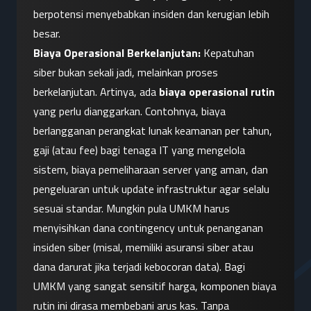
berpotensi menyebabkan insiden dan kerugian lebih 
besar.
Biaya Operasional Berkelanjutan:
 Kepatuhan 
siber bukan sekali jadi, melainkan proses 
berkelanjutan. Artinya, ada 
biaya operasional rutin
yang perlu dianggarkan. Contohnya, biaya 
berlangganan perangkat lunak keamanan per tahun, 
gaji (atau fee) bagi tenaga IT yang mengelola 
sistem, biaya pemeliharaan server yang aman, dan 
pengeluaran untuk update infrastruktur agar selalu 
sesuai standar. Mungkin pula UMKM harus 
menyisihkan dana contingency untuk penanganan 
insiden siber (misal, memiliki asuransi siber atau 
dana darurat jika terjadi kebocoran data). Bagi 
UMKM yang sangat sensitif harga, komponen biaya 
rutin ini dirasa membebani arus kas. Tanpa 