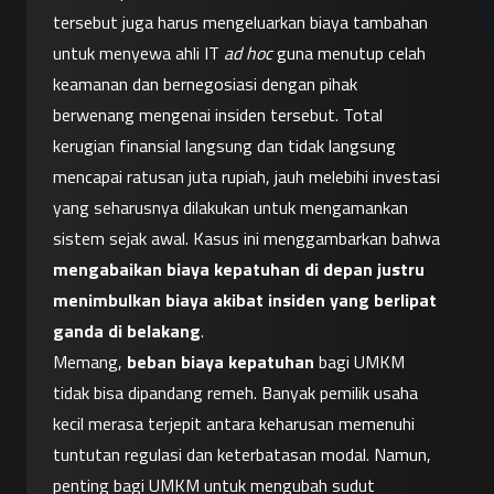
tersebut juga harus mengeluarkan biaya tambahan 
untuk menyewa ahli IT 
ad hoc
 guna menutup celah 
keamanan dan bernegosiasi dengan pihak 
berwenang mengenai insiden tersebut. Total 
kerugian finansial langsung dan tidak langsung 
mencapai ratusan juta rupiah, jauh melebihi investasi 
yang seharusnya dilakukan untuk mengamankan 
sistem sejak awal. Kasus ini menggambarkan bahwa 
mengabaikan biaya kepatuhan di depan justru 
menimbulkan biaya akibat insiden yang berlipat 
ganda di belakang
.
Memang, 
beban biaya kepatuhan
 bagi UMKM 
tidak bisa dipandang remeh. Banyak pemilik usaha 
kecil merasa terjepit antara keharusan memenuhi 
tuntutan regulasi dan keterbatasan modal. Namun, 
penting bagi UMKM untuk mengubah sudut 