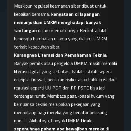
Meskipun regulasi keamanan siber dibuat untuk 
kebaikan bersama, 
kenyataan di lapangan 
menunjukkan UMKM menghadapi banyak 
tantangan
 dalam mematuhinya. Berikut adalah 
beberapa hambatan utama yang dialami UMKM 
terkait kepatuhan siber:
Kurangnya Literasi dan Pemahaman Teknis:
Banyak pemilik atau pengelola UMKM masih memiliki 
literasi digital yang terbatas. Istilah-istilah seperti 
enkripsi, firewall, penilaian risiko, atau bahkan isi dari 
regulasi seperti UU PDP dan PP PSTE bisa jadi 
terdengar rumit. Membaca pasal-pasal hukum yang 
bernuansa teknis merupakan pekerjaan yang 
menantang bagi mereka yang berlatar belakang 
non-IT. Akibatnya, banyak UMKM 
tidak 
sepenuhnya paham apa kewajiban mereka
 di 