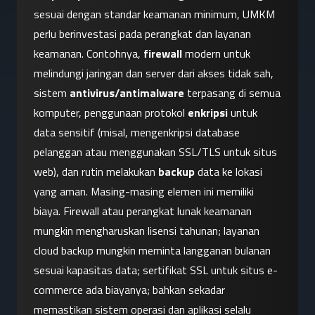
sesuai dengan standar keamanan minimum, UMKM 
perlu berinvestasi pada perangkat dan layanan 
keamanan. Contohnya, 
firewall
 modern untuk 
melindungi jaringan dan server dari akses tidak sah, 
sistem 
antivirus/antimalware
 terpasang di semua 
komputer, penggunaan protokol 
enkripsi
 untuk 
data sensitif (misal, mengenkripsi database 
pelanggan atau menggunakan SSL/TLS untuk situs 
web), dan rutin melakukan 
backup
 data ke lokasi 
yang aman. Masing-masing elemen ini memiliki 
biaya. Firewall atau perangkat lunak keamanan 
mungkin mengharuskan lisensi tahunan; layanan 
cloud backup mungkin meminta langganan bulanan 
sesuai kapasitas data; sertifikat SSL untuk situs e-
commerce ada biayanya; bahkan sekadar 
memastikan sistem operasi dan aplikasi selalu 