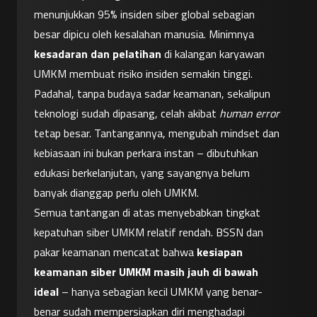
menunjukkan 95% insiden siber global sebagian 
besar dipicu oleh kesalahan manusia. Minimnya 
kesadaran dan pelatihan
 di kalangan karyawan 
UMKM membuat risiko insiden semakin tinggi. 
Padahal, tanpa budaya sadar keamanan, sekalipun 
teknologi sudah dipasang, celah akibat 
human error
tetap besar. Tantangannya, mengubah mindset dan 
kebiasaan ini bukan perkara instan – dibutuhkan 
edukasi berkelanjutan, yang sayangnya belum 
banyak dianggap perlu oleh UMKM.
Semua tantangan di atas menyebabkan tingkat 
kepatuhan siber UMKM relatif rendah. BSSN dan 
pakar keamanan mencatat bahwa 
kesiapan 
keamanan siber UMKM masih jauh di bawah 
ideal
 – hanya sebagian kecil UMKM yang benar-
benar sudah mempersiapkan diri menghadapi 