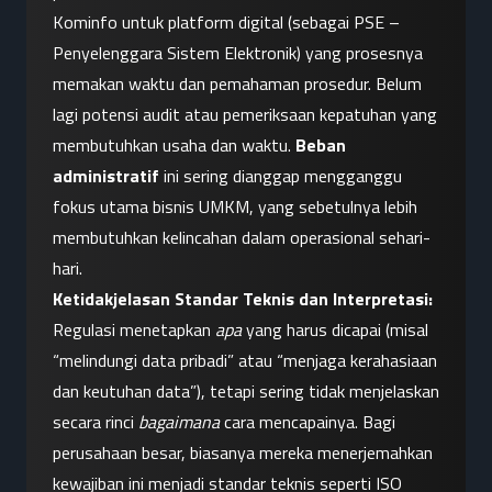
Kominfo untuk platform digital (sebagai PSE – 
Penyelenggara Sistem Elektronik) yang prosesnya 
memakan waktu dan pemahaman prosedur. Belum 
lagi potensi audit atau pemeriksaan kepatuhan yang 
membutuhkan usaha dan waktu. 
Beban 
administratif
 ini sering dianggap mengganggu 
fokus utama bisnis UMKM, yang sebetulnya lebih 
membutuhkan kelincahan dalam operasional sehari-
hari.
Ketidakjelasan Standar Teknis dan Interpretasi:
Regulasi menetapkan 
apa
 yang harus dicapai (misal 
“melindungi data pribadi” atau “menjaga kerahasiaan 
dan keutuhan data”), tetapi sering tidak menjelaskan 
secara rinci 
bagaimana
 cara mencapainya. Bagi 
perusahaan besar, biasanya mereka menerjemahkan 
kewajiban ini menjadi standar teknis seperti ISO 