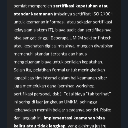
berniat memperoleh 
sertifikasi kepatuhan atau 
standar keamanan
 (misalnya sertifikat ISO 27001 
untuk keamanan informasi, atau sekadar sertifikasi 
kelayakan sistem IT), biaya audit dan sertifikasinya 
bisa sangat tinggi. Beberapa UMKM sektor fintech 
atau kesehatan digital misalnya, mungkin diwajibkan 
memenuhi standar tertentu dan harus 
mengeluarkan biaya untuk penilaian kepatuhan. 
Selain itu, pelatihan formal untuk meningkatkan 
kapabilitas tim internal dalam hal keamanan siber 
juga memerlukan dana (seminar, workshop, 
sertifikasi personal, dsb.). Total biaya "tak terlihat" 
ini sering di luar jangkauan UMKM, sehingga 
kebanyakan memilih belajar seadanya sendiri. Risiko 
dari langkah ini, 
implementasi keamanan bisa 
keliru atau tidak lengkap
, yang akhirnya justru 