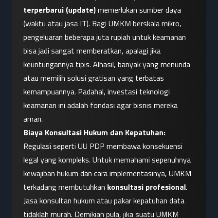
terperbarui (update)
 memerlukan sumber daya 
(waktu atau jasa IT). Bagi UMKM berskala mikro, 
pengeluaran beberapa juta rupiah untuk keamanan 
bisa jadi sangat memberatkan, apalagi jika 
keuntungannya tipis. Alhasil, banyak yang menunda 
atau memilih solusi gratisan yang terbatas 
kemampuannya. Padahal, investasi teknologi 
keamanan ini adalah fondasi agar bisnis mereka 
aman.
Biaya Konsultasi Hukum dan Kepatuhan:
Regulasi seperti UU PDP membawa konsekuensi 
legal yang kompleks. Untuk memahami sepenuhnya 
kewajiban hukum dan cara implementasinya, UMKM 
terkadang membutuhkan 
konsultasi profesional
. 
Jasa konsultan hukum atau pakar kepatuhan data 
tidaklah murah. Demikian pula, jika suatu UMKM 