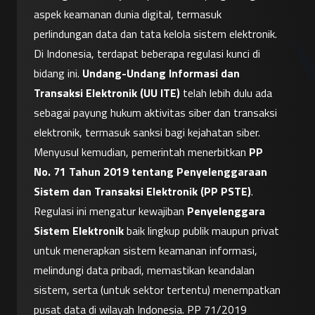
aspek keamanan dunia digital, termasuk 
perlindungan data dan tata kelola sistem elektronik. 
Di Indonesia, terdapat beberapa regulasi kunci di 
bidang ini. 
Undang-Undang Informasi dan 
Transaksi Elektronik (UU ITE)
 telah lebih dulu ada 
sebagai payung hukum aktivitas siber dan transaksi 
elektronik, termasuk sanksi bagi kejahatan siber. 
Menyusul kemudian, pemerintah menerbitkan 
PP 
No. 71 Tahun 2019 tentang Penyelenggaraan 
Sistem dan Transaksi Elektronik (PP PSTE)
. 
Regulasi ini mengatur kewajiban 
Penyelenggara 
Sistem Elektronik
 baik lingkup publik maupun privat 
untuk menerapkan sistem keamanan informasi, 
melindungi data pribadi, memastikan keandalan 
sistem, serta (untuk sektor tertentu) menempatkan 
pusat data di wilayah Indonesia. PP 71/2019 