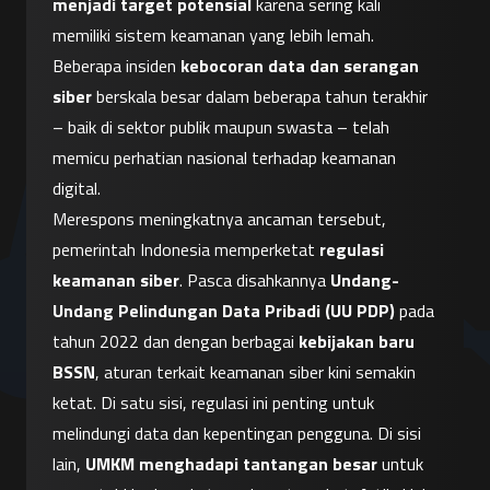
menjadi target potensial
 karena sering kali 
memiliki sistem keamanan yang lebih lemah. 
Beberapa insiden 
kebocoran data dan serangan 
siber
 berskala besar dalam beberapa tahun terakhir 
– baik di sektor publik maupun swasta – telah 
memicu perhatian nasional terhadap keamanan 
digital.
Merespons meningkatnya ancaman tersebut, 
pemerintah Indonesia memperketat 
regulasi 
keamanan siber
. Pasca disahkannya 
Undang-
Undang Pelindungan Data Pribadi (UU PDP)
 pada 
tahun 2022 dan dengan berbagai 
kebijakan baru 
BSSN
, aturan terkait keamanan siber kini semakin 
ketat. Di satu sisi, regulasi ini penting untuk 
melindungi data dan kepentingan pengguna. Di sisi 
lain, 
UMKM menghadapi tantangan besar
 untuk 