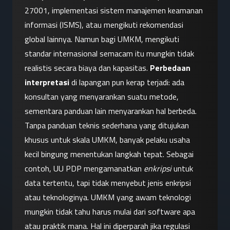
27001, implementasi sistem manajemen keamanan 
informasi (ISMS), atau mengikuti rekomendasi 
global lainnya. Namun bagi UMKM, mengikuti 
standar internasional semacam itu mungkin tidak 
realistis secara biaya dan kapasitas. 
Perbedaan 
interpretasi
 di lapangan pun kerap terjadi: ada 
konsultan yang menyarankan suatu metode, 
sementara panduan lain menyarankan hal berbeda. 
Tanpa panduan teknis sederhana yang ditujukan 
khusus untuk skala UMKM, banyak pelaku usaha 
kecil bingung menentukan langkah tepat. Sebagai 
contoh, UU PDP mengamanatkan 
enkripsi
 untuk 
data tertentu, tapi tidak menyebut jenis enkripsi 
atau teknologinya. UMKM yang awam teknologi 
mungkin tidak tahu harus mulai dari software apa 
atau praktik mana. Hal ini diperparah jika regulasi 