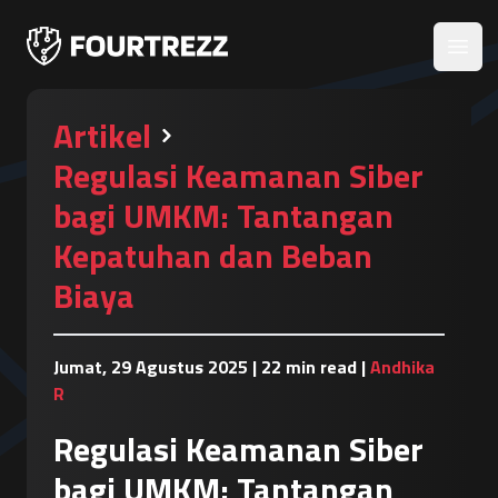
Open
Artikel
Regulasi Keamanan Siber
bagi UMKM: Tantangan
Kepatuhan dan Beban
Biaya
Jumat, 29 Agustus 2025
|
22 min read
|
Andhika
R
Regulasi Keamanan Siber
bagi UMKM: Tantangan