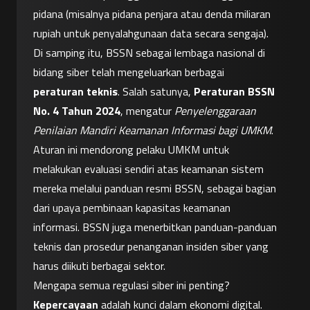
pidana (misalnya pidana penjara atau denda miliaran 
rupiah untuk penyalahgunaan data secara sengaja). 
Di samping itu, BSSN sebagai lembaga nasional di 
bidang siber telah mengeluarkan berbagai 
peraturan teknis
. Salah satunya, 
Peraturan BSSN 
No. 4 Tahun 2024
, mengatur 
Penyelenggaraan 
Penilaian Mandiri Keamanan Informasi bagi UMKM
. 
Aturan ini mendorong pelaku UMKM untuk 
melakukan evaluasi sendiri atas keamanan sistem 
mereka melalui panduan resmi BSSN, sebagai bagian 
dari upaya pembinaan kapasitas keamanan 
informasi. BSSN juga menerbitkan panduan-panduan 
teknis dan prosedur penanganan insiden siber yang 
harus diikuti berbagai sektor.
Mengapa semua regulasi siber ini penting? 
Kepercayaan
 adalah kunci dalam ekonomi digital. 