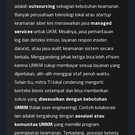
adalah 
outsourcing
 sebagian kebutuhan keamanan. 
Banyak perusahaan teknologi lokal atau 
startup
keamanan siber kini menawarkan jasa 
managed 
services
 untuk UKM. Misalnya, jasa pemantauan 
log dan deteksi intrusi, layanan respon insiden 
darurat, atau jasa audit keamanan sistem secara 
berkala. Menggandeng pihak ketiga bisa lebih efisien 
karena UMKM cukup membayar sesuai layanan yang 
diperlukan, alih-alih menggaji staf penuh waktu. 
Selain itu, mitra TI lokal cenderung mengerti 
konteks bisnis setempat dan bisa memberikan 
solusi yang 
disesuaikan dengan kebutuhan 
UMKM
 (tidak over-engineering). Contoh kolaborasi 
lain adalah bergabung dengan 
asosiasi atau 
komunitas UMKM
 yang memiliki program 
peningkatan keamanan. Terkadang, asosiasi bekerja 