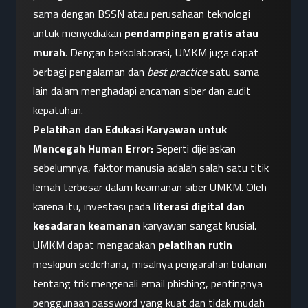
sama dengan BSSN atau perusahaan teknologi 
untuk menyediakan 
pendampingan gratis atau 
murah
. Dengan berkolaborasi, UMKM juga dapat 
berbagi pengalaman dan 
best practice
 satu sama 
lain dalam menghadapi ancaman siber dan audit 
kepatuhan.
Pelatihan dan Edukasi Karyawan untuk 
Mencegah Human Error:
 Seperti dijelaskan 
sebelumnya, faktor manusia adalah salah satu titik 
lemah terbesar dalam keamanan siber UMKM. Oleh 
karena itu, investasi pada 
literasi digital dan 
kesadaran keamanan
 karyawan sangat krusial. 
UMKM dapat mengadakan 
pelatihan rutin
meskipun sederhana, misalnya pengarahan bulanan 
tentang trik mengenali email phishing, pentingnya 
penggunaan password yang kuat dan tidak mudah 