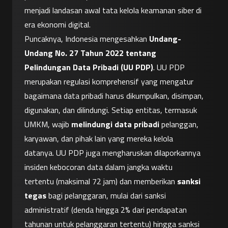
menjadi landasan awal tata kelola keamanan siber di 
era ekonomi digital.
Puncaknya, Indonesia mengesahkan 
Undang-
Undang No. 27 Tahun 2022 tentang 
Pelindungan Data Pribadi (UU PDP)
. UU PDP 
merupakan regulasi komprehensif yang mengatur 
bagaimana data pribadi harus dikumpulkan, disimpan, 
digunakan, dan dilindungi. Setiap entitas, termasuk 
UMKM, wajib 
melindungi data pribadi
 pelanggan, 
karyawan, dan pihak lain yang mereka kelola 
datanya. UU PDP juga mengharuskan dilaporkannya 
insiden kebocoran data dalam jangka waktu 
tertentu (maksimal 72 jam) dan memberikan 
sanksi 
tegas
 bagi pelanggaran, mulai dari sanksi 
administratif (denda hingga 2% dari pendapatan 
tahunan untuk pelanggaran tertentu) hingga sanksi 