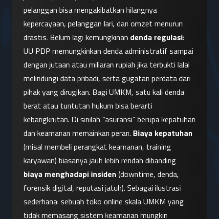
pelanggan bisa mengakibatkan hilangnya 
kepercayaan, pelanggan lari, dan omzet menurun 
drastis. Belum lagi kemungkinan 
denda regulasi
: 
UU PDP memungkinkan denda administratif sampai 
dengan jutaan atau miliaran rupiah jika terbukti lalai 
melindungi data pribadi, serta gugatan perdata dari 
pihak yang dirugikan. Bagi UMKM, satu kali denda 
berat atau tuntutan hukum bisa berarti 
kebangkrutan. Di sinilah “asuransi” berupa kepatuhan 
dan keamanan memainkan peran. 
Biaya kepatuhan
(misal membeli perangkat keamanan, training 
karyawan) biasanya jauh lebih rendah dibanding 
biaya menghadapi insiden
 (downtime, denda, 
forensik digital, reputasi jatuh). Sebagai ilustrasi 
sederhana: sebuah toko online skala UMKM yang 
tidak memasang sistem keamanan mungkin 