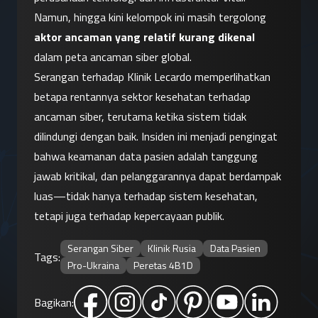
Namun, hingga kini kelompok ini masih tergolong 
aktor ancaman yang relatif kurang dikenal
dalam peta ancaman siber global.
Serangan terhadap Klinik Lecardo memperlihatkan 
betapa rentannya sektor kesehatan terhadap 
ancaman siber, terutama ketika sistem tidak 
dilindungi dengan baik. Insiden ini menjadi pengingat 
bahwa keamanan data pasien adalah tanggung 
jawab kritikal, dan pelanggarannya dapat berdampak 
luas—tidak hanya terhadap sistem kesehatan, 
tetapi juga terhadap kepercayaan publik.
Serangan Siber
Klinik Rusia
Data Pasien
Tags:
Pro-Ukraina
Peretas 4B1D
Bagikan: