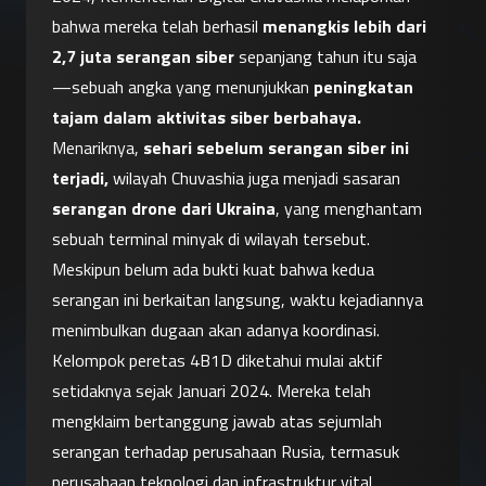
bahwa mereka telah berhasil 
menangkis lebih dari 
2,7 juta serangan siber
 sepanjang tahun itu saja
—sebuah angka yang menunjukkan 
peningkatan 
tajam dalam aktivitas siber berbahaya.
Menariknya, 
sehari sebelum serangan siber ini 
terjadi,
 wilayah Chuvashia juga menjadi sasaran 
serangan drone dari Ukraina
, yang menghantam 
sebuah terminal minyak di wilayah tersebut. 
Meskipun belum ada bukti kuat bahwa kedua 
serangan ini berkaitan langsung, waktu kejadiannya 
menimbulkan dugaan akan adanya koordinasi.
Kelompok peretas 4B1D diketahui mulai aktif 
setidaknya sejak Januari 2024. Mereka telah 
mengklaim bertanggung jawab atas sejumlah 
serangan terhadap perusahaan Rusia, termasuk 
perusahaan teknologi dan infrastruktur vital. 