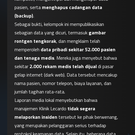
pasien, serta 
menghapus cadangan data 
(backup)
.
Sebagai bukti, kelompok ini mempublikasikan 
sebagian data yang dicuri, termasuk 
gambar 
rontgen tengkorak
, dan mengklaim telah 
memperoleh 
data pribadi sekitar 52.000 pasien 
dan tenaga medis
. Mereka juga menyebut bahwa 
sekitar 
2.000 rekam medis telah dijual
 di pasar 
gelap internet (dark web). Data tersebut mencakup 
nama pasien, nomor telepon, biaya layanan, dan 
jumlah tagihan rata-rata.
Laporan media lokal menyebutkan bahwa 
manajemen Klinik Lecardo 
tidak segera 
melaporkan insiden
 tersebut ke pihak berwenang, 
yang merupakan pelanggaran serius terhadap 
protokol keamanan data. Selain itu, beberapa data 