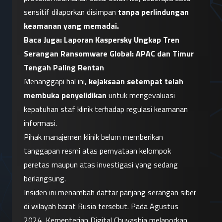
sensitif dilaporkan disimpan 
tanpa perlindungan 
keamanan yang memadai.
Baca Juga: 
Laporan Kaspersky Ungkap Tren 
Serangan Ransomware Global: APAC dan Timur 
Tengah Paling Rentan
Menanggapi hal ini, 
kejaksaan setempat telah 
membuka penyelidikan
 untuk mengevaluasi 
kepatuhan staf klinik terhadap regulasi keamanan 
informasi.
Pihak manajemen klinik belum memberikan 
tanggapan resmi atas pernyataan kelompok 
peretas maupun atas investigasi yang sedang 
berlangsung.
Insiden ini menambah daftar panjang serangan siber 
di wilayah barat Rusia tersebut. Pada Agustus 
2024, Kementerian Digital Chuvashia melaporkan 