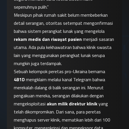
sepenuhnya pulih.”
Meskipun pihak rumah sakit belum membeberkan 
detail serangan, otoritas setempat mengonfirmasi 
bahwa sistem perangkat lunak yang mengelola 
rekam medis dan riwayat pasien
 menjadi sasaran 
utama. Ada pula kekhawatiran bahwa klinik swasta 
lain yang menggunakan perangkat lunak serupa 
mungkin juga terdampak.
Sebuah kelompok peretas pro-Ukraina bernama 
4B1D
 mengklaim melalui kanal Telegram bahwa 
merekalah dalang di balik serangan ini. Menurut 
pengakuan mereka, serangan dilakukan dengan 
mengeksploitasi 
akun milik direktur klinik
 yang 
telah dikompromikan. Dari sana, para peretas 
menghapus server klinik, mematikan lebih dari 100 
komputer, mengenkripsi dan mengekspor data 