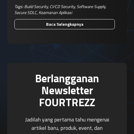
Tags:
Build Security
,
CI/CD Security
,
Software Supply
,
Secure SDLC
,
Keamanan Aplikasi
Baca Selengkapnya
Berlangganan
Newsletter
FOURTREZZ
Jadilah yang pertama tahu mengenai
artikel baru, produk, event, dan