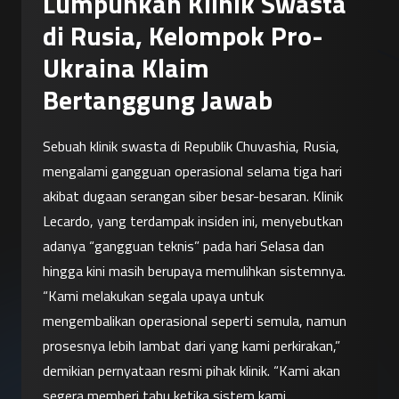
Lumpuhkan Klinik Swasta
di Rusia, Kelompok Pro-
Ukraina Klaim
Bertanggung Jawab
Sebuah klinik swasta di Republik Chuvashia, Rusia, 
mengalami gangguan operasional selama tiga hari 
akibat dugaan serangan siber besar-besaran. Klinik 
Lecardo, yang terdampak insiden ini, menyebutkan 
adanya “gangguan teknis” pada hari Selasa dan 
hingga kini masih berupaya memulihkan sistemnya.
“Kami melakukan segala upaya untuk 
mengembalikan operasional seperti semula, namun 
prosesnya lebih lambat dari yang kami perkirakan,” 
demikian pernyataan resmi pihak klinik. “Kami akan 
segera memberi tahu ketika sistem kami 