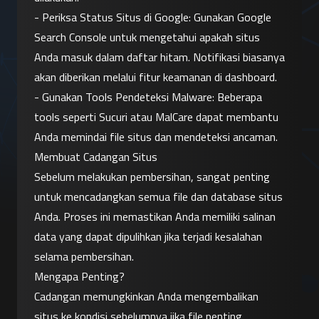
- Periksa Status Situs di Google: Gunakan Google 
Search Console untuk mengetahui apakah situs 
Anda masuk dalam daftar hitam. Notifikasi biasanya 
akan diberikan melalui fitur keamanan di dashboard.
- Gunakan Tools Pendeteksi Malware: Beberapa 
tools seperti Sucuri atau MalCare dapat membantu 
Anda memindai file situs dan mendeteksi ancaman.
Membuat Cadangan Situs
Sebelum melakukan pembersihan, sangat penting 
untuk mencadangkan semua file dan database situs 
Anda. Proses ini memastikan Anda memiliki salinan 
data yang dapat dipulihkan jika terjadi kesalahan 
selama pembersihan.
Mengapa Penting?
Cadangan memungkinkan Anda mengembalikan 
situs ke kondisi sebelumnya jika file penting 