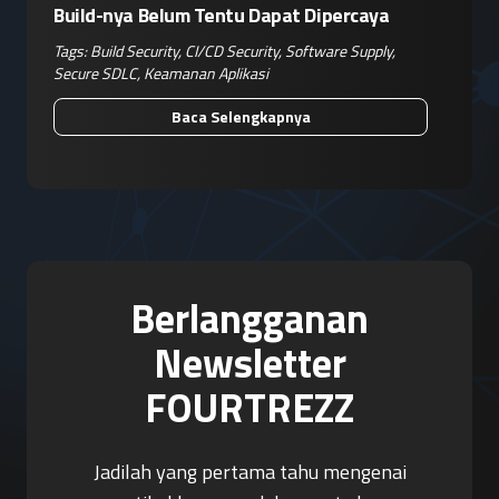
Build-nya Belum Tentu Dapat Dipercaya
Tags:
Build Security
,
CI/CD Security
,
Software Supply
,
Secure SDLC
,
Keamanan Aplikasi
Baca Selengkapnya
Berlangganan
Newsletter
FOURTREZZ
Jadilah yang pertama tahu mengenai