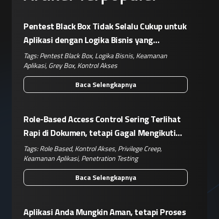
Pentest Black Box Tidak Selalu Cukup untuk
Aplikasi dengan Logika Bisnis yang
Kompleks
Tags:
Pentest Black Box
,
Logika Bisnis
,
Keamanan
Aplikasi
,
Grey Box
,
Kontrol Akses
Baca Selengkapnya
Role-Based Access Control Sering Terlihat
Rapi di Dokumen, tetapi Gagal Mengikuti
Operasional Nyata
Tags:
Role Based
,
Kontrol Akses
,
Privilege Creep
,
Keamanan Aplikasi
,
Penetration Testing
Baca Selengkapnya
Aplikasi Anda Mungkin Aman, tetapi Proses