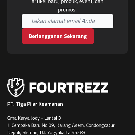
artikel baru, produk, event, dan
promosi.
Berlangganan Sekarang
PT. Tiga Pilar Keamanan
Grha Karya Jody - Lantai 3
Jl. Cempaka Baru No.09, Karang Asem, Condongcatur
Depok, Sleman, D.I. Yogyakarta 55283