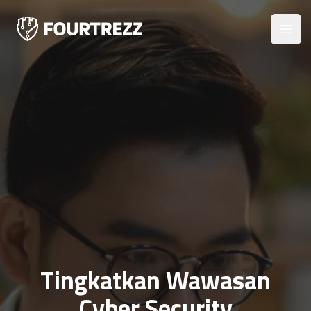
Open
Tingkatkan Wawasan
Cyber Security