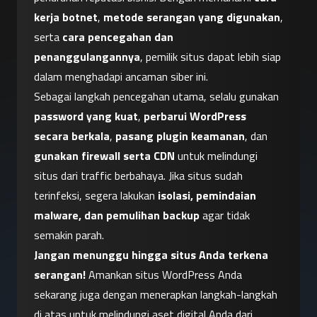
kerja botnet
, 
metode serangan yang digunakan
, 
serta 
cara pencegahan dan 
penanggulangannya
, pemilik situs dapat lebih siap 
dalam menghadapi ancaman siber ini.
Sebagai langkah pencegahan utama, selalu gunakan 
password yang kuat
, 
perbarui WordPress 
secara berkala
, 
pasang plugin keamanan
, dan 
gunakan firewall serta CDN
 untuk melindungi 
situs dari traffic berbahaya. Jika situs sudah 
terinfeksi, segera lakukan 
isolasi, pemindaian 
malware, dan pemulihan backup
 agar tidak 
semakin parah.
Jangan menunggu hingga situs Anda terkena 
serangan!
 Amankan situs WordPress Anda 
sekarang juga dengan menerapkan langkah-langkah 
di atas untuk melindungi aset digital Anda dari 