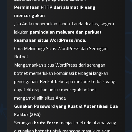
Permintaan HTTP dari alamat IP yang 
mencurigakan
.
Jika Anda menemukan tanda-tanda di atas, segera 
lakukan 
pemindaian malware dan perkuat 
keamanan situs WordPress Anda
.
Cara Melindungi Situs WordPress dari Serangan 
Botnet
Mengamankan situs WordPress dari serangan 
botnet memerlukan kombinasi berbagai langkah 
pencegahan. Berikut beberapa metode terbaik yang 
dapat diterapkan untuk mencegah botnet 
mengambil alih situs Anda:
Gunakan Password yang Kuat & Autentikasi Dua 
Faktor (2FA)
Serangan 
brute force
 menjadi metode utama yang 
digunakan botnet untuk mencoba masuk ke akun 