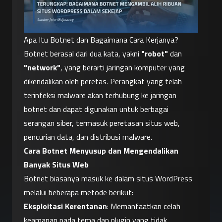
Apa Itu Botnet dan Bagaimana Cara Kerjanya?
Botnet berasal dari dua kata, yakni 
"robot"
 dan 
"network"
, yang berarti jaringan komputer yang 
dikendalikan oleh peretas. Perangkat yang telah 
terinfeksi malware akan terhubung ke jaringan 
botnet dan dapat digunakan untuk berbagai 
serangan siber, termasuk peretasan situs web, 
pencurian data, dan distribusi malware.
Cara Botnet Menyusup dan Mengendalikan 
Banyak Situs Web
Botnet biasanya masuk ke dalam situs WordPress 
melalui beberapa metode berikut:
Eksploitasi Kerentanan
: Memanfaatkan celah 
keamanan pada tema dan plugin yang tidak 