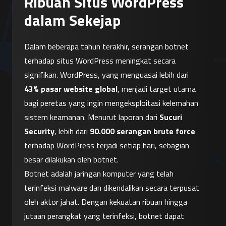
Ribuan Situs WordPress
dalam Sekejap
Dalam beberapa tahun terakhir, serangan botnet 
terhadap situs WordPress meningkat secara 
signifikan. WordPress, yang menguasai lebih dari 
43% pasar website global
, menjadi target utama 
bagi peretas yang ingin mengeksploitasi kelemahan 
sistem keamanan. Menurut laporan dari 
Sucuri 
Security
, lebih dari 
90.000 serangan brute force
terhadap WordPress terjadi setiap hari, sebagian 
besar dilakukan oleh botnet.
Botnet adalah jaringan komputer yang telah 
terinfeksi malware dan dikendalikan secara terpusat 
oleh aktor jahat. Dengan kekuatan ribuan hingga 
jutaan perangkat yang terinfeksi, botnet dapat 