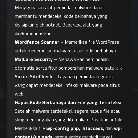
Menggunakan alat pemindai malware dapat 
membantu mendeteksi kode berbahaya yang 
disisipkan oleh botnet. Beberapa alat yang 
direkomendasikan:
Wordfence Scanner
 – Memeriksa file WordPress 
untuk menemukan malware atau kode berbahaya.
MalCare Security
 – Menawarkan pemindaian 
otomatis serta fitur pembersihan malware satu klik.
Sucuri SiteCheck
 – Layanan pemindaian gratis 
yang dapat mendeteksi infeksi malware pada situs 
web.
Hapus Kode Berbahaya dari File yang Terinfeksi
Setelah malware terdeteksi, segera hapus file atau 
skrip mencurigakan yang ditemukan. Pastikan untuk:
Memeriksa file 
wp-config.php, .htaccess,
 dan 
wp-
content/uploads
 karena sering menjadi target 