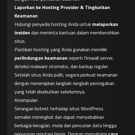
Laporkan ke Hosting Provider & Tingkatkan 
Keamanan
Hubungi penyedia hosting Anda untuk 
melaporkan 
insiden
 dan meminta bantuan dalam membersihkan 
situs.
Pastikan hosting yang Anda gunakan memiliki 
perlindungan keamanan
 seperti firewall server, 
deteksi malware otomatis, dan backup reguler.
Setelah situs Anda pulih, segera perkuat keamanan 
dengan menerapkan langkah-langkah pencegahan 
yang telah disebutkan sebelumnya.
Kesimpulan
Serangan botnet terhadap situs WordPress 
semakin meningkat dan dapat menyebabkan 
berbagai kerugian, mulai dari pencurian data hingga 
penurunan reputasi bisnis. Dengan memahami 
cara 