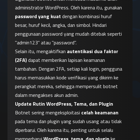
administrator WordPress. Oleh karena itu, gunakan 
password yang kuat
 dengan kombinasi huruf 
besar, huruf kecil, angka, dan simbol. Hindari 
penggunaan password yang mudah ditebak seperti 
"admin123" atau "password".
Selain itu, mengaktifkan 
autentikasi dua faktor 
(2FA)
 dapat memberikan lapisan keamanan 
tambahan. Dengan 2FA, setiap kali login, pengguna 
harus memasukkan kode verifikasi yang dikirim ke 
perangkat mereka, sehingga mempersulit botnet 
dalam mengakses akun admin.
Update Rutin WordPress, Tema, dan Plugin
Botnet sering mengeksploitasi 
celah keamanan
pada tema dan plugin yang sudah usang atau tidak 
diperbarui. Oleh karena itu, penting untuk selalu 
memperbarui 
WordPress, tema, dan plugin
 ke 