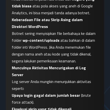
tidak biasa
 atau pola akses yang aneh di Google 
Analytics, ini bisa menjadi tanda adanya botnet.
Keberadaan File atau Skrip Asing dalam 
Direktori WordPress
Botnet sering menyisipkan file berbahaya ke dalam 
folder 
wp-content/uploads
 atau bahkan di dalam 
folder inti WordPress. Jika Anda menemukan file 
dengan nama aneh atau kode yang tidak dikenal, 
segera lakukan pemeriksaan keamanan.
Munculnya Aktivitas Mencurigakan di Log 
Server
Log server Anda mungkin menunjukkan aktivitas 
seperti:
Upaya login gagal dalam jumlah besar
 (brute 
force attack).
Eksekusi skrip yang tidak dikenali
.