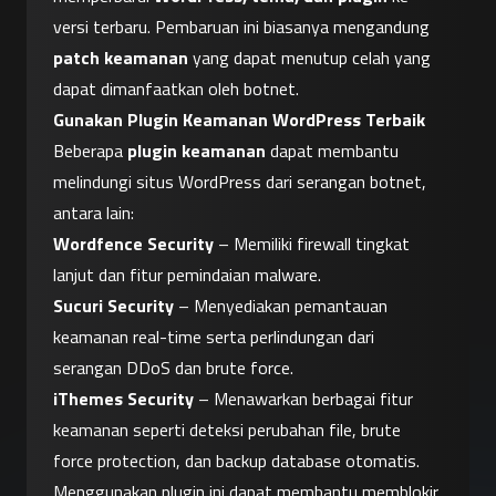
versi terbaru. Pembaruan ini biasanya mengandung 
patch keamanan
 yang dapat menutup celah yang 
dapat dimanfaatkan oleh botnet.
Gunakan Plugin Keamanan WordPress Terbaik
Beberapa 
plugin keamanan
 dapat membantu 
melindungi situs WordPress dari serangan botnet, 
antara lain:
Wordfence Security
 – Memiliki firewall tingkat 
lanjut dan fitur pemindaian malware.
Sucuri Security
 – Menyediakan pemantauan 
keamanan real-time serta perlindungan dari 
serangan DDoS dan brute force.
iThemes Security
 – Menawarkan berbagai fitur 
keamanan seperti deteksi perubahan file, brute 
force protection, dan backup database otomatis.
Menggunakan plugin ini dapat membantu memblokir 