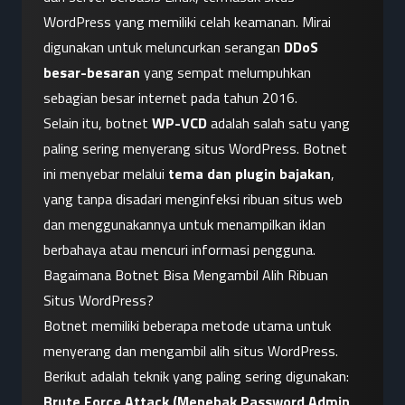
WordPress yang memiliki celah keamanan. Mirai 
digunakan untuk meluncurkan serangan 
DDoS 
besar-besaran
 yang sempat melumpuhkan 
sebagian besar internet pada tahun 2016.
Selain itu, botnet 
WP-VCD
 adalah salah satu yang 
paling sering menyerang situs WordPress. Botnet 
ini menyebar melalui 
tema dan plugin bajakan
, 
yang tanpa disadari menginfeksi ribuan situs web 
dan menggunakannya untuk menampilkan iklan 
berbahaya atau mencuri informasi pengguna.
Bagaimana Botnet Bisa Mengambil Alih Ribuan 
Situs WordPress?
Botnet memiliki beberapa metode utama untuk 
menyerang dan mengambil alih situs WordPress. 
Berikut adalah teknik yang paling sering digunakan:
Brute Force Attack (Menebak Password Admin 