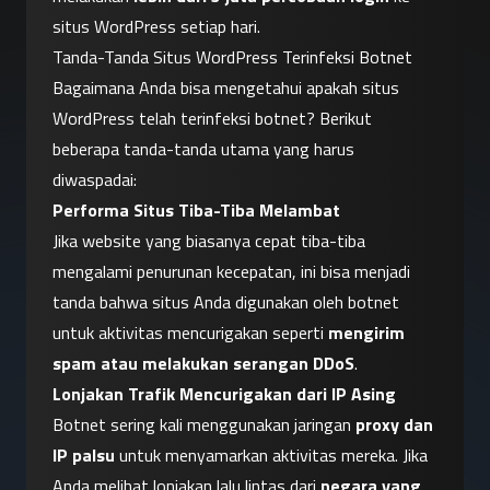
situs WordPress setiap hari.
Tanda-Tanda Situs WordPress Terinfeksi Botnet
Bagaimana Anda bisa mengetahui apakah situs 
WordPress telah terinfeksi botnet? Berikut 
beberapa tanda-tanda utama yang harus 
diwaspadai:
Performa Situs Tiba-Tiba Melambat
Jika website yang biasanya cepat tiba-tiba 
mengalami penurunan kecepatan, ini bisa menjadi 
tanda bahwa situs Anda digunakan oleh botnet 
untuk aktivitas mencurigakan seperti 
mengirim 
spam atau melakukan serangan DDoS
.
Lonjakan Trafik Mencurigakan dari IP Asing
Botnet sering kali menggunakan jaringan 
proxy dan 
IP palsu
 untuk menyamarkan aktivitas mereka. Jika 
Anda melihat lonjakan lalu lintas dari 
negara yang 