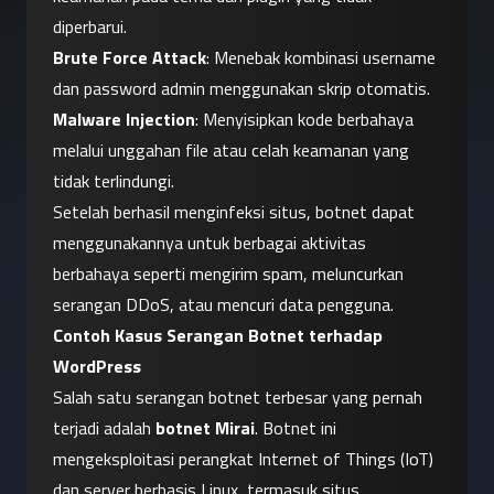
diperbarui.
Brute Force Attack
: Menebak kombinasi username 
dan password admin menggunakan skrip otomatis.
Malware Injection
: Menyisipkan kode berbahaya 
melalui unggahan file atau celah keamanan yang 
tidak terlindungi.
Setelah berhasil menginfeksi situs, botnet dapat 
menggunakannya untuk berbagai aktivitas 
berbahaya seperti mengirim spam, meluncurkan 
serangan DDoS, atau mencuri data pengguna.
Contoh Kasus Serangan Botnet terhadap 
WordPress
Salah satu serangan botnet terbesar yang pernah 
terjadi adalah 
botnet Mirai
. Botnet ini 
mengeksploitasi perangkat Internet of Things (IoT) 
dan server berbasis Linux, termasuk situs 