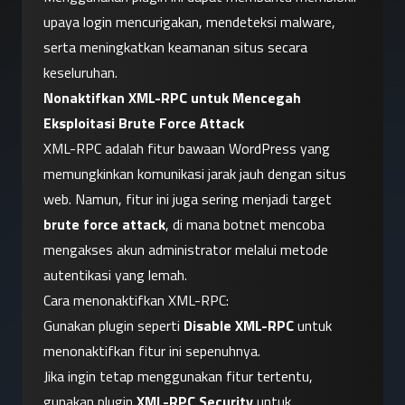
upaya login mencurigakan, mendeteksi malware, 
serta meningkatkan keamanan situs secara 
keseluruhan.
Nonaktifkan XML-RPC untuk Mencegah 
Eksploitasi Brute Force Attack
XML-RPC adalah fitur bawaan WordPress yang 
memungkinkan komunikasi jarak jauh dengan situs 
web. Namun, fitur ini juga sering menjadi target 
brute force attack
, di mana botnet mencoba 
mengakses akun administrator melalui metode 
autentikasi yang lemah.
Cara menonaktifkan XML-RPC:
Gunakan plugin seperti 
Disable XML-RPC
 untuk 
menonaktifkan fitur ini sepenuhnya.
Jika ingin tetap menggunakan fitur tertentu, 
gunakan plugin 
XML-RPC Security
 untuk 