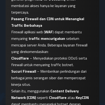
membatasi akses hanya ke layanan yang 
terpercaya.
Pasang Firewall dan CDN untuk Menangkal 
Traffic Berbahaya
Firewall aplikasi web (
WAF
) dapat membantu 
menyaring 
traffic mencurigakan
 sebelum 
mencapai server Anda. Beberapa layanan firewall 
yang direkomendasikan:
Cloudflare
 – Menyediakan proteksi DDoS serta 
firewall untuk menyaring traffic botnet.
Sucuri Firewall
 – Memberikan perlindungan dari 
berbagai jenis serangan siber dan mempercepat 
kinerja situs.
Selain itu, menggunakan 
Content Delivery 
Network (CDN)
 seperti 
Cloudflare
 atau 
KeyCDN
dapat membantu menangkal botnet dengan 