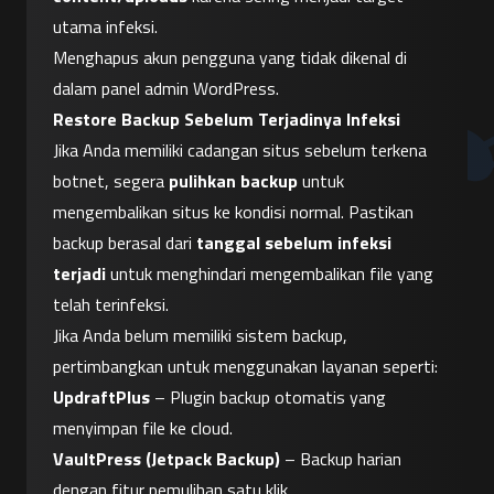
utama infeksi.
Menghapus akun pengguna yang tidak dikenal di 
dalam panel admin WordPress.
Restore Backup Sebelum Terjadinya Infeksi
Jika Anda memiliki cadangan situs sebelum terkena 
botnet, segera 
pulihkan backup
 untuk 
mengembalikan situs ke kondisi normal. Pastikan 
backup berasal dari 
tanggal sebelum infeksi 
terjadi
 untuk menghindari mengembalikan file yang 
telah terinfeksi.
Jika Anda belum memiliki sistem backup, 
pertimbangkan untuk menggunakan layanan seperti:
UpdraftPlus
 – Plugin backup otomatis yang 
menyimpan file ke cloud.
VaultPress (Jetpack Backup)
 – Backup harian 
dengan fitur pemulihan satu klik.