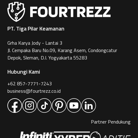
PT. Tiga Pilar Keamanan
Grha Karya Jody - Lantai 3
Jl. Cempaka Baru No.09, Karang Asem, Condongcatur
Depok, Sleman, D.I. Yogyakarta 55283
Hubungi Kami
+62 857-7771-7243
business@fourtrezz.co.id
Partner Pendukung