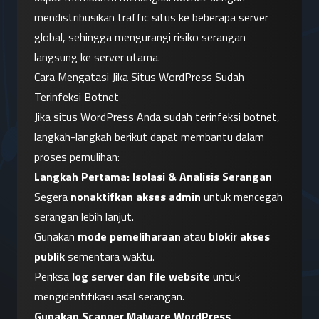
mendistribusikan traffic situs ke beberapa server 
global, sehingga mengurangi risiko serangan 
langsung ke server utama.
Cara Mengatasi Jika Situs WordPress Sudah 
Terinfeksi Botnet
Jika situs WordPress Anda sudah terinfeksi botnet, 
langkah-langkah berikut dapat membantu dalam 
proses pemulihan:
Langkah Pertama: Isolasi & Analisis Serangan
Segera 
nonaktifkan akses admin
 untuk mencegah 
serangan lebih lanjut.
Gunakan 
mode pemeliharaan
 atau 
blokir akses 
publik
 sementara waktu.
Periksa 
log server dan file website
 untuk 
mengidentifikasi asal serangan.
Gunakan Scanner Malware WordPress