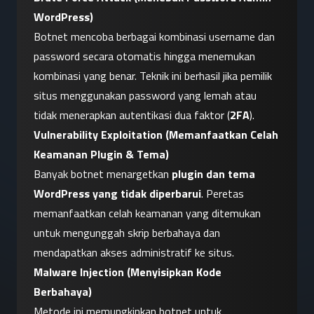
WordPress)
Botnet mencoba berbagai kombinasi username dan 
password secara otomatis hingga menemukan 
kombinasi yang benar. Teknik ini berhasil jika pemilik 
situs menggunakan password yang lemah atau 
tidak menerapkan autentikasi dua faktor (
2FA
).
Vulnerability Exploitation (Memanfaatkan Celah 
Keamanan Plugin & Tema)
Banyak botnet menargetkan 
plugin dan tema 
WordPress yang tidak diperbarui
. Peretas 
memanfaatkan celah keamanan yang ditemukan 
untuk mengunggah skrip berbahaya dan 
mendapatkan akses administratif ke situs.
Malware Injection (Menyisipkan Kode 
Berbahaya)
Metode ini memungkinkan botnet untuk 