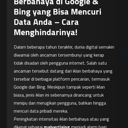
Berbahaya di Google &
Bing yang Bisa Mencuri
Data Anda – Cara
Menghindarinya!
Dalam beberapa tahun terakhir, dunia digital semakin 
diwarnai oleh ancaman tersembunyi yang kerap 
tidak disadari oleh pengguna internet. Salah satu 
ancaman tersebut datang dari iklan berbahaya yang 
tersebar di berbagai platform pencarian, termasuk 
Google dan Bing. Meskipun tampak seperti iklan 
biasa, jenis iklan ini sebenarnya dirancang untuk 
menipu dan merugikan pengguna, bahkan hingga 
mencuri data pribadi mereka.
Peningkatan intensitas iklan berbahaya atau yang 
dikenal sebagai 
malvertising
 menjadi alarm bagi 