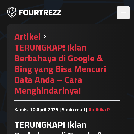
Open
Artikel
TERUNGKAP! Iklan
Berbahaya di Google &
Bing yang Bisa Mencuri
Data Anda – Cara
Menghindarinya!
Kamis, 10 April 2025
|
5 min read
|
Andhika R
TERUNGKAP! Iklan