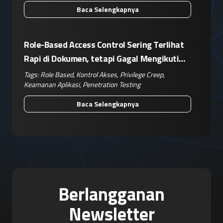
Baca Selengkapnya
Role-Based Access Control Sering Terlihat
Rapi di Dokumen, tetapi Gagal Mengikuti
Operasional Nyata
Tags:
Role Based
,
Kontrol Akses
,
Privilege Creep
,
Keamanan Aplikasi
,
Penetration Testing
Baca Selengkapnya
Berlangganan
Newsletter