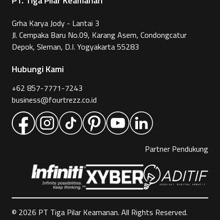
PT. Tiga Pilar Keamanan
Grha Karya Jody - Lantai 3
Jl. Cempaka Baru No.09, Karang Asem, Condongcatur
Depok, Sleman, D.I. Yogyakarta 55283
Hubungi Kami
+62 857-7771-7243
business@fourtrezz.co.id
Partner Pendukung
©
2026
PT Tiga Pilar Keamanan. All Rights Reserved.