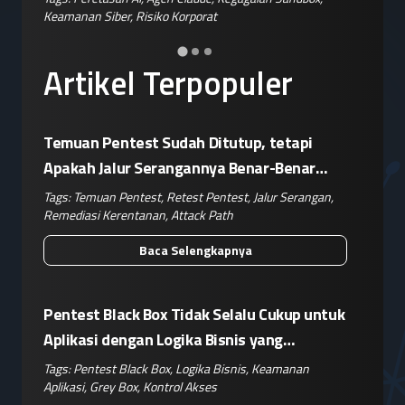
Keamanan Siber
,
Risiko Korporat
Keamanan 
Artikel Terpopuler
Temuan Pentest Sudah Ditutup, tetapi
Apakah Jalur Serangannya Benar-Benar
Terputus?
Tags:
Temuan Pentest
,
Retest Pentest
,
Jalur Serangan
,
Remediasi Kerentanan
,
Attack Path
Baca Selengkapnya
Pentest Black Box Tidak Selalu Cukup untuk
Aplikasi dengan Logika Bisnis yang
Kompleks
Tags:
Pentest Black Box
,
Logika Bisnis
,
Keamanan
Aplikasi
,
Grey Box
,
Kontrol Akses