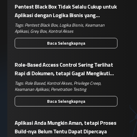
Pentest Black Box Tidak Selalu Cukup untuk
Aplikasi dengan Logika Bisnis yang
Kompleks
Tags:
Pentest Black Box
,
Logika Bisnis
,
Keamanan
Aplikasi
,
Grey Box
,
Kontrol Akses
Baca Selengkapnya
Role-Based Access Control Sering Terlihat
Rapi di Dokumen, tetapi Gagal Mengikuti
Operasional Nyata
Tags:
Role Based
,
Kontrol Akses
,
Privilege Creep
,
Keamanan Aplikasi
,
Penetration Testing
Baca Selengkapnya
Aplikasi Anda Mungkin Aman, tetapi Proses
Build-nya Belum Tentu Dapat Dipercaya