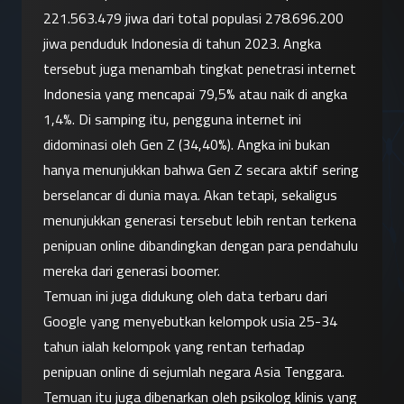
221.563.479 jiwa dari total populasi 278.696.200 
jiwa penduduk Indonesia di tahun 2023. Angka 
tersebut juga menambah tingkat penetrasi internet 
Indonesia yang mencapai 79,5% atau naik di angka 
1,4%. Di samping itu, pengguna internet ini 
didominasi oleh Gen Z (34,40%). Angka ini bukan 
hanya menunjukkan bahwa Gen Z secara aktif sering 
berselancar di dunia maya. Akan tetapi, sekaligus 
menunjukkan generasi tersebut lebih rentan terkena 
penipuan online dibandingkan dengan para pendahulu 
mereka dari generasi boomer.
Temuan ini juga didukung oleh data terbaru dari 
Google yang menyebutkan kelompok usia 25-34 
tahun ialah kelompok yang rentan terhadap 
penipuan online di sejumlah negara Asia Tenggara. 
Temuan itu juga dibenarkan oleh psikolog klinis yang 