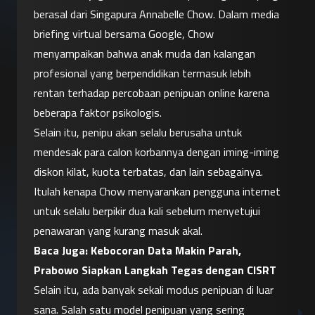
berasal dari Singapura Annabelle Chow. Dalam media 
briefing virtual bersama Google, Chow 
menyampaikan bahwa anak muda dan kalangan 
profesional yang berpendidikan termasuk lebih 
rentan terhadap percobaan penipuan online karena 
beberapa faktor psikologis.
Selain itu, penipu akan selalu berusaha untuk 
mendesak para calon korbannya dengan iming-iming 
diskon kilat, kuota terbatas, dan lain sebagainya. 
Itulah kenapa Chow menyarankan pengguna internet 
untuk selalu berpikir dua kali sebelum menyetujui 
penawaran yang kurang masuk akal.
Baca Juga: 
Kebocoran Data Makin Parah, 
Prabowo Siapkan Langkah Tegas dengan CISRT
Selain itu, ada banyak sekali modus penipuan di luar 
sana. Salah satu model penipuan yang sering 