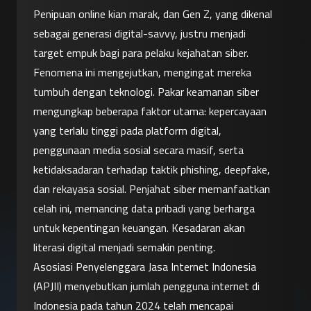
Penipuan online kian marak, dan Gen Z, yang dikenal 
sebagai generasi digital-savvy, justru menjadi 
target empuk bagi para pelaku kejahatan siber. 
Fenomena ini mengejutkan, mengingat mereka 
tumbuh dengan teknologi. Pakar keamanan siber 
mengungkap beberapa faktor utama: kepercayaan 
yang terlalu tinggi pada platform digital, 
penggunaan media sosial secara masif, serta 
ketidaksadaran terhadap taktik phishing, deepfake, 
dan rekayasa sosial. Penjahat siber memanfaatkan 
celah ini, memancing data pribadi yang berharga 
untuk kepentingan keuangan. Kesadaran akan 
literasi digital menjadi semakin penting.
Asosiasi Penyelenggara Jasa Internet Indonesia 
(APJII) menyebutkan jumlah pengguna internet di 
Indonesia pada tahun 2024 telah mencapai 