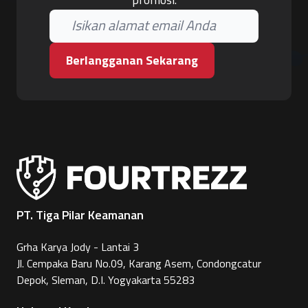
Berlangganan Sekarang
PT. Tiga Pilar Keamanan
Grha Karya Jody - Lantai 3
Jl. Cempaka Baru No.09, Karang Asem, Condongcatur
Depok, Sleman, D.I. Yogyakarta 55283