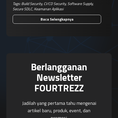
Tags:
Build Security
,
CI/CD Security
,
Software Supply
,
Secure SDLC
,
Keamanan Aplikasi
Baca Selengkapnya
Berlangganan
Newsletter
FOURTREZZ
Jadilah yang pertama tahu mengenai
artikel baru, produk, event, dan
promosi.