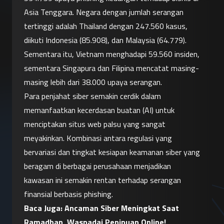
Asia Tenggara. Negara dengan jumlah serangan 
tertinggi adalah Thailand dengan 247.560 kasus, 
diikuti Indonesia (85.908), dan Malaysia (64.779). 
Sementara itu, Vietnam menghadapi 59.560 insiden, 
sementara Singapura dan Filipina mencatat masing-
masing lebih dari 38.000 upaya serangan.
Para penjahat siber semakin cerdik dalam 
memanfaatkan kecerdasan buatan (AI) untuk 
menciptakan situs web palsu yang sangat 
meyakinkan. Kombinasi antara regulasi yang 
bervariasi dan tingkat kesiapan keamanan siber yang 
beragam di berbagai perusahaan menjadikan 
kawasan ini semakin rentan terhadap serangan 
finansial berbasis phishing.
Baca Juga: 
Ancaman Siber Meningkat Saat 
Ramadhan, Waspadai Penipuan Online!