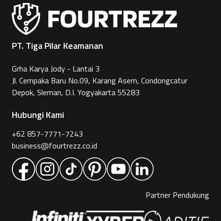
PT. Tiga Pilar Keamanan
Grha Karya Jody - Lantai 3
Jl. Cempaka Baru No.09, Karang Asem, Condongcatur
Depok, Sleman, D.I. Yogyakarta 55283
Hubungi Kami
+62 857-7771-7243
business@fourtrezz.co.id
Partner Pendukung