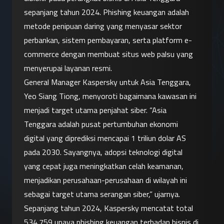
sepanjang tahun 2024. Phishing keuangan adalah 
metode penipuan daring yang menyasar sektor 
perbankan, sistem pembayaran, serta platform e-
commerce dengan membuat situs web palsu yang 
menyerupai layanan resmi.
General Manager Kaspersky untuk Asia Tenggara, 
Yeo Siang Tiong, menyoroti bagaimana kawasan ini 
menjadi target utama penjahat siber. “Asia 
Tenggara adalah pusat pertumbuhan ekonomi 
digital yang diprediksi mencapai 1 triliun dolar AS 
pada 2030. Sayangnya, adopsi teknologi digital 
yang cepat juga meningkatkan celah keamanan, 
menjadikan perusahaan-perusahaan di wilayah ini 
sebagai target utama serangan siber,” ujarnya.
Sepanjang tahun 2024, Kaspersky mencatat total 
534.759 upaya phishing keuangan terhadap bisnis di 