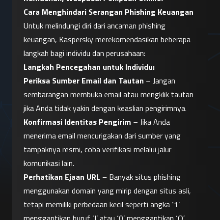
Cara Menghindari Serangan Phishing Keuangan
Untuk melindungi diri dari ancaman phishing 
keuangan, Kaspersky merekomendasikan beberapa 
langkah bagi individu dan perusahaan:
Langkah Pencegahan untuk Individu:
Periksa Sumber Email dan Tautan
 – Jangan 
sembarangan membuka email atau mengklik tautan 
jika Anda tidak yakin dengan keaslian pengirimnya.
Konfirmasi Identitas Pengirim
 – Jika Anda 
menerima email mencurigakan dari sumber yang 
tampaknya resmi, coba verifikasi melalui jalur 
komunikasi lain.
Perhatikan Ejaan URL
 – Banyak situs phishing 
menggunakan domain yang mirip dengan situs asli, 
tetapi memiliki perbedaan kecil seperti angka ‘1’ 
menggantikan huruf ‘I’ atau ‘0’ menggantikan ‘O’.