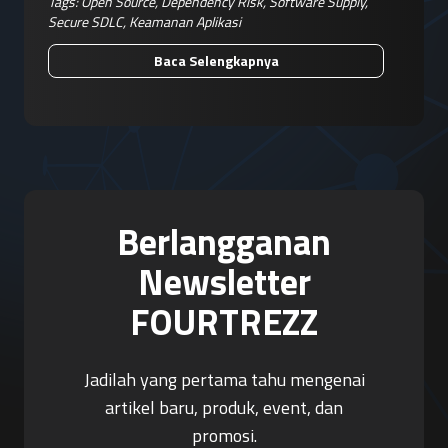
Tags:
Open Source
,
Dependency Risk
,
Software Supply
,
Secure SDLC
,
Keamanan Aplikasi
Baca Selengkapnya
Berlangganan
Newsletter
FOURTREZZ
Jadilah yang pertama tahu mengenai
artikel baru, produk, event, dan
promosi.