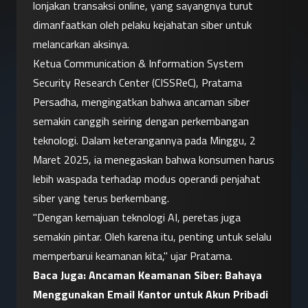
lonjakan transaksi online, yang sayangnya turut 
dimanfaatkan oleh pelaku kejahatan siber untuk 
melancarkan aksinya.
Ketua Communication & Information System 
Security Research Center (CISSReC), Pratama 
Persadha, mengingatkan bahwa ancaman siber 
semakin canggih seiring dengan perkembangan 
teknologi. Dalam keterangannya pada Minggu, 2 
Maret 2025, ia menegaskan bahwa konsumen harus 
lebih waspada terhadap modus operandi penjahat 
siber yang terus berkembang.
"Dengan kemajuan teknologi AI, peretas juga 
semakin pintar. Oleh karena itu, penting untuk selalu 
memperbarui keamanan kita," ujar Pratama.
Baca Juga: 
Ancaman Keamanan Siber: Bahaya 
Menggunakan Email Kantor untuk Akun Pribadi