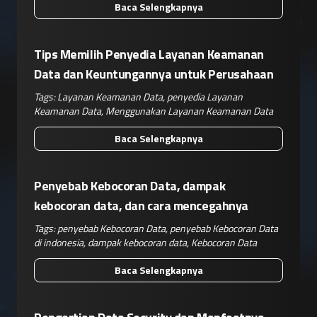
Baca Selengkapnya
Tips Memilih Penyedia Layanan Keamanan
Data dan Keuntungannya untuk Perusahaan
Tags:
Layanan Keamanan Data
,
penyedia Layanan
Keamanan Data
,
Menggunakan Layanan Keamanan Data
Baca Selengkapnya
Penyebab Kebocoran Data, dampak
kebocoran data, dan cara mencegahnya
Tags:
penyebab Kebocoran Data
,
penyebab Kebocoran Data
di indonesia
,
dampak kebocoran data
,
Kebocoran Data
Baca Selengkapnya