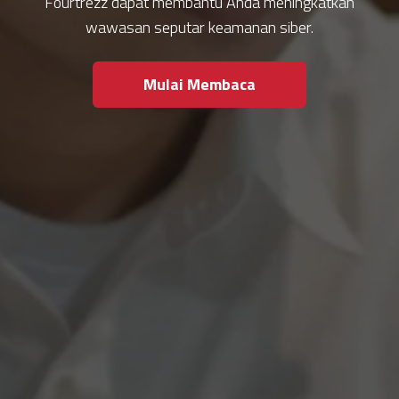
Fourtrezz dapat membantu Anda meningkatkan
wawasan seputar keamanan siber.
Mulai Membaca