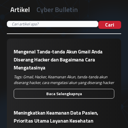
Artikel
Cyber Bulletin
Cari
Mengenal Tanda-tanda Akun Gmail Anda
Diserang Hacker dan Bagaimana Cara
Mengatasinya
Tags:
Gmail
,
Hacker
,
Keamanan Akun
,
tanda-tanda akun
diserang hacker
,
cara mengatasi akun yang diserang hacker
Baca Selengkapnya
Meningkatkan Keamanan Data Pasien,
Prioritas Utama Layanan Kesehatan