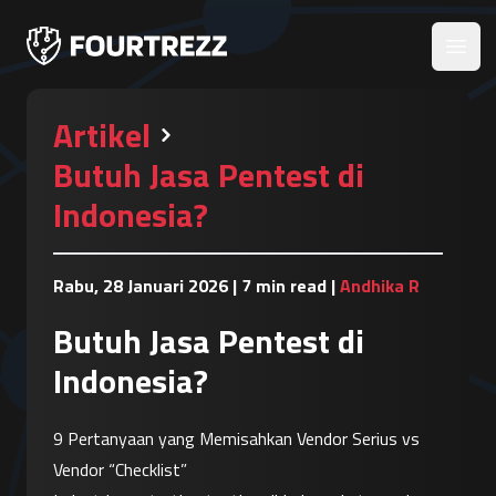
Open
Artikel
Butuh Jasa Pentest di
Indonesia?
Rabu, 28 Januari 2026
|
7 min read
|
Andhika R
Butuh Jasa Pentest di
Indonesia?
9 Pertanyaan yang Memisahkan Vendor Serius vs 
Vendor “Checklist”