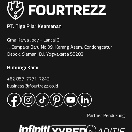
PT. Tiga Pilar Keamanan
Grha Karya Jody - Lantai 3
Jl. Cempaka Baru No.09, Karang Asem, Condongcatur
Depok, Sleman, D.I. Yogyakarta 55283
Hubungi Kami
+62 857-7771-7243
business@fourtrezz.co.id
Partner Pendukung