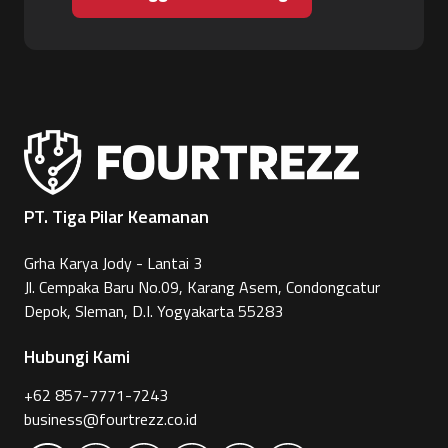
PT. Tiga Pilar Keamanan
Grha Karya Jody - Lantai 3
Jl. Cempaka Baru No.09, Karang Asem, Condongcatur
Depok, Sleman, D.I. Yogyakarta 55283
Hubungi Kami
+62 857-7771-7243
business@fourtrezz.co.id