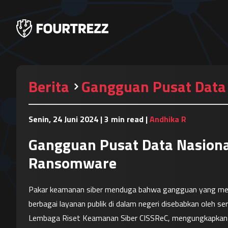
Berita
Gangguan Pusat Data
Senin, 24 Juni 2024
|
3 min read
|
Andhika R
Gangguan Pusat Data Nasiona
Ransomware
Pakar keamanan siber menduga bahwa gangguan yang mel
berbagai layanan publik di dalam negeri disebabkan oleh 
Lembaga Riset Keamanan Siber CISSReC, mengungkapkan 