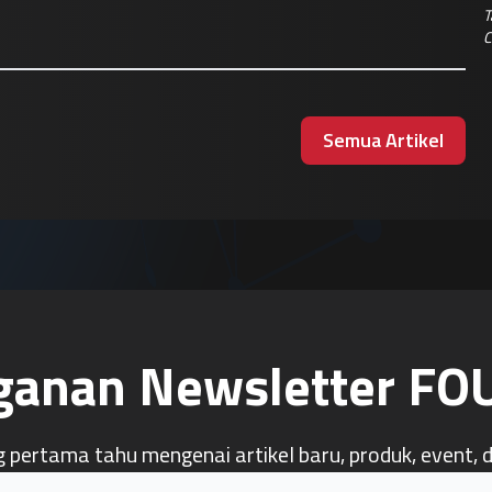
T
C
Semua Artikel
ganan Newsletter F
g pertama tahu mengenai artikel baru, produk, event, 