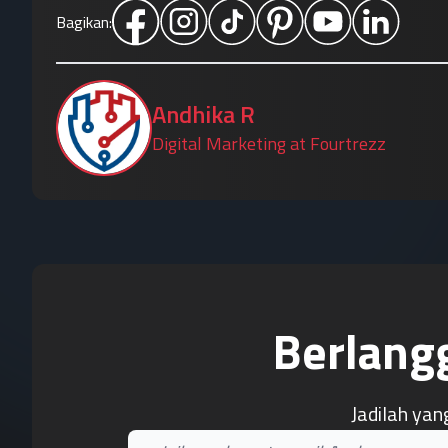
Bagikan:
Andhika R
Digital Marketing at Fourtrezz
Berlang
Jadilah yan