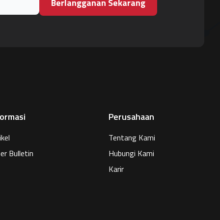
Berlangganan Sekarang
formasi
Perusahaan
ikel
Tentang Kami
er Bulletin
Hubungi Kami
Karir