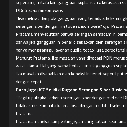
seperti ini, antara lain gangguan suplai listrik, kerusakan 
DDoS atau ransomware.
"Jika melihat dari pola gangguan yang terjadi, ada kemung
serangan siber dengan metode ransomware," ujar Pratama
Pratama menyebutkan bahwa serangan semacam ini pernah 
bahwa jika gangguan ini benar disebabkan oleh serangan s
hanya mengganggu layanan publik, tetapi juga berpotensi 
Menurut Pratama, jika masalah yang dihadapi PDN merupa
waktu lama. Hal yang sama berlaku untuk gangguan suplai l
jika masalah disebabkan oleh koneksi internet seperti putusn
dengan cepat.
Baca Juga: 
ICC Selidiki Dugaan Serangan Siber Rusia 
"Begitu pula jika terkena serangan siber dengan metode 
tidak akan selama itu karena bisa dengan mudah diselesa
Pratama.
Pratama menekankan pentingnya meningkatkan keamanan PD