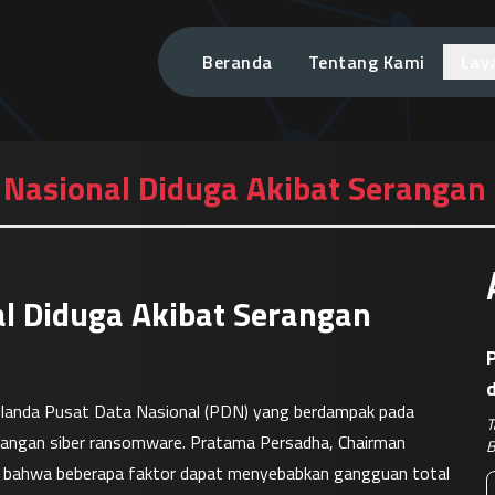
Beranda
Tentang Kami
Lay
 Nasional Diduga Akibat Seranga
l Diduga Akibat Serangan
P
anda Pusat Data Nasional (PDN) yang berdampak pada 
T
serangan siber ransomware. Pratama Persadha, Chairman 
B
bahwa beberapa faktor dapat menyebabkan gangguan total 