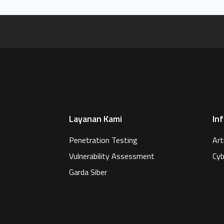
Layanan Kami
In
Penetration Testing
Art
Vulnerability Assessment
Cyb
Garda Siber