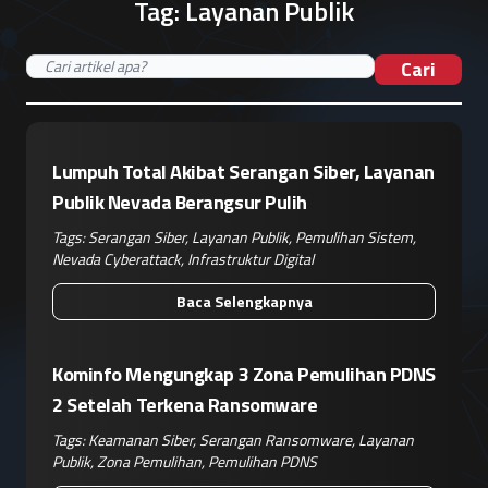
Tag:
Layanan Publik
Cari
Lumpuh Total Akibat Serangan Siber, Layanan
Publik Nevada Berangsur Pulih
Tags:
Serangan Siber
,
Layanan Publik
,
Pemulihan Sistem
,
Nevada Cyberattack
,
Infrastruktur Digital
Baca Selengkapnya
Kominfo Mengungkap 3 Zona Pemulihan PDNS
2 Setelah Terkena Ransomware
Tags:
Keamanan Siber
,
Serangan Ransomware
,
Layanan
Publik
,
Zona Pemulihan
,
Pemulihan PDNS