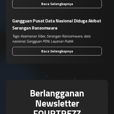
Baca Selengkapnya
Gangguan Pusat Data Nasional Diduga Akibat
Serangan Ransomware
Tags:
Keamanan Siber
,
Serangan Ransomware
,
data
nasional
,
Gangguan PDN
,
Layanan Publik
Baca Selengkapnya
Berlangganan
Newsletter
FOURTREZZ