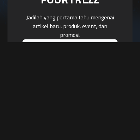
Jadilah yang pertama tahu mengenai
artikel baru, produk, event, dan
promosi.
Berlangganan Sekarang
PT. Tiga Pilar Keamanan