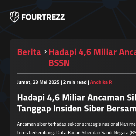
Berita
Hadapi 4,6 Miliar An
BSSN
Jumat, 23 Mei 2025
|
2 min read
|
Andhika R
Hadapi 4,6 Miliar Ancaman Si
Tanggap Insiden Siber Bersa
Ancaman siber terhadap sektor strategis nasional kian me
terus berkembang. Data Badan Siber dan Sandi Negara (BS