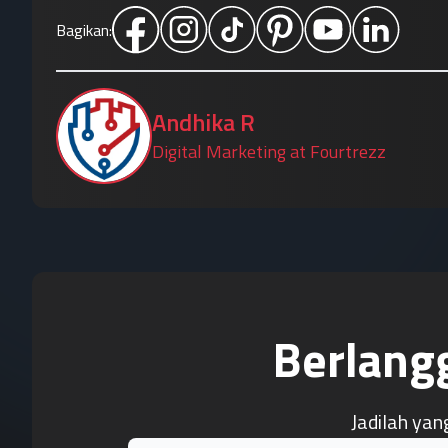
Bagikan:
Andhika R
Digital Marketing at Fourtrezz
Berlang
Jadilah yan