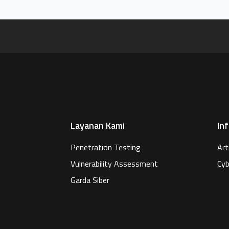
Layanan Kami
In
Penetration Testing
Art
Vulnerability Assessment
Cyb
Garda Siber