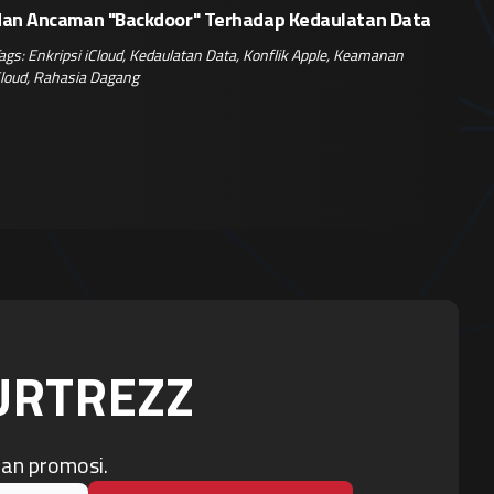
dan Ancaman "Backdoor" Terhadap Kedaulatan Data
ags:
Enkripsi iCloud
,
Kedaulatan Data
,
Konflik Apple
,
Keamanan
loud
,
Rahasia Dagang
OURTREZZ
dan promosi.