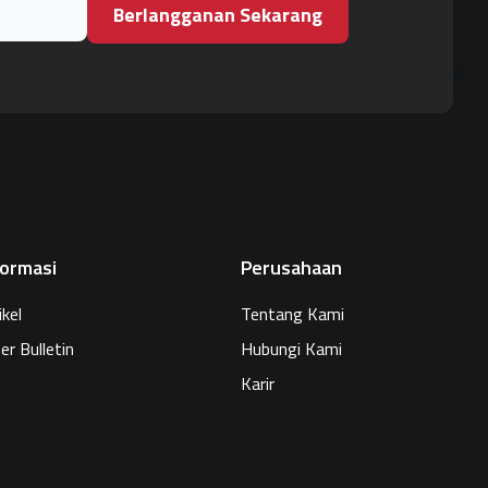
Berlangganan Sekarang
formasi
Perusahaan
ikel
Tentang Kami
er Bulletin
Hubungi Kami
Karir