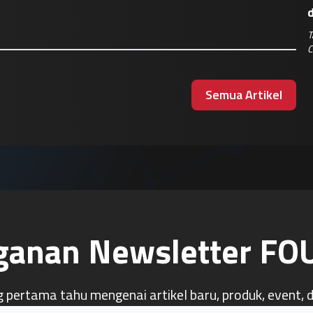
T
C
Semua Artikel
ganan Newsletter F
g pertama tahu mengenai artikel baru, produk, event, 