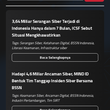
3,64 Miliar Serangan Siber Terjadi di
Indonesia Hanya dalam 7 Bulan, ICSF Sebut
Situasi Mengkhawatirkan
Tags:
Serangan Siber
,
Ketahanan Digital
,
BSSN Indonesia
,
Literasi Keamanan
,
Infrastruktur siber
Baca Selengkapnya
Hadapi 4,6 Miliar Ancaman Siber, MIND ID
Bentuk Tim Tanggap Insiden Siber Bersama
BSSN
Tags:
Keamanan Siber
,
Ancaman Digital
,
BSSN Indonesia
,
Industri Pertambangan
,
Tim SIRT
Baca Selengkapnya