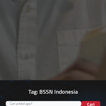
Tag:
BSSN Indonesia
Cari