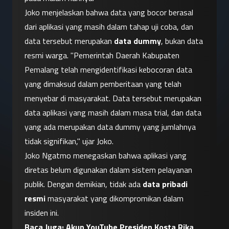
Joko menjelaskan bahwa data yang bocor berasal 
dari aplikasi yang masih dalam tahap uji coba, dan 
data tersebut merupakan 
data dummy
, bukan data 
resmi warga. "Pemerintah Daerah Kabupaten 
Pemalang telah mengidentifikasi kebocoran data 
yang dimaksud dalam pemberitaan yang telah 
menyebar di masyarakat. Data tersebut merupakan 
data aplikasi yang masih dalam masa trial, dan data 
yang ada merupakan data dummy yang jumlahnya 
tidak signifikan," ujar Joko.
Joko Ngatmo menegaskan bahwa aplikasi yang 
diretas belum digunakan dalam sistem pelayanan 
publik. Dengan demikian, tidak ada 
data pribadi 
resmi
 masyarakat yang dikompromikan dalam 
insiden ini.
Baca Juga: 
Akun YouTube Presiden Kosta Rika 