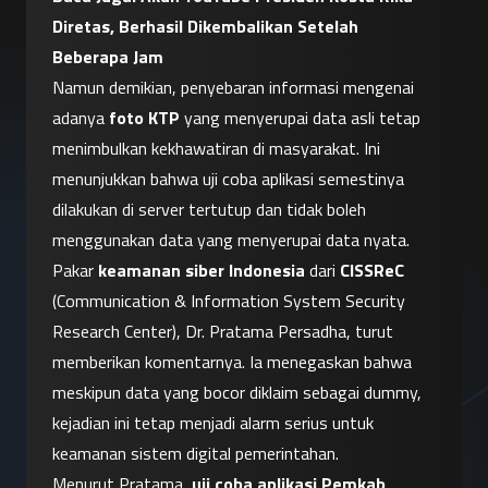
Diretas, Berhasil Dikembalikan Setelah 
Beberapa Jam
Namun demikian, penyebaran informasi mengenai 
adanya 
foto KTP
 yang menyerupai data asli tetap 
menimbulkan kekhawatiran di masyarakat. Ini 
menunjukkan bahwa uji coba aplikasi semestinya 
dilakukan di server tertutup dan tidak boleh 
menggunakan data yang menyerupai data nyata.
Pakar 
keamanan siber Indonesia
 dari 
CISSReC
(Communication & Information System Security 
Research Center), Dr. Pratama Persadha, turut 
memberikan komentarnya. Ia menegaskan bahwa 
meskipun data yang bocor diklaim sebagai dummy, 
kejadian ini tetap menjadi alarm serius untuk 
keamanan sistem digital pemerintahan.
Menurut Pratama, 
uji coba aplikasi Pemkab 