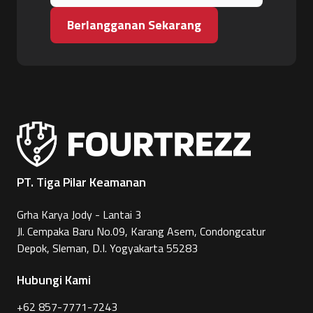
Berlangganan Sekarang
PT. Tiga Pilar Keamanan
Grha Karya Jody - Lantai 3
Jl. Cempaka Baru No.09, Karang Asem, Condongcatur
Depok, Sleman, D.I. Yogyakarta 55283
Hubungi Kami
+62 857-7771-7243