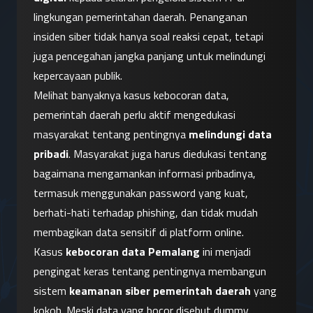
lingkungan pemerintahan daerah. Penanganan 
insiden siber tidak hanya soal reaksi cepat, tetapi 
juga pencegahan jangka panjang untuk melindungi 
kepercayaan publik.
Melihat banyaknya kasus kebocoran data, 
pemerintah daerah perlu aktif mengedukasi 
masyarakat tentang pentingnya 
melindungi data 
pribadi
. Masyarakat juga harus diedukasi tentang 
bagaimana mengamankan informasi pribadinya, 
termasuk menggunakan password yang kuat, 
berhati-hati terhadap phishing, dan tidak mudah 
membagikan data sensitif di platform online.
Kasus 
kebocoran data Pemalang
 ini menjadi 
pengingat keras tentang pentingnya membangun 
sistem 
keamanan siber pemerintah daerah
 yang 
kokoh. Meski data yang bocor disebut dummy, 