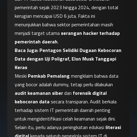
pemerintah sejak 2023 hingga 2024, dengan total 
kerugian mencapai USD 6 juta. Fakta ini 
menunjukkan bahwa sektor pemerintahan masih 
menjadi target utama 
serangan hacker terhadap 
pemerintah daerah
.
Baca Juga: 
Pentagon Selidiki Dugaan Kebocoran 
Data dengan Uji Poligraf, Elon Musk Tanggapi 
Keras
Meski 
Pemkab Pemalang
 mengklaim bahwa data 
yang bocor adalah dummy, tetap perlu dilakukan 
audit keamanan siber
 dan 
forensik digital 
kebocoran data
 secara transparan. Audit berkala 
terhadap sistem IT pemerintah daerah penting 
untuk mengidentifikasi celah keamanan sejak dini.
Selain itu, perlu adanya peningkatan edukasi 
literasi 
digital
 kepada seluruh pengelola sistem IT di 