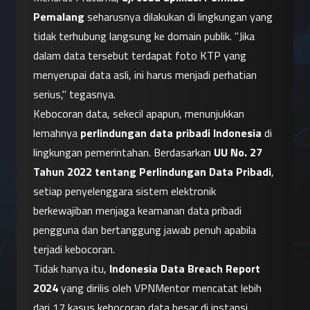
Pemalang
 seharusnya dilakukan di lingkungan yang 
tidak terhubung langsung ke domain publik. "Jika 
dalam data tersebut terdapat foto KTP yang 
menyerupai data asli, ini harus menjadi perhatian 
serius," tegasnya.
Kebocoran data, sekecil apapun, menunjukkan 
lemahnya 
perlindungan data pribadi Indonesia
 di 
lingkungan pemerintahan. Berdasarkan 
UU No. 27 
Tahun 2022 tentang Perlindungan Data Pribadi
, 
setiap penyelenggara sistem elektronik 
berkewajiban menjaga keamanan data pribadi 
pengguna dan bertanggung jawab penuh apabila 
terjadi kebocoran.
Tidak hanya itu, 
Indonesia Data Breach Report 
2024
 yang dirilis oleh VPNMentor mencatat lebih 
dari 17 kasus kebocoran data besar di instansi 