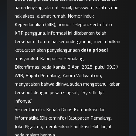
nama lengkap, alamat email, password, status dan 
hak akses, alamat rumah, Nomor Induk 
Kependudukan (NIK), nomor telepon, serta foto 
KTP pengguna. Informasi ini dikabarkan telah 
tersebar di forum hacker underground, menimbulkan 
ketakutan akan penyalahgunaan 
data pribadi
masyarakat Kabupaten Pemalang.
Dikonfirmasi pada Kamis, 3 April 2025, pukul 09.37 
WIB, Bupati Pemalang, Anom Widiyantoro, 
menyatakan bahwa dirinya sudah mengetahui kabar 
tersebut dengan pesan singkat, "Sy sdh dpt 
infonya."
Sementara itu, Kepala Dinas Komunikasi dan 
Informatika (Diskominfo) Kabupaten Pemalang, 
Joko Ngatmo, memberikan klarifikasi lebih lanjut 
pada malam harinya.