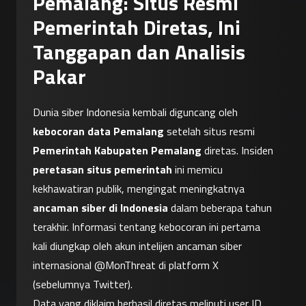
Pemalang: Situs Resmi
Pemerintah Diretas, Ini
Tanggapan dan Analisis
Pakar
Dunia siber Indonesia kembali diguncang oleh 
kebocoran data Pemalang
 setelah situs resmi 
Pemerintah Kabupaten Pemalang
 diretas. Insiden 
peretasan situs pemerintah
 ini memicu 
kekhawatiran publik, mengingat meningkatnya 
ancaman siber di Indonesia
 dalam beberapa tahun 
terakhir. Informasi tentang kebocoran ini pertama 
kali diungkap oleh akun intelijen ancaman siber 
internasional @MonThreat di platform X 
(sebelumnya Twitter).
Data yang diklaim berhasil diretas meliputi user ID, 