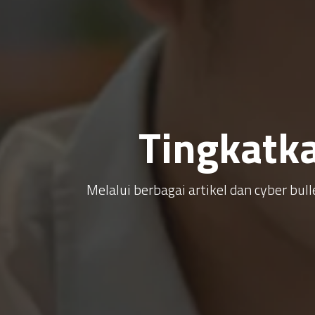
Tingkatk
Melalui berbagai artikel dan cyber b