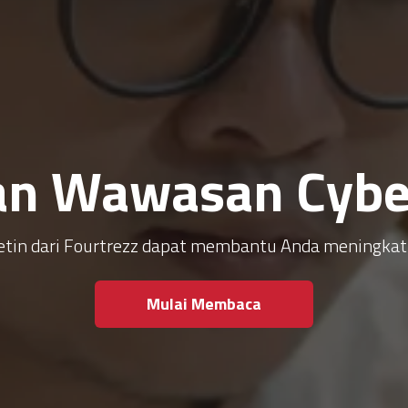
an Wawasan Cyber
ulletin dari Fourtrezz dapat membantu Anda meningk
Mulai Membaca