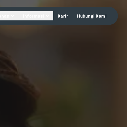
anan
Informasi
Karir
Hubungi Kami