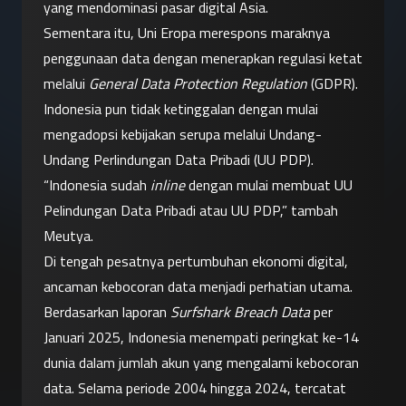
yang mendominasi pasar digital Asia.
Sementara itu, Uni Eropa merespons maraknya 
penggunaan data dengan menerapkan regulasi ketat 
melalui 
General Data Protection Regulation
 (GDPR). 
Indonesia pun tidak ketinggalan dengan mulai 
mengadopsi kebijakan serupa melalui Undang-
Undang Perlindungan Data Pribadi (UU PDP).
“Indonesia sudah 
inline
 dengan mulai membuat UU 
Pelindungan Data Pribadi atau UU PDP,” tambah 
Meutya.
Di tengah pesatnya pertumbuhan ekonomi digital, 
ancaman kebocoran data menjadi perhatian utama. 
Berdasarkan laporan 
Surfshark Breach Data
 per 
Januari 2025, Indonesia menempati peringkat ke-14 
dunia dalam jumlah akun yang mengalami kebocoran 
data. Selama periode 2004 hingga 2024, tercatat 