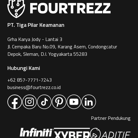
PT. Tiga Pilar Keamanan
Grha Karya Jody - Lantai 3
Jl. Cempaka Baru No.09, Karang Asem, Condongcatur
Depok, Sleman, D.I. Yogyakarta 55283
Hubungi Kami
+62 857-7771-7243
business@fourtrezz.co.id
Partner Pendukung