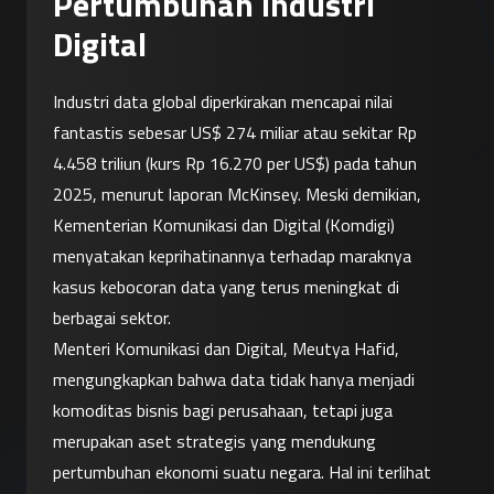
Pertumbuhan Industri
Digital
Industri data global diperkirakan mencapai nilai 
fantastis sebesar US$ 274 miliar atau sekitar Rp 
4.458 triliun (kurs Rp 16.270 per US$) pada tahun 
2025, menurut laporan McKinsey. Meski demikian, 
Kementerian Komunikasi dan Digital (Komdigi) 
menyatakan keprihatinannya terhadap maraknya 
kasus kebocoran data yang terus meningkat di 
berbagai sektor.
Menteri Komunikasi dan Digital, Meutya Hafid, 
mengungkapkan bahwa data tidak hanya menjadi 
komoditas bisnis bagi perusahaan, tetapi juga 
merupakan aset strategis yang mendukung 
pertumbuhan ekonomi suatu negara. Hal ini terlihat 