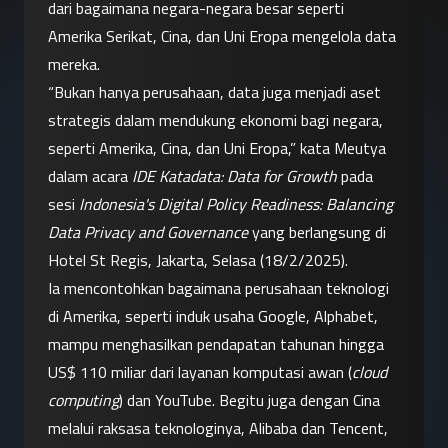
dari bagaimana negara-negara besar seperti 
Amerika Serikat, Cina, dan Uni Eropa mengelola data 
mereka.
“Bukan hanya perusahaan, data juga menjadi aset 
strategis dalam mendukung ekonomi bagi negara, 
seperti Amerika, Cina, dan Uni Eropa,” kata Meutya 
dalam acara 
IDE Katadata: Data for Growth
 pada 
sesi 
Indonesia's Digital Policy Readiness: Balancing 
Data Privacy and Governance
 yang berlangsung di 
Hotel St Regis, Jakarta, Selasa (18/2/2025).
Ia mencontohkan bagaimana perusahaan teknologi 
di Amerika, seperti induk usaha Google, Alphabet, 
mampu menghasilkan pendapatan tahunan hingga 
US$ 110 miliar dari layanan komputasi awan (
cloud 
computing
) dan YouTube. Begitu juga dengan Cina 
melalui raksasa teknologinya, Alibaba dan Tencent, 