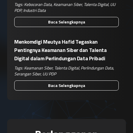
Tags:
Kebocoran Data
,
Keamanan Siber
,
Talenta Digital
,
UU
PDP
,
Industri Data
Baca Selengkapnya
Menkomdigi Meutya Hafid Tegaskan
Pentingnya Keamanan Siber dan Talenta
Digital dalam Perlindungan Data Pribadi
Tags:
Keamanan Siber
,
Talenta Digital
,
Perlindungan Data
,
Serangan Siber
,
UU PDP
Baca Selengkapnya