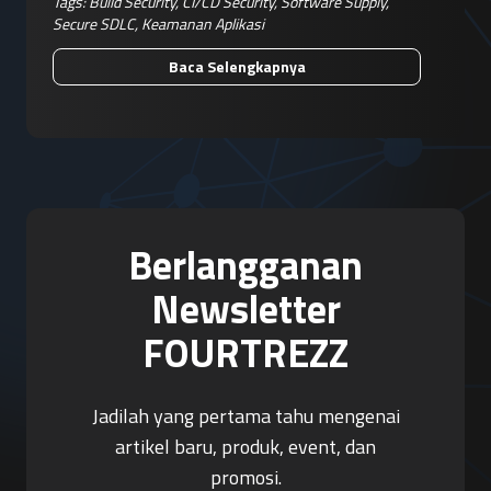
Tags:
Build Security
,
CI/CD Security
,
Software Supply
,
Secure SDLC
,
Keamanan Aplikasi
Baca Selengkapnya
Berlangganan
Newsletter
FOURTREZZ
Jadilah yang pertama tahu mengenai
artikel baru, produk, event, dan
promosi.