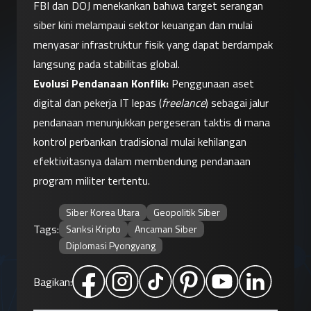
FBI dan DOJ menekankan bahwa target serangan 
siber kini melampaui sektor keuangan dan mulai 
menyasar infrastruktur fisik yang dapat berdampak 
langsung pada stabilitas global.
Evolusi Pendanaan Konflik:
 Penggunaan aset 
digital dan pekerja IT lepas (
freelance
) sebagai jalur 
pendanaan menunjukkan pergeseran taktis di mana 
kontrol perbankan tradisional mulai kehilangan 
efektivitasnya dalam membendung pendanaan 
program militer tertentu.
Siber Korea Utara
Geopolitik Siber
Tags:
Sanksi Kripto
Ancaman Siber
Diplomasi Pyongyang
Bagikan: