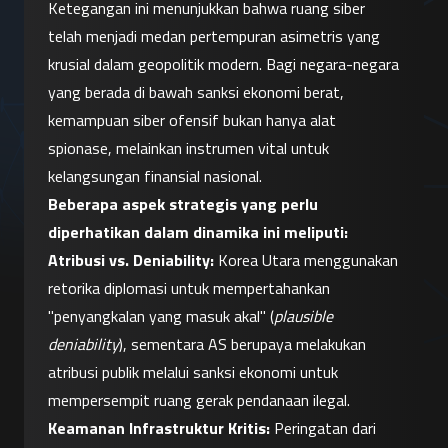
Ketegangan ini menunjukkan bahwa ruang siber 
telah menjadi medan pertempuran asimetris yang 
krusial dalam geopolitik modern. Bagi negara-negara 
yang berada di bawah sanksi ekonomi berat, 
kemampuan siber ofensif bukan hanya alat 
spionase, melainkan instrumen vital untuk 
kelangsungan finansial nasional.
Beberapa aspek strategis yang perlu 
diperhatikan dalam dinamika ini meliputi:
Atribusi vs. Deniability:
 Korea Utara menggunakan 
retorika diplomasi untuk mempertahankan 
"penyangkalan yang masuk akal" (
plausible 
deniability
), sementara AS berupaya melakukan 
atribusi publik melalui sanksi ekonomi untuk 
mempersempit ruang gerak pendanaan ilegal.
Keamanan Infrastruktur Kritis:
 Peringatan dari 