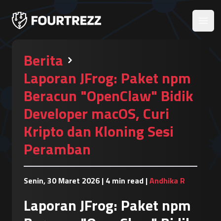
Open
Berita
Laporan JFrog: Paket npm
Beracun "OpenClaw" Bidik
Developer macOS, Curi
Kripto dan Kloning Sesi
Peramban
Senin, 30 Maret 2026
|
4 min read
|
Andhika R
Laporan JFrog: Paket npm