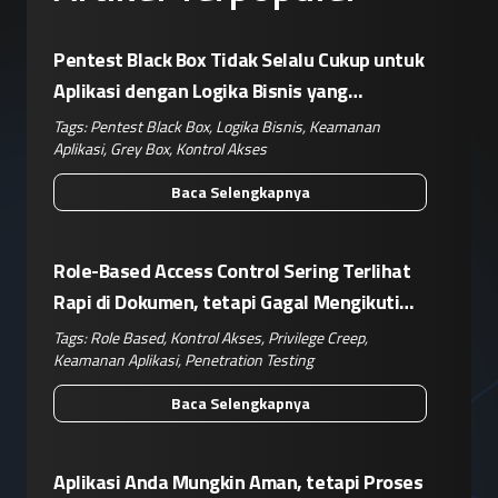
Pentest Black Box Tidak Selalu Cukup untuk
Aplikasi dengan Logika Bisnis yang
Kompleks
Tags:
Pentest Black Box
,
Logika Bisnis
,
Keamanan
Aplikasi
,
Grey Box
,
Kontrol Akses
Baca Selengkapnya
Role-Based Access Control Sering Terlihat
Rapi di Dokumen, tetapi Gagal Mengikuti
Operasional Nyata
Tags:
Role Based
,
Kontrol Akses
,
Privilege Creep
,
Keamanan Aplikasi
,
Penetration Testing
Baca Selengkapnya
Aplikasi Anda Mungkin Aman, tetapi Proses