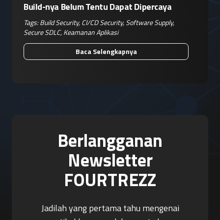
Build-nya Belum Tentu Dapat Dipercaya
Tags:
Build Security
,
CI/CD Security
,
Software Supply
,
Secure SDLC
,
Keamanan Aplikasi
Baca Selengkapnya
Berlangganan
Newsletter
FOURTREZZ
Jadilah yang pertama tahu mengenai