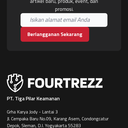
artikel baru, produk, event, dan
promosi.
Berlangganan Sekarang
PT. Tiga Pilar Keamanan
Grha Karya Jody - Lantai 3
Jl. Cempaka Baru No.09, Karang Asem, Condongcatur
Depok, Sleman, D.I. Yogyakarta 55283