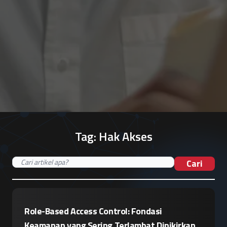
Tag:
Hak Akses
Cari
Role-Based Access Control: Fondasi
Keamanan yang Sering Terlambat Dipikirkan