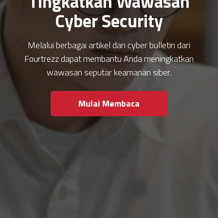
Tingkatkan Wawasan
Cyber Security
Melalui berbagai artikel dan cyber bulletin dari
Fourtrezz dapat membantu Anda meningkatkan
wawasan seputar keamanan siber.
Mulai Membaca