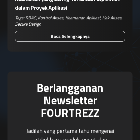
dalam Proyek Aplikasi
Tags:
RBAC
,
Kontrol Akses
,
Keamanan Aplikasi
,
Hak Akses
,
Secure Design
Baca Selengkapnya
Berlangganan
Newsletter
FOURTREZZ
Jadilah yang pertama tahu mengenai
artikel baru, produk, event, dan