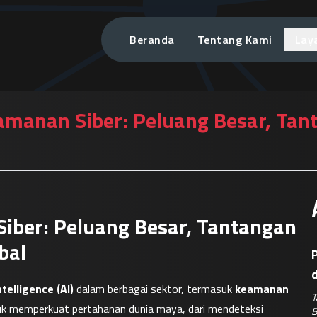
Beranda
Tentang Kami
Lay
manan Siber: Peluang Besar, Tant
iber: Peluang Besar, Tantangan
bal
P
Intelligence (AI)
 dalam berbagai sektor, termasuk 
keamanan 
T
tuk memperkuat pertahanan dunia maya, dari mendeteksi 
B