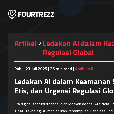
Artikel
Ledakan AI dalam Kea
Regulasi Global
Rabu, 23 Juli 2025
|
26 min read
|
Andhika R
Ledakan AI dalam Keamanan S
Etis, dan Urgensi Regulasi Glo
Era digital saat ini ditandai oleh ledakan adopsi 
Artificial 
siber
. Teknologi AI menjanjikan kemampuan luar biasa un