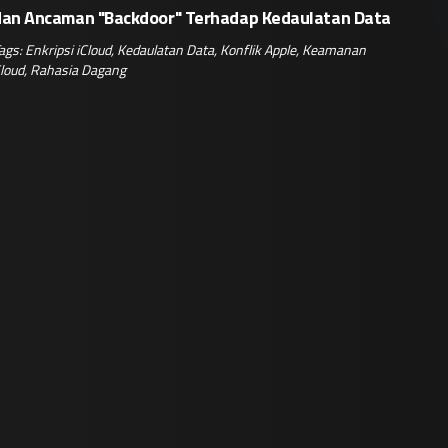
dan Ancaman "Backdoor" Terhadap Kedaulatan Data
ags:
Enkripsi iCloud
,
Kedaulatan Data
,
Konflik Apple
,
Keamanan
loud
,
Rahasia Dagang